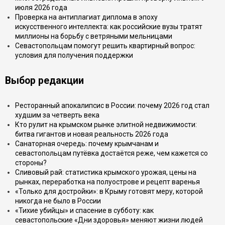
июля 2026 года
Проверка на антиплагиат диплома в эпоху
искусственного интеллекта: как российские вузы тратят
миллионы на борьбу с ветряными мельницами
Севастопольцам помогут решить квартирный вопрос:
условия для получения поддержки
Выбор редакции
Ресторанный апокалипсис в России: почему 2026 год стал
худшим за четверть века
Кто рулит на крымском рынке элитной недвижимости:
битва гигантов и новая реальность 2026 года
Санаторная очередь: почему крымчанам и
севастопольцам путёвка достаётся реже, чем кажется со
стороны?
Сливовый рай: статистика крымского урожая, цены на
рынках, переработка на полуострове и рецепт варенья
«Только для достройки»: в Крыму готовят меру, которой
никогда не было в России
«Тихие убийцы» и спасение в субботу: как
севастопольские «Дни здоровья» меняют жизни людей