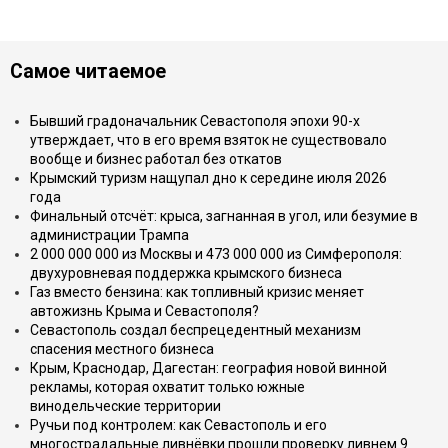
Самое читаемое
Бывший градоначальник Севастополя эпохи 90-х
утверждает, что в его время взяток не существовало
вообще и бизнес работал без откатов
Крымский туризм нащупал дно к середине июля 2026
года
Финальный отсчёт: крыса, загнанная в угол, или безумие в
администрации Трампа
2 000 000 000 из Москвы и 473 000 000 из Симферополя:
двухуровневая поддержка крымского бизнеса
Газ вместо бензина: как топливный кризис меняет
автожизнь Крыма и Севастополя?
Севастополь создал беспрецедентный механизм
спасения местного бизнеса
Крым, Краснодар, Дагестан: география новой винной
рекламы, которая охватит только южные
винодельческие территории
Ручьи под контролем: как Севастополь и его
многострадальные ливнёвки прошли проверку ливнем 9