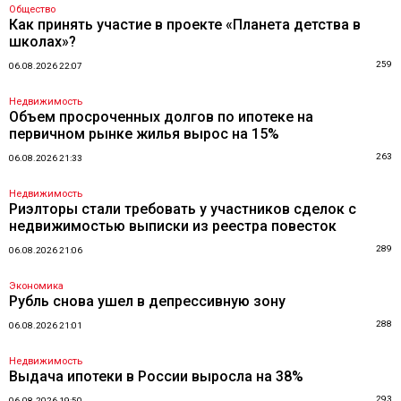
Общество
Как принять участие в проекте «Планета детства в
школах»?
259
06.08.2026 22:07
Недвижимость
Объем просроченных долгов по ипотеке на
первичном рынке жилья вырос на 15%
263
06.08.2026 21:33
Недвижимость
Риэлторы стали требовать у участников сделок с
недвижимостью выписки из реестра повесток
289
06.08.2026 21:06
Экономика
Рубль снова ушел в депрессивную зону
288
06.08.2026 21:01
Недвижимость
Выдача ипотеки в России выросла на 38%
293
06.08.2026 19:50