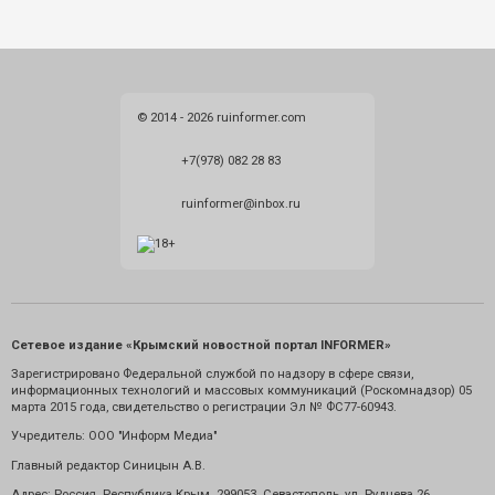
© 2014 - 2026 ruinformer.com
+7(978) 082 28 83
ruinformer@inbox.ru
Сетевое издание «Крымский новостной портал INFORMER»
Зарегистрировано Федеральной службой по надзору в сфере связи,
информационных технологий и массовых коммуникаций (Роскомнадзор) 05
марта 2015 года, свидетельство о регистрации Эл № ФС77-60943.
Учредитель: ООО "Информ Медиа"
Главный редактор Синицын А.В.
Адрес: Россия. Республика Крым. 299053. Севастополь, ул. Руднева 26.