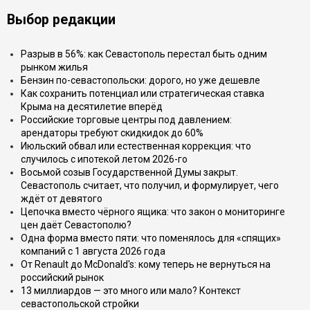
Выбор редакции
Разрыв в 56%: как Севастополь перестал быть одним
рынком жилья
Бензин по-севастопольски: дорого, но уже дешевле
Как сохранить потенциал или стратегическая ставка
Крыма на десятилетие вперёд
Российские торговые центры под давлением:
арендаторы требуют скидкидок до 60%
Июльский обвал или естественная коррекция: что
случилось с ипотекой летом 2026-го
Восьмой созыв Государственной Думы закрыт.
Севастополь считает, что получил, и формулирует, чего
ждёт от девятого
Цепочка вместо чёрного ящика: что закон о мониторинге
цен даёт Севастополю?
Одна форма вместо пяти: что поменялось для «спящих»
компаний с 1 августа 2026 года
От Renault до McDonald's: кому теперь не вернуться на
российский рынок
13 миллиардов — это много или мало? Контекст
севастопольской стройки