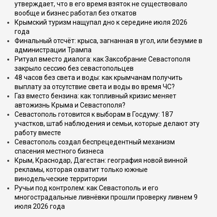
утверждает, что в его время взяток не существовало
вообще и бизнес работал без откатов
Крымский туризм нащупал дно к середине июля 2026
года
Финальный отсчёт: крыса, загнанная в угол, или безумие в
администрации Трампа
Ритуал вместо диалога: как Заксобрание Севастополя
закрыло сессию без севастопольцев
48 часов без света и воды: как крымчанам получить
выплату за отсутствие света и воды во время ЧС?
Газ вместо бензина: как топливный кризис меняет
автожизнь Крыма и Севастополя?
Севастополь готовится к выборам в Госдуму: 187
участков, штаб наблюдения и семьи, которые делают эту
работу вместе
Севастополь создал беспрецедентный механизм
спасения местного бизнеса
Крым, Краснодар, Дагестан: география новой винной
рекламы, которая охватит только южные
винодельческие территории
Ручьи под контролем: как Севастополь и его
многострадальные ливнёвки прошли проверку ливнем 9
июля 2026 года