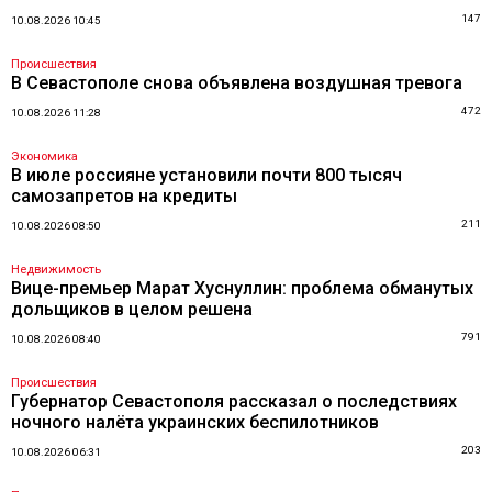
147
10.08.2026 10:45
Происшествия
В Севастополе снова объявлена воздушная тревога
472
10.08.2026 11:28
Экономика
В июле россияне установили почти 800 тысяч
самозапретов на кредиты
211
10.08.2026 08:50
Недвижимость
Вице-премьер Марат Хуснуллин: проблема обманутых
дольщиков в целом решена
791
10.08.2026 08:40
Происшествия
Губернатор Севастополя рассказал о последствиях
ночного налёта украинских беспилотников
203
10.08.2026 06:31