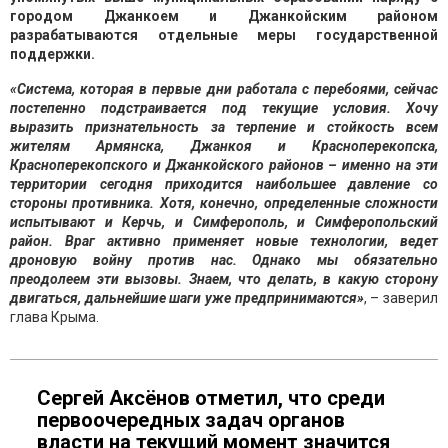
городом Джанкоем и Джанкойским районом
разрабатываются отдельные меры государственной
поддержки.
«Система, которая в первые дни работала с перебоями, сейчас
постепенно подстраивается под текущие условия. Хочу
выразить признательность за терпение и стойкость всем
жителям Армянска, Джанкоя и Красноперекопска,
Красноперекопского и Джанкойского районов – именно на эти
территории сегодня приходится наибольшее давление со
стороны противника. Хотя, конечно, определенные сложности
испытывают и Керчь, и Симферополь, и Симферопольский
район. Враг активно применяет новые технологии, ведет
дроновую войну против нас. Однако мы обязательно
преодолеем эти вызовы. Знаем, что делать, в какую сторону
двигаться, дальнейшие шаги уже предпринимаются»
, – заверил
глава Крыма.
Сергей Аксёнов отметил, что среди
первоочередных задач органов
власти на текущий момент значится