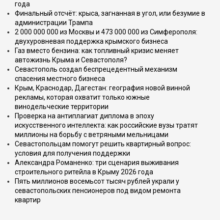
года
Финальный отсчёт: крыса, загнанная в угол, или безумие в
администрации Трампа
2 000 000 000 из Москвы и 473 000 000 из Симферополя:
двухуровневая поддержка крымского бизнеса
Газ вместо бензина: как топливный кризис меняет
автожизнь Крыма и Севастополя?
Севастополь создал беспрецедентный механизм
спасения местного бизнеса
Крым, Краснодар, Дагестан: география новой винной
рекламы, которая охватит только южные
винодельческие территории
Проверка на антиплагиат диплома в эпоху
искусственного интеллекта: как российские вузы тратят
миллионы на борьбу с ветряными мельницами
Севастопольцам помогут решить квартирный вопрос:
условия для получения поддержки
Александра Романенко: три сценария выживания
строительного ритейла в Крыму 2026 года
Пять миллионов восемьсот тысяч рублей украли у
севастопольских пенсионеров под видом ремонта
квартир