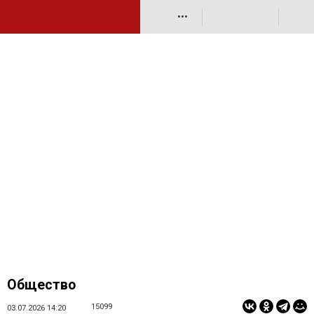
•••
Общество
15099
03.07.2026 14:20