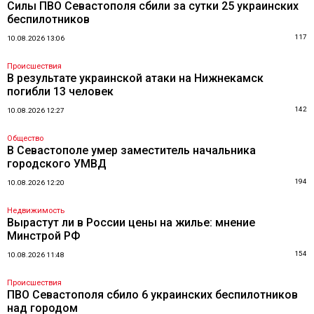
Силы ПВО Севастополя сбили за сутки 25 украинских
беспилотников
117
10.08.2026 13:06
Происшествия
В результате украинской атаки на Нижнекамск
погибли 13 человек
142
10.08.2026 12:27
Общество
В Севастополе умер заместитель начальника
городского УМВД
194
10.08.2026 12:20
Недвижимость
Вырастут ли в России цены на жилье: мнение
Минстрой РФ
154
10.08.2026 11:48
Происшествия
ПВО Севастополя сбило 6 украинских беспилотников
над городом