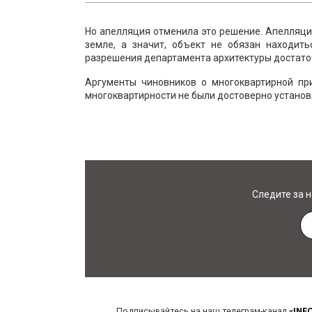
Но апелляция отменила это решение. Апелляци
земле, а значит, объект не обязан находить
разрешения департамента архитектуры достато
Аргументы чиновников о многоквартирной пр
многоквартирности не были достоверно установ
Следите за 
Подписывайтесь на наш телеграм-канал
«INF