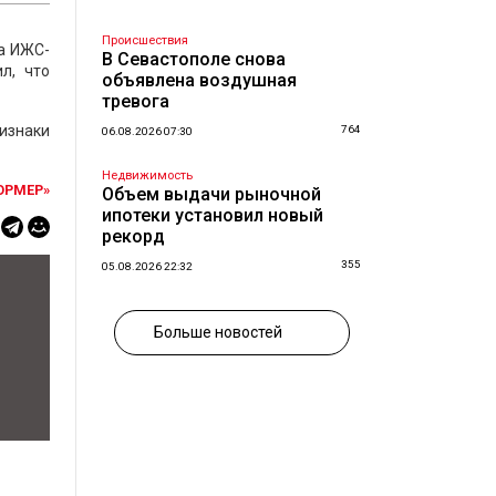
Происшествия
на ИЖС-
В Севастополе снова
л, что
объявлена воздушная
тревога
изнаки
764
06.08.2026 07:30
Недвижимость
ОРМЕР»
Объем выдачи рыночной
ипотеки установил новый
рекорд
355
05.08.2026 22:32
Больше новостей