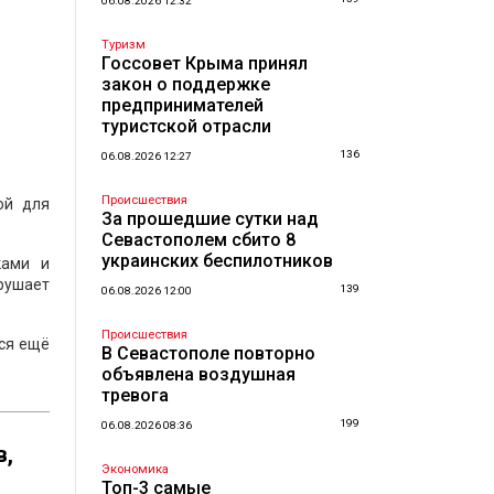
06.08.2026 12:32
Туризм
Госсовет Крыма принял
закон о поддержке
предпринимателей
туристской отрасли
136
06.08.2026 12:27
Происшествия
ой для
За прошедшие сутки над
Севастополем сбито 8
украинских беспилотников
ками и
рушает
139
06.08.2026 12:00
Происшествия
тся ещё
В Севастополе повторно
объявлена воздушная
тревога
199
06.08.2026 08:36
в,
Экономика
Топ-3 самые