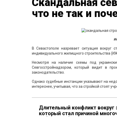
Скандальная сев
что не так и поч
И
В Севастополе назревает ситуация вокруг с
индивидуального жилищного строительства (ИЖ
Несмотря на наличие схемы под украинск
Севгосстройнадзором, который видит в про
законодательство.
Однако судебные инстанции указывают на недо
интереснее, учитывая, что за стройкой стоят у
Длительный конфликт вокруг з
который стал причиной много