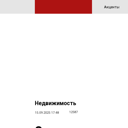
Акценты
Недвижимость
12587
15.09.2025 17:48