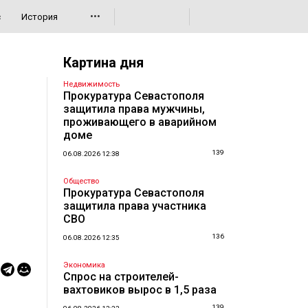
•••
с
История
Картина дня
Недвижимость
Прокуратура Севастополя
защитила права мужчины,
проживающего в аварийном
доме
139
06.08.2026 12:38
Общество
Прокуратура Севастополя
защитила права участника
СВО
136
06.08.2026 12:35
Экономика
Спрос на строителей-
вахтовиков вырос в 1,5 раза
139