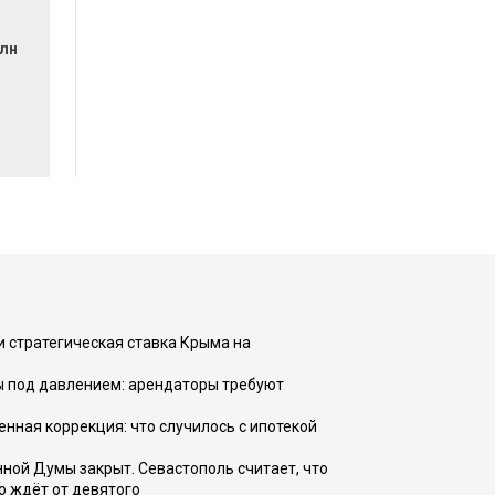
млн
и стратегическая ставка Крыма на
ы под давлением: арендаторы требуют
енная коррекция: что случилось с ипотекой
ной Думы закрыт. Севастополь считает, что
о ждёт от девятого