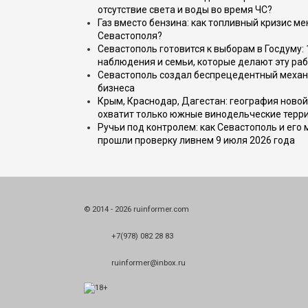
отсутствие света и воды во время ЧС?
Газ вместо бензина: как топливный кризис м
Севастополя?
Севастополь готовится к выборам в Госдуму: 
наблюдения и семьи, которые делают эту раб
Севастополь создал беспрецедентный механ
бизнеса
Крым, Краснодар, Дагестан: география новой
охватит только южные винодельческие терр
Ручьи под контролем: как Севастополь и его
прошли проверку ливнем 9 июля 2026 года
© 2014 - 2026 ruinformer.com
+7(978) 082 28 83
ruinformer@inbox.ru