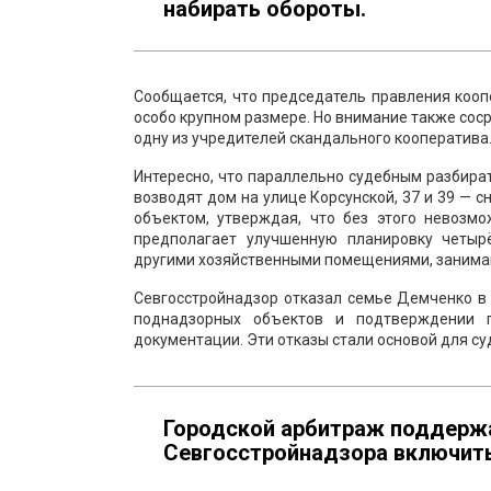
набирать обороты.
Сообщается, что председатель правления кооп
особо крупном размере. Но внимание также сос
одну из учредителей скандального кооператива
Интересно, что параллельно судебным разбир
возводят дом на улице Корсунской, 37 и 39 — 
объектом, утверждая, что без этого невозм
предполагает улучшенную планировку четыр
другими хозяйственными помещениями, занима
Севгосстройнадзор отказал семье Демченко в
поднадзорных объектов и подтверждении 
документации. Эти отказы стали основой для с
Городской арбитраж поддержа
Севгосстройнадзора включить