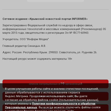
Сетевое издание «Крымский новостной портал INFORMER»
Зарегистрировано Федеральной службой по надзору в сфере связи,
информационных технологий и массовых коммуникаций (Роскомнадзор) 05
марта 2015 года, свидетельство о регистрации Эл № ФС77-60943.
Учредитель: ООО "Информ Медиа"
Главный редактор Синицын А.В.
Адрес: Россия. Республика Крым. 299053. Севастополь, ул. Руднева 26.
Настоящий ресурс может содержать материалы 18+
список запрещенных в РФ организаций
В целях улучшения работы сайта и анализа статистики посещений,
данные обрабатываются с использованием сервиса
Яндекс.Метрика. Продолжая использовать сайт, Вы даете
политика конфиденциальности
согласие на обработку файлов cookie (пользовательских данных),
которые указаны в
Политике конфиденциальности и обработки
Персональных данных
. Вы всегда можете отключить файлы cookie
правовая информация