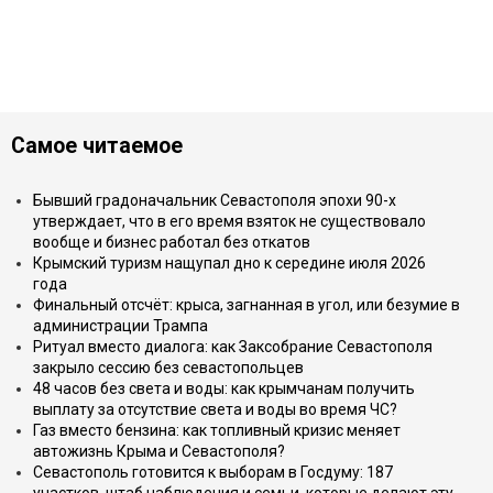
Самое читаемое
Бывший градоначальник Севастополя эпохи 90-х
утверждает, что в его время взяток не существовало
вообще и бизнес работал без откатов
Крымский туризм нащупал дно к середине июля 2026
года
Финальный отсчёт: крыса, загнанная в угол, или безумие в
администрации Трампа
Ритуал вместо диалога: как Заксобрание Севастополя
закрыло сессию без севастопольцев
48 часов без света и воды: как крымчанам получить
выплату за отсутствие света и воды во время ЧС?
Газ вместо бензина: как топливный кризис меняет
автожизнь Крыма и Севастополя?
Севастополь готовится к выборам в Госдуму: 187