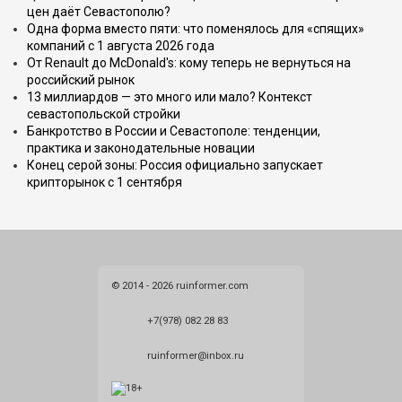
цен даёт Севастополю?
Одна форма вместо пяти: что поменялось для «спящих»
компаний с 1 августа 2026 года
От Renault до McDonald's: кому теперь не вернуться на
российский рынок
13 миллиардов — это много или мало? Контекст
севастопольской стройки
Банкротство в России и Севастополе: тенденции,
практика и законодательные новации
Конец серой зоны: Россия официально запускает
крипторынок с 1 сентября
© 2014 - 2026 ruinformer.com
+7(978) 082 28 83
ruinformer@inbox.ru