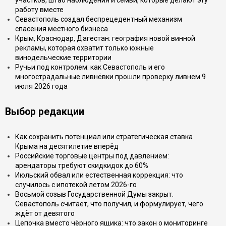
участков, штаб наблюдения и семьи, которые делают эту
работу вместе
Севастополь создал беспрецедентный механизм
спасения местного бизнеса
Крым, Краснодар, Дагестан: география новой винной
рекламы, которая охватит только южные
винодельческие территории
Ручьи под контролем: как Севастополь и его
многострадальные ливнёвки прошли проверку ливнем 9
июля 2026 года
Выбор редакции
Как сохранить потенциал или стратегическая ставка
Крыма на десятилетие вперёд
Российские торговые центры под давлением:
арендаторы требуют скидкидок до 60%
Июльский обвал или естественная коррекция: что
случилось с ипотекой летом 2026-го
Восьмой созыв Государственной Думы закрыт.
Севастополь считает, что получил, и формулирует, чего
ждёт от девятого
Цепочка вместо чёрного ящика: что закон о мониторинге