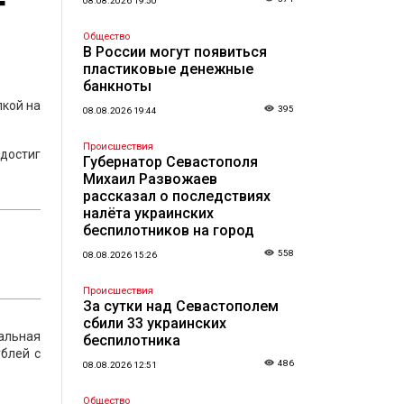
т
08.08.2026 19:50
Общество
В России могут появиться
пластиковые денежные
банкноты
лкой на
395
08.08.2026 19:44
Происшествия
достиг
Губернатор Севастополя
Михаил Развожаев
рассказал о последствиях
налёта украинских
беспилотников на город
558
08.08.2026 15:26
Происшествия
За сутки над Севастополем
сбили 33 украинских
еальная
беспилотника
ублей с
486
08.08.2026 12:51
Общество