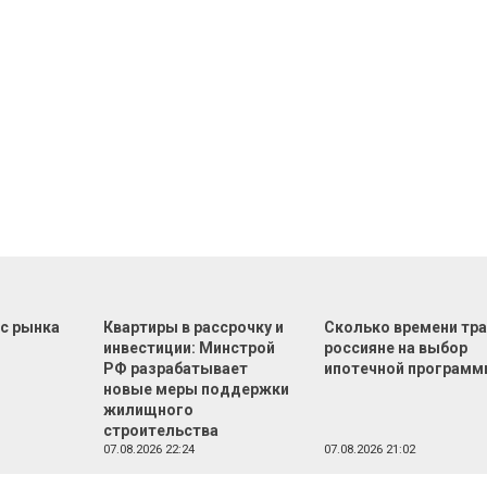
 с рынка
Квартиры в рассрочку и
Сколько времени тр
инвестиции: Минстрой
россияне на выбор
РФ разрабатывает
ипотечной програм
новые меры поддержки
жилищного
строительства
07.08.2026 22:24
07.08.2026 21:02