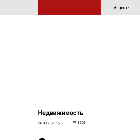
Акценты
Недвижимость
1205
26.08.2025 15:50