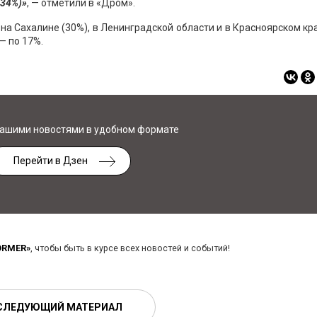
(34%)»
, — отметили в «Дром».
на Сахалине (30%), в Ленинградской области и в Красноярском кр
— по 17%.
нашими новостями в удобном формате
Перейти в Дзен
ORMER»
, чтобы быть в курсе всех новостей и событий!
СЛЕДУЮЩИЙ МАТЕРИАЛ