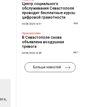
Центр социального
обслуживания Севастополя
проводит бесплатные курсы
цифровой грамотности
634
06.08.2026 14:51
Происшествия
В Севастополе снова
объявлена воздушная
тревога
847
06.08.2026 14:48
Больше новостей
ого,