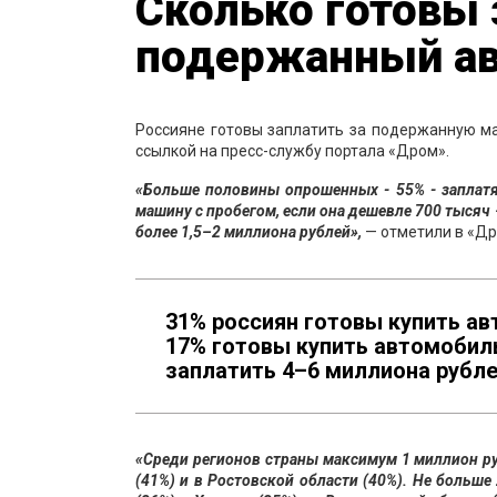
Сколько готовы 
подержанный а
Россияне готовы заплатить за подержанную м
ссылкой на пресс-службу портала «Дром».
«Больше половины опрошенных - 55% - заплатя
машину с пробегом, если она дешевле 700 тысяч 
более 1,5–2 миллиона рублей»,
— отметили в «Др
31% россиян готовы купить авт
17% готовы купить автомобиль
заплатить 4–6 миллиона рубле
«Среди регионов страны максимум 1 миллион ру
(41%) и в Ростовской области (40%). Не больш