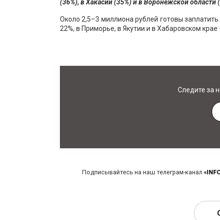
(36%), в Хакасии (35%) и в Воронежской области 
Около 2,5–3 миллиона рублей готовы заплатить 
22%, в Приморье, в Якутии и в Хабаровском крае 
Следите за 
Подписывайтесь на наш телеграм-канал
«INF