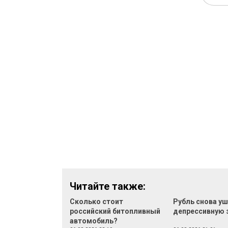
Читайте также:
Сколько стоит
Рубль снова уш
российский битопливный
депрессивную 
автомобиль?