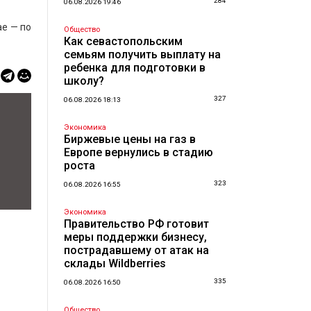
284
06.08.2026 19:46
ае — по
Общество
Как севастопольским
семьям получить выплату на
ребенка для подготовки в
школу?
327
06.08.2026 18:13
Экономика
Биржевые цены на газ в
Европе вернулись в стадию
роста
323
06.08.2026 16:55
Экономика
Правительство РФ готовит
меры поддержки бизнесу,
пострадавшему от атак на
склады Wildberries
335
06.08.2026 16:50
Общество