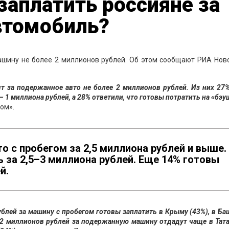
заплатить россияне за
втомобиль?
ашину не более 2 миллионов рублей. Об этом сообщают РИА Ново
т за подержанное авто не более 2 миллионов рублей. Из них 27
– 1 миллиона рублей, а 28% ответили, что готовы потратить на «бэу
ом».
о с пробегом за 2,5 миллиона рублей и выше.
 за 2,5–3 миллиона рублей. Еще 14% готовы
й.
блей за машину с пробегом готовы заплатить в Крыму (43%), в Б
е 2 миллионов рублей за подержанную машину отдадут чаще в Тат