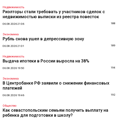
Недвижимость
Риэлторы стали требовать у участников сделок с
недвижимостью выписки из реестра повесток
188
06.08.2026 21:06
Экономика
Рубль снова ушел в депрессивную зону
189
06.08.2026 21:01
Недвижимость
Выдача ипотеки в России выросла на 38%
194
06.08.2026 19:50
Экономика
В Центробанке РФ заявили о снижении финансовых
платежей
192
06.08.2026 19:46
Общество
Как севастопольским семьям получить выплату на
ребенка для подготовки в школу?