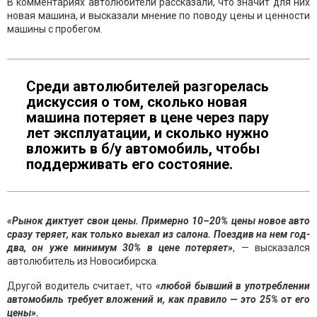
В комментариях автолюбители рассказали, что значит для них
новая машина, и высказали мнение по поводу цены и ценности
машины с пробегом.
Среди автолюбителей разгорелась
дискуссия о том, сколько новая
машина потеряет в цене через пару
лет эксплуатации, и сколько нужно
вложить в б/у автомобиль, чтобы
поддерживать его состояние.
«Рынок диктует свои цены. Примерно 10–20% цены новое авто
сразу теряет, как только выехал из салона. Поездив на нем год-
два, он уже минимум 30% в цене потеряет»
, — высказался
автолюбитель из Новосибирска.
Другой водитель считает, что
«любой бывший в употреблении
автомобиль требует вложений и, как правило — это 25% от его
цены».