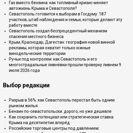
Газ вместо бензина: как топливный кризис меняет
автожизнь Крыма и Севастополя?
Севастополь готовится к выборам в Госдуму: 187
участков, штаб наблюдения и семьи, которые делают эту
работу вместе
Севастополь создал беспрецедентный механизм
спасения местного бизнеса
Крым, Краснодар, Дагестан: география новой винной
рекламы, которая охватит только южные
винодельческие территории
Ручьи под контролем: как Севастополь и его
многострадальные ливнёвки прошли проверку ливнем 9
июля 2026 года
Выбор редакции
Разрыв в 56%: как Севастополь перестал быть одним
рынком жилья
Бензин по-севастопольски: дорого, но уже дешевле
Как сохранить потенциал или стратегическая ставка
Крыма на десятилетие вперёд
Российские торговые центры под давлением: