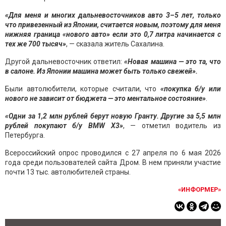
«Для меня и многих дальневосточников авто 3–5 лет, только
что привезенный из Японии, считается новым, поэтому для меня
нижняя граница «нового авто» если это 0,7 литра начинается с
тех же 700 тысяч»
, — сказала житель Сахалина.
Другой дальневосточник ответил:
«Новая машина — это та, что
в салоне. Из Японии машина может быть только свежей».
Были автолюбители, которые считали, что
«покупка б/у или
нового не зависит от бюджета — это ментальное состояние»
.
«Одни за 1,2 млн рублей берут новую Гранту. Другие за 5,5 млн
рублей покупают б/у BMW X3»
, — отметил водитель из
Петербурга.
Всероссийский опрос проводился с 27 апреля по 6 мая 2026
года среди пользователей сайта Дром. В нем приняли участие
почти 13 тыс. автолюбителей страны.
«ИНФОРМЕР»