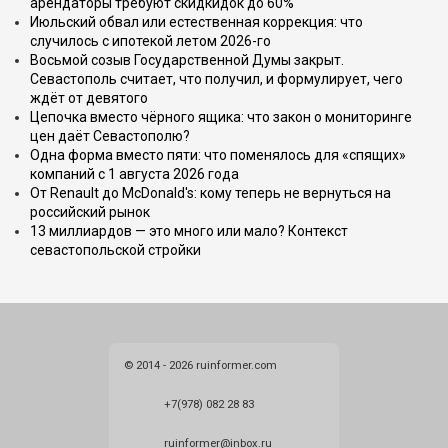
арендаторы требуют скидкидок до 60%
Июльский обвал или естественная коррекция: что
случилось с ипотекой летом 2026-го
Восьмой созыв Государственной Думы закрыт.
Севастополь считает, что получил, и формулирует, чего
ждёт от девятого
Цепочка вместо чёрного ящика: что закон о мониторинге
цен даёт Севастополю?
Одна форма вместо пяти: что поменялось для «спящих»
компаний с 1 августа 2026 года
От Renault до McDonald's: кому теперь не вернуться на
российский рынок
13 миллиардов — это много или мало? Контекст
севастопольской стройки
© 2014 - 2026 ruinformer.com
+7(978) 082 28 83
ruinformer@inbox.ru