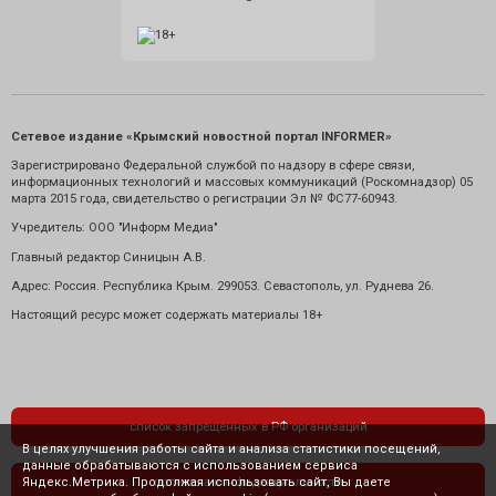
Сетевое издание «Крымский новостной портал INFORMER»
Зарегистрировано Федеральной службой по надзору в сфере связи,
информационных технологий и массовых коммуникаций (Роскомнадзор) 05
марта 2015 года, свидетельство о регистрации Эл № ФС77-60943.
Учредитель: ООО "Информ Медиа"
Главный редактор Синицын А.В.
Адрес: Россия. Республика Крым. 299053. Севастополь, ул. Руднева 26.
Настоящий ресурс может содержать материалы 18+
список запрещенных в РФ организаций
В целях улучшения работы сайта и анализа статистики посещений,
данные обрабатываются с использованием сервиса
Яндекс.Метрика. Продолжая использовать сайт, Вы даете
политика конфиденциальности