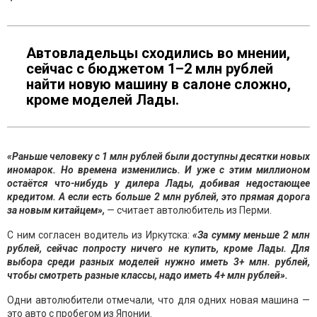
Автовладельцы сходились во мнении,
сейчас с бюджетом 1–2 млн рублей
найти новую машину в салоне сложно,
кроме моделей Лады.
«Раньше человеку с 1 млн рублей были доступны десятки новых
иномарок. Но времена изменились. И уже с этим миллионом
остаётся что-нибудь у дилера Лады, добивая недостающее
кредитом. А если есть больше 2 млн рублей, это прямая дорога
за новым китайцем»,
— считает автолюбитель из Перми.
С ним согласен водитель из Иркутска:
«За сумму меньше 2 млн
рублей, сейчас попросту ничего не купить, кроме Лады. Для
выбора среди разных моделей нужно иметь 3+ млн. рублей,
чтобы смотреть разные классы, надо иметь 4+ млн рублей».
Одни автолюбители отмечали, что для одних новая машина —
это авто с пробегом из Японии.