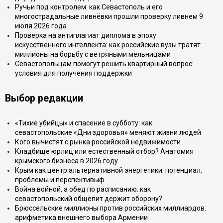
Ручьи под контролем: как Севастополь и его
многострадальные ливнёвки прошли проверку ливнем 9
июля 2026 года
Проверка на антиплагиат диплома в эпоху
искусственного интеллекта: как российские вузы тратят
миллионы на борьбу с ветряными мельницами
Севастопольцам помогут решить квартирный вопрос:
условия для получения поддержки
Выбор редакции
«Тихие убийцы» и спасение в субботу: как
севастопольские «Дни здоровья» меняют жизни людей
Кого вычистят с рынка российской недвижимости
Кладбище юрлиц или естественный отбор? Анатомия
крымского бизнеса в 2026 году
Крым как центр альтернативной энергетики: потенциал,
проблемы и перспективыф
Война войной, а обед по расписанию: как
севастопольский общепит держит оборону?
Брюссельские миллионы против российских миллиардов:
арифметика внешнего выбора Армении