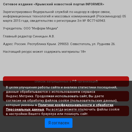
Сетевое издание «Крымский новостной портал INFORMER»
Зарегистрировано Федеральной службой по надзору в сфере связи,
информационных технологий и массовых коммуникаций (Роскомнадзор) 05
марта 2015 года, свидетельство о регистрации Эл № ФС77-60943.
Учредитель: ООО "Информ Медиа"
Главный редактор Синицын А.В.
Адрес: Россия. Республика Крым. 299053. Севастополь, ул. Руднева 26.
Настоящий ресурс может содержать материалы 18+
список запрещенных в РФ организаций
В целях улучшения работы сайта и анализа статистики посещений,
данные обрабатываются с использованием сервиса
Яндекс.Метрика. Продолжая использовать сайт, Вы даете
политика конфиденциальности
согласие на обработку файлов cookie (пользовательских данных),
которые указаны в
Политике конфиденциальности и обработки
Персональных данных
. Вы всегда можете отключить файлы cookie
правовая информация
в настройках Вашего браузера или покинуть сайт.
Я согласен