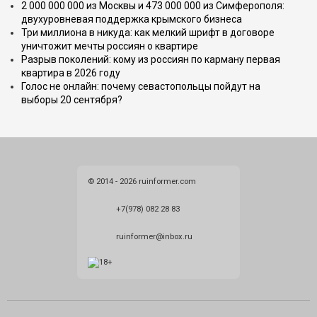
2 000 000 000 из Москвы и 473 000 000 из Симферополя:
двухуровневая поддержка крымского бизнеса
Три миллиона в никуда: как мелкий шрифт в договоре
уничтожит мечты россиян о квартире
Разрыв поколений: кому из россиян по карману первая
квартира в 2026 году
Голос не онлайн: почему севастопольцы пойдут на
выборы 20 сентября?
© 2014 - 2026 ruinformer.com
+7(978) 082 28 83
ruinformer@inbox.ru