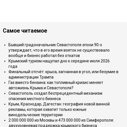
Самое читаемое
Бывший градоначальник Севастополя эпохи 90-х
утверждает, что в его время взяток не существовало
вообще и бизнес работал без откатов
Крымский туризм нащупал дно к середине июля 2026
года
Финальный отсчёт: крыса, загнанная в угол, или безумие в
администрации Трампа
Газ вместо бензина: как топливный кризис меняет
автожизнь Крыма и Севастополя?
Севастополь создал беспрецедентный механизм
спасения местного бизнеса
Крым, Краснодар, Дагестан: география новой винной
рекламы, которая охватит только южные
винодельческие территории
2 000 000 000 из Москвы и 473 000 000 из Симферополя:
двухуровневая поддержка крымского бизнеса