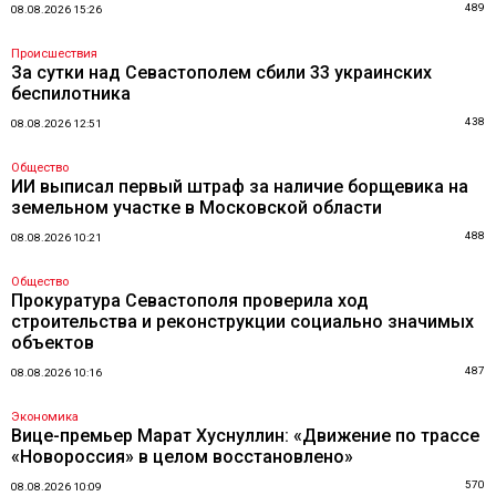
489
08.08.2026 15:26
Происшествия
За сутки над Севастополем сбили 33 украинских
беспилотника
438
08.08.2026 12:51
Общество
ИИ выписал первый штраф за наличие борщевика на
земельном участке в Московской области
488
08.08.2026 10:21
Общество
Прокуратура Севастополя проверила ход
строительства и реконструкции социально значимых
объектов
487
08.08.2026 10:16
Экономика
Вице-премьер Марат Хуснуллин: «Движение по трассе
«Новороссия» в целом восстановлено»
570
08.08.2026 10:09