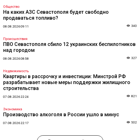
Общество
На каких АЗС Севастополя будет свободно
продаваться топливо?
340
08.08.2026 09:11
Происшествия
ПВО Севастополя сбило 12 украинских беспилотников
над городом
327
08.08.2026 08:58
Недвижимость
Квартиры в рассрочку и инвестиции: Минстрой РФ
разрабатывает новые меры поддержки жилищного
строительства
821
07.08.2026 22:24
Экономика
Производство алкоголя в России ушло в минус
502
07.08.2026 22:17