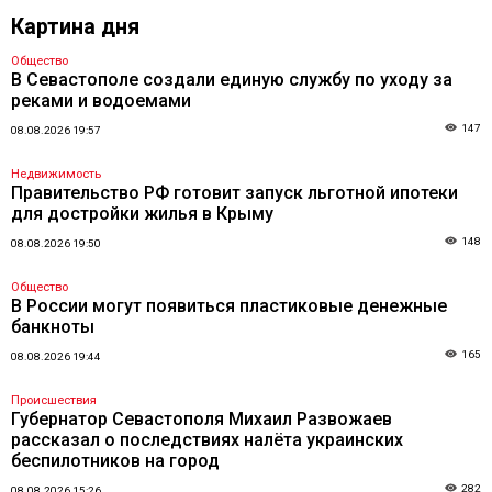
Картина дня
Общество
В Севастополе создали единую службу по уходу за
реками и водоемами
147
08.08.2026 19:57
Недвижимость
Правительство РФ готовит запуск льготной ипотеки
для достройки жилья в Крыму
148
08.08.2026 19:50
Общество
В России могут появиться пластиковые денежные
банкноты
165
08.08.2026 19:44
Происшествия
Губернатор Севастополя Михаил Развожаев
рассказал о последствиях налёта украинских
беспилотников на город
282
08.08.2026 15:26