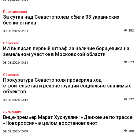
Происшествия
За сутки над Севастополем сбили 33 украинских
беспилотника
282
08.08.2026 12:51
Общество
ИИ выписал первый штраф за наличие борщевика на
земельном участке в Московской области
329
08.08.2026 10:21
Общество
Прокуратура Севастополя проверила ход
строительства и реконструкции социально значимых
объектов
332
08.08.2026 10:16
Экономика
Вице-премьер Марат Хуснуллин: «Движение по трассе
«Новороссия» в целом восстановлено»
388
08.08.2026 10:09