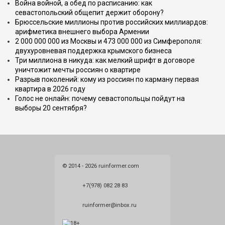
Война войной, а обед по расписанию: как
севастопольский общепит держит оборону?
Брюссельские миллионы против российских миллиардов:
арифметика внешнего выбора Армении
2 000 000 000 из Москвы и 473 000 000 из Симферополя:
двухуровневая поддержка крымского бизнеса
Три миллиона в никуда: как мелкий шрифт в договоре
уничтожит мечты россиян о квартире
Разрыв поколений: кому из россиян по карману первая
квартира в 2026 году
Голос не онлайн: почему севастопольцы пойдут на
выборы 20 сентября?
© 2014 - 2026 ruinformer.com
+7(978) 082 28 83
ruinformer@inbox.ru