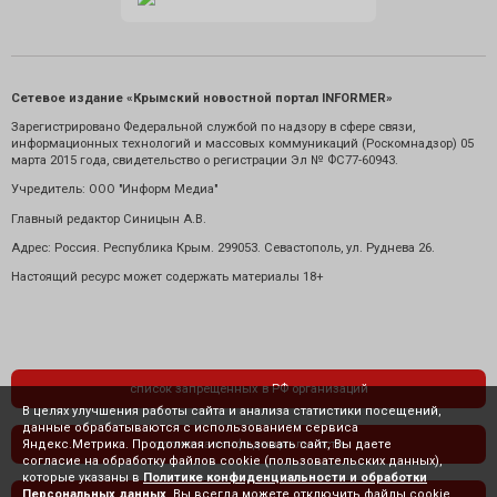
Сетевое издание «Крымский новостной портал INFORMER»
Зарегистрировано Федеральной службой по надзору в сфере связи,
информационных технологий и массовых коммуникаций (Роскомнадзор) 05
марта 2015 года, свидетельство о регистрации Эл № ФС77-60943.
Учредитель: ООО "Информ Медиа"
Главный редактор Синицын А.В.
Адрес: Россия. Республика Крым. 299053. Севастополь, ул. Руднева 26.
Настоящий ресурс может содержать материалы 18+
список запрещенных в РФ организаций
В целях улучшения работы сайта и анализа статистики посещений,
данные обрабатываются с использованием сервиса
Яндекс.Метрика. Продолжая использовать сайт, Вы даете
политика конфиденциальности
согласие на обработку файлов cookie (пользовательских данных),
которые указаны в
Политике конфиденциальности и обработки
Персональных данных
. Вы всегда можете отключить файлы cookie