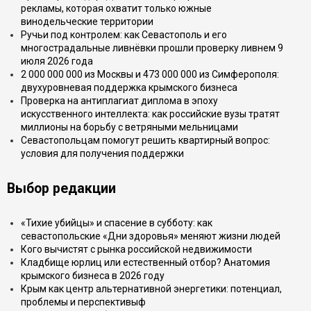
рекламы, которая охватит только южные
винодельческие территории
Ручьи под контролем: как Севастополь и его
многострадальные ливнёвки прошли проверку ливнем 9
июля 2026 года
2 000 000 000 из Москвы и 473 000 000 из Симферополя:
двухуровневая поддержка крымского бизнеса
Проверка на антиплагиат диплома в эпоху
искусственного интеллекта: как российские вузы тратят
миллионы на борьбу с ветряными мельницами
Севастопольцам помогут решить квартирный вопрос:
условия для получения поддержки
Выбор редакции
«Тихие убийцы» и спасение в субботу: как
севастопольские «Дни здоровья» меняют жизни людей
Кого вычистят с рынка российской недвижимости
Кладбище юрлиц или естественный отбор? Анатомия
крымского бизнеса в 2026 году
Крым как центр альтернативной энергетики: потенциал,
проблемы и перспективыф