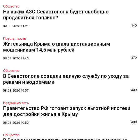
Общество
На каких АЗС Севастополя будет свободно
продаваться топливо?
140
09.08.2026 11:21
Преступность
Жительница Крыма отдала дистанционным
мошенникам 14,5 млн рублей
379
08.08.2026 22:45
Общество
В Севастополе создали единую службу по уходу за
реками и водоемами
439
08.08.2026 19:57
Недвижимость
Правительство РФ готовит запуск льготной ипотеки
для достройки жилья в Крыму
433
08.08.2026 19:50
Общество