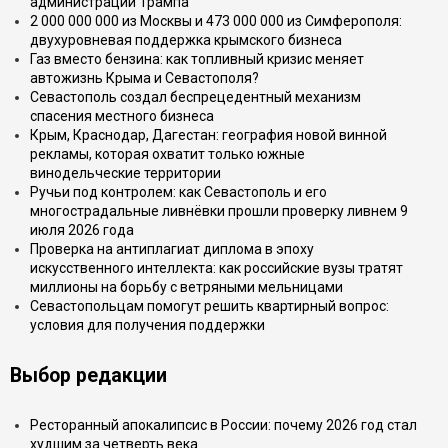
администрации Трампа
2 000 000 000 из Москвы и 473 000 000 из Симферополя:
двухуровневая поддержка крымского бизнеса
Газ вместо бензина: как топливный кризис меняет
автожизнь Крыма и Севастополя?
Севастополь создал беспрецедентный механизм
спасения местного бизнеса
Крым, Краснодар, Дагестан: география новой винной
рекламы, которая охватит только южные
винодельческие территории
Ручьи под контролем: как Севастополь и его
многострадальные ливнёвки прошли проверку ливнем 9
июля 2026 года
Проверка на антиплагиат диплома в эпоху
искусственного интеллекта: как российские вузы тратят
миллионы на борьбу с ветряными мельницами
Севастопольцам помогут решить квартирный вопрос:
условия для получения поддержки
Выбор редакции
Ресторанный апокалипсис в России: почему 2026 год стал
худшим за четверть века