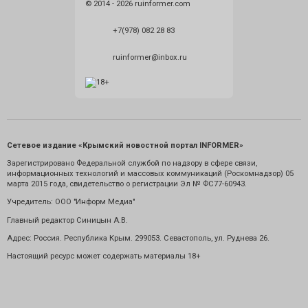
© 2014 - 2026 ruinformer.com
+7(978) 082 28 83
ruinformer@inbox.ru
Сетевое издание «Крымский новостной портал INFORMER»
Зарегистрировано Федеральной службой по надзору в сфере связи,
информационных технологий и массовых коммуникаций (Роскомнадзор) 05
марта 2015 года, свидетельство о регистрации Эл № ФС77-60943.
Учредитель: ООО "Информ Медиа"
Главный редактор Синицын А.В.
Адрес: Россия. Республика Крым. 299053. Севастополь, ул. Руднева 26.
Настоящий ресурс может содержать материалы 18+