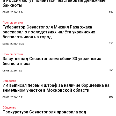
В России могут появиться пластиковые денежные
банкноты
469
08.08.2026 19:44
Происшествия
Губернатор Севастополя Михаил Развожаев
рассказал о последствиях налёта украинских
беспилотников на город
631
08.08.2026 15:26
Происшествия
За сутки над Севастополем сбили 33 украинских
беспилотника
551
08.08.2026 12:51
Общество
ИИ выписал первый штраф за наличие борщевика на
земельном участке в Московской области
608
08.08.2026 10:21
Общество
Прокуратура Севастополя проверила ход