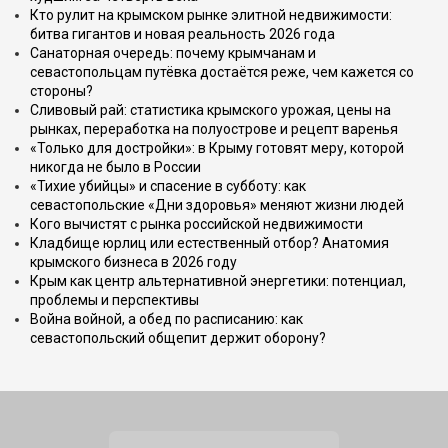
Кто рулит на крымском рынке элитной недвижимости:
битва гигантов и новая реальность 2026 года
Санаторная очередь: почему крымчанам и
севастопольцам путёвка достаётся реже, чем кажется со
стороны?
Сливовый рай: статистика крымского урожая, цены на
рынках, переработка на полуострове и рецепт варенья
«Только для достройки»: в Крыму готовят меру, которой
никогда не было в России
«Тихие убийцы» и спасение в субботу: как
севастопольские «Дни здоровья» меняют жизни людей
Кого вычистят с рынка российской недвижимости
Кладбище юрлиц или естественный отбор? Анатомия
крымского бизнеса в 2026 году
Крым как центр альтернативной энергетики: потенциал,
проблемы и перспективы
Война войной, а обед по расписанию: как
севастопольский общепит держит оборону?