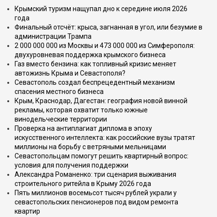
Крымский туризм нащупал дно к середине июля 2026
года
Финальный отсчёт: крыса, загнанная в угол, или безумие в
администрации Трампа
2 000 000 000 из Москвы и 473 000 000 из Симферополя:
двухуровневая поддержка крымского бизнеса
Газ вместо бензина: как топливный кризис меняет
автожизнь Крыма и Севастополя?
Севастополь создал беспрецедентный механизм
спасения местного бизнеса
Крым, Краснодар, Дагестан: география новой винной
рекламы, которая охватит только южные
винодельческие территории
Проверка на антиплагиат диплома в эпоху
искусственного интеллекта: как российские вузы тратят
миллионы на борьбу с ветряными мельницами
Севастопольцам помогут решить квартирный вопрос:
условия для получения поддержки
Александра Романенко: три сценария выживания
строительного ритейла в Крыму 2026 года
Пять миллионов восемьсот тысяч рублей украли у
севастопольских пенсионеров под видом ремонта
квартир