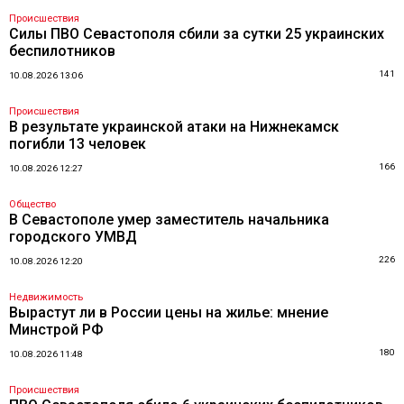
Происшествия
Силы ПВО Севастополя сбили за сутки 25 украинских
беспилотников
141
10.08.2026 13:06
Происшествия
В результате украинской атаки на Нижнекамск
погибли 13 человек
166
10.08.2026 12:27
Общество
В Севастополе умер заместитель начальника
городского УМВД
226
10.08.2026 12:20
Недвижимость
Вырастут ли в России цены на жилье: мнение
Минстрой РФ
180
10.08.2026 11:48
Происшествия