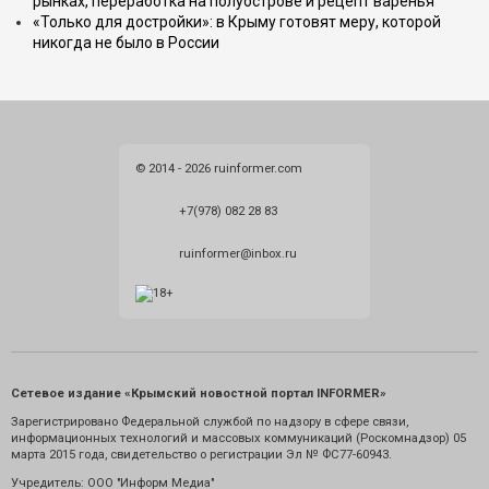
рынках, переработка на полуострове и рецепт варенья
«Только для достройки»: в Крыму готовят меру, которой
никогда не было в России
© 2014 - 2026 ruinformer.com
+7(978) 082 28 83
ruinformer@inbox.ru
Сетевое издание «Крымский новостной портал INFORMER»
Зарегистрировано Федеральной службой по надзору в сфере связи,
информационных технологий и массовых коммуникаций (Роскомнадзор) 05
марта 2015 года, свидетельство о регистрации Эл № ФС77-60943.
Учредитель: ООО "Информ Медиа"