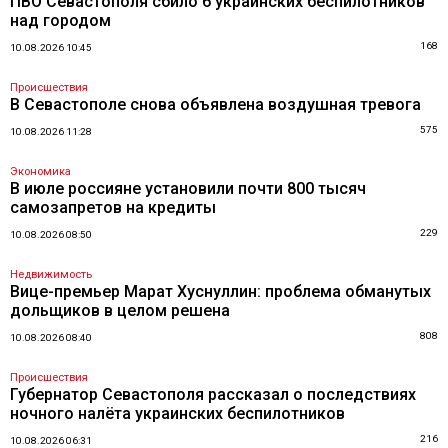
ПВО Севастополя сбило 6 украинских беспилотников
над городом
168
10.08.2026 10:45
Происшествия
В Севастополе снова объявлена воздушная тревога
575
10.08.2026 11:28
Экономика
В июле россияне установили почти 800 тысяч
самозапретов на кредиты
229
10.08.2026 08:50
Недвижимость
Вице-премьер Марат Хуснуллин: проблема обманутых
дольщиков в целом решена
808
10.08.2026 08:40
Происшествия
Губернатор Севастополя рассказал о последствиях
ночного налёта украинских беспилотников
216
10.08.2026 06:31