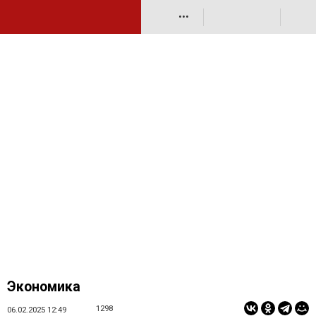
•••
Экономика
1298
06.02.2025 12:49