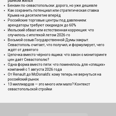
рынком жилья
Бензин по-севастопольски: дорого, но уже дешевле
Как сохранить потенциал или стратегическая ставка
Крыма на десятилетие вперёд
Российские торговые центры под давлением:
арендаторы требуют скидкидок до 60%
Июльский обвал или естественная коррекция: что
случилось с ипотекой летом 2026-го
Восьмой созыв Государственной Думы закрыт.
Севастополь считает, что получил, и формулирует, чего
ждёт от девятого
Цепочка вместо чёрного ящика: что закон о мониторинге
цен даёт Севастополю?
Одна форма вместо пяти: что поменялось для «спящих»
компаний с 1 августа 2026 года
От Renault до McDonald's: кому теперь не вернуться на
российский рынок
13 миллиардов — это много или мало? Контекст
севастопольской стройки