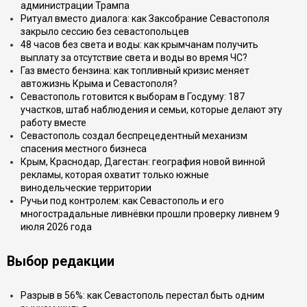
администрации Трампа
Ритуал вместо диалога: как Заксобрание Севастополя
закрыло сессию без севастопольцев
48 часов без света и воды: как крымчанам получить
выплату за отсутствие света и воды во время ЧС?
Газ вместо бензина: как топливный кризис меняет
автожизнь Крыма и Севастополя?
Севастополь готовится к выборам в Госдуму: 187
участков, штаб наблюдения и семьи, которые делают эту
работу вместе
Севастополь создал беспрецедентный механизм
спасения местного бизнеса
Крым, Краснодар, Дагестан: география новой винной
рекламы, которая охватит только южные
винодельческие территории
Ручьи под контролем: как Севастополь и его
многострадальные ливнёвки прошли проверку ливнем 9
июля 2026 года
Выбор редакции
Разрыв в 56%: как Севастополь перестал быть одним