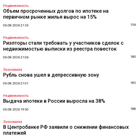
Недвижимость
Объем просроченных долгов по ипотеке на
первичном рынке жилья вырос на 15%
156
06.08.2026 21:33
Недвижимость
Риэлторы стали требовать у участников сделок с
недвижимостью выписки из реестра повесток
180
06.08.2026 21:06
Экономика
Рубль снова ушел в депрессивную зону
182
06.08.2026 21:01
Недвижимость
Выдача ипотеки в России выросла на 38%
188
06.08.2026 19:50
Экономика
В Центробанке РФ заявили о снижении финансовых
платежей