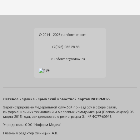
© 2014 - 2026 ruinformer.com
+7(978) 082 28 83
ruinformer@inbox.ru
Сетевое издание «Крымский новостной портал INFORMER»
Зарегистрировано Федеральной службой по надзору в сфере связи,
информационных технологий и массовых коммуникаций (Роскомнадзор) 05
марта 2015 года, свидетельство о регистрации Эл № ФС77-60943.
Учредитель: ООО "Информ Медиа"
Главный редактор Синицын А.В.