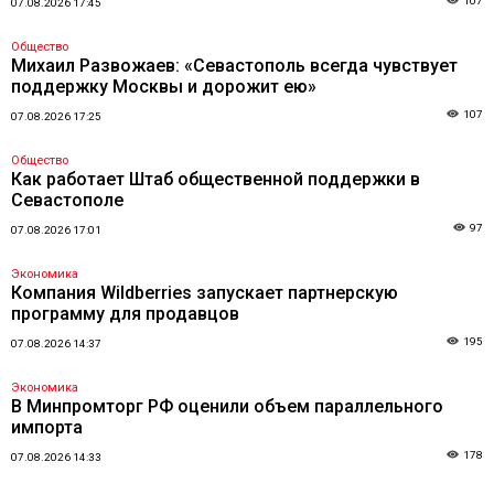
107
07.08.2026 17:45
Общество
Михаил Развожаев: «Севастополь всегда чувствует
поддержку Москвы и дорожит ею»
107
07.08.2026 17:25
Общество
Как работает Штаб общественной поддержки в
Севастополе
97
07.08.2026 17:01
Экономика
Компания Wildberries запускает партнерскую
программу для продавцов
195
07.08.2026 14:37
Экономика
В Минпромторг РФ оценили объем параллельного
импорта
178
07.08.2026 14:33