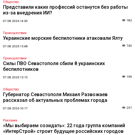
Общество
Представили каких профессий останутся без работы
из-за внедрения ИИ?
182
07.08.2026 14:30
Происшествия
Украинские морские беспилотники атаковали Ялту
740
07.08.2026 13:48
Происшествия
Силы ПВО Севастополя сбили 8 украинских
беспилотников
199
07.08.2026 13:15
Общество
Губернатор Севастополя Михаил Развожаев
рассказал об актуальных проблемах города
257
07.08.2026 10:17
Реклама
«Мы выбираем созидать»: 22 года группа компаний
«ИнтерСтрой» строит будущее российских городов