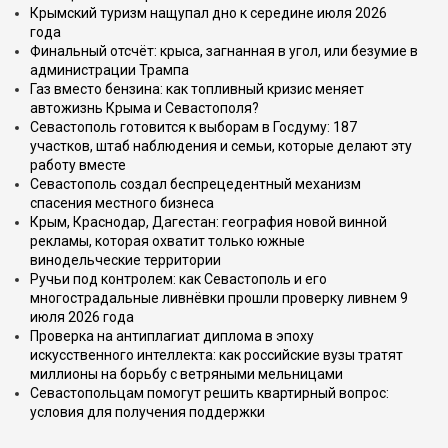
Крымский туризм нащупал дно к середине июля 2026
года
Финальный отсчёт: крыса, загнанная в угол, или безумие в
администрации Трампа
Газ вместо бензина: как топливный кризис меняет
автожизнь Крыма и Севастополя?
Севастополь готовится к выборам в Госдуму: 187
участков, штаб наблюдения и семьи, которые делают эту
работу вместе
Севастополь создал беспрецедентный механизм
спасения местного бизнеса
Крым, Краснодар, Дагестан: география новой винной
рекламы, которая охватит только южные
винодельческие территории
Ручьи под контролем: как Севастополь и его
многострадальные ливнёвки прошли проверку ливнем 9
июля 2026 года
Проверка на антиплагиат диплома в эпоху
искусственного интеллекта: как российские вузы тратят
миллионы на борьбу с ветряными мельницами
Севастопольцам помогут решить квартирный вопрос:
условия для получения поддержки