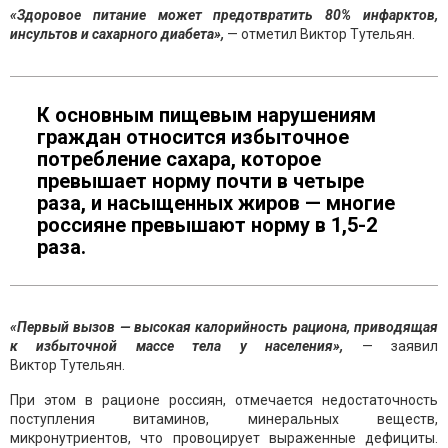
«Здоровое питание может предотвратить 80% инфарктов,
инсультов и сахарного диабета»,
— отметил Виктор Тутельян.
К основным пищевым нарушениям
граждан относится избыточное
потребление сахара, которое
превышает норму почти в четыре
раза, и насыщенных жиров — многие
россияне превышают норму в 1,5-2
раза.
«Первый вызов — высокая калорийность рациона, приводящая
к избыточной массе тела у населения»,
— заявил
Виктор Тутельян.
При этом в рационе россиян, отмечается недостаточность
поступления витаминов, минеральных веществ,
микронутриентов, что провоцирует выраженные дефициты.