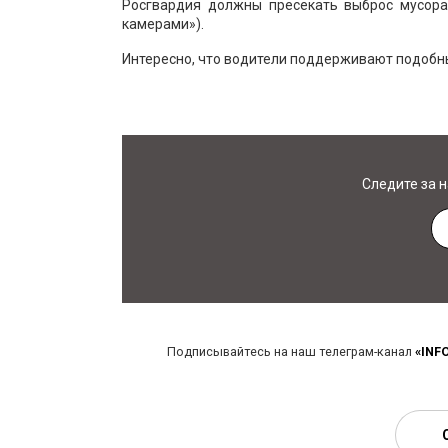
Росгвардия должны пресекать выброс мусор
камерами»).
Интересно, что водители поддерживают подобны
Следите за 
Подписывайтесь на наш телеграм-канал
«INF