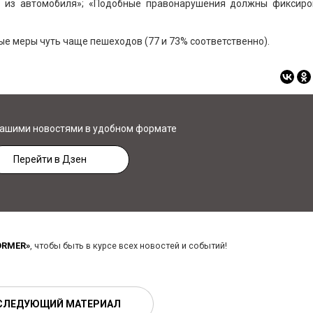
а из автомобиля»; «Подобные правонарушения должны фиксиро
е меры чуть чаще пешеходов (77 и 73% соответственно).
нашими новостями в удобном формате
Перейти в Дзен
ORMER»
, чтобы быть в курсе всех новостей и событий!
СЛЕДУЮЩИЙ МАТЕРИАЛ