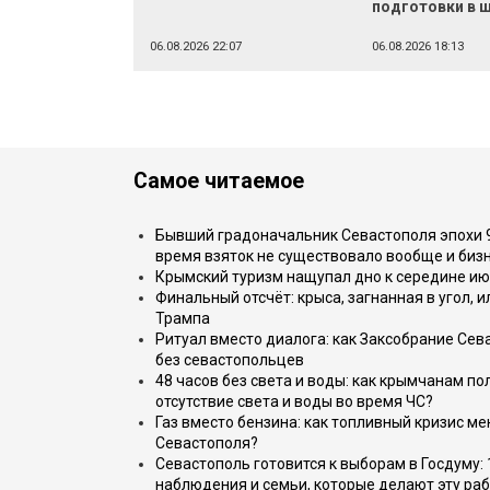
подготовки в 
06.08.2026 22:07
06.08.2026 18:13
Самое читаемое
Бывший градоначальник Севастополя эпохи 90
время взяток не существовало вообще и бизн
Крымский туризм нащупал дно к середине ию
Финальный отсчёт: крыса, загнанная в угол, 
Трампа
Ритуал вместо диалога: как Заксобрание Сев
без севастопольцев
48 часов без света и воды: как крымчанам по
отсутствие света и воды во время ЧС?
Газ вместо бензина: как топливный кризис м
Севастополя?
Севастополь готовится к выборам в Госдуму: 
наблюдения и семьи, которые делают эту раб