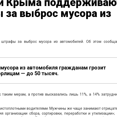
ей Крыма поддерживаю
 за выброс мусора из
штрафы за выброс мусора из автомобилей. Об этом сообща
.
 мусора из автомобиля гражданам грозит
юрлицам — до 50 тысяч.
 таким мерам, а против высказались лишь 11%, а 14% затрудни
чистоплотными водителями. Мужчины же чаще занимают отрицат
я организации сбора, сортировки, переработки и утилизации»;