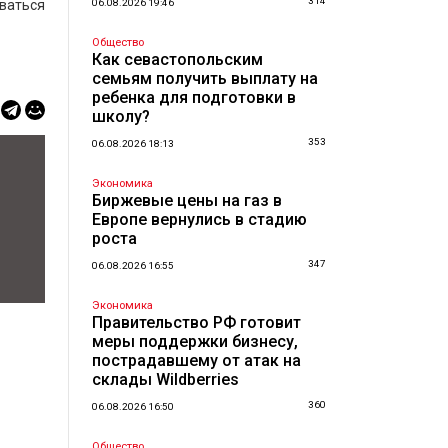
314
ваться
06.08.2026 19:46
Общество
Как севастопольским
семьям получить выплату на
ребенка для подготовки в
школу?
353
06.08.2026 18:13
Экономика
Биржевые цены на газ в
Европе вернулись в стадию
роста
347
06.08.2026 16:55
Экономика
Правительство РФ готовит
меры поддержки бизнесу,
пострадавшему от атак на
склады Wildberries
360
06.08.2026 16:50
Общество