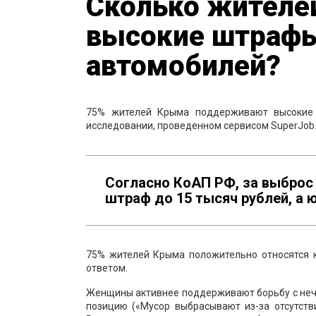
Сколько жител
высокие штрафы
автомобилей?
75% жителей Крыма поддерживают высокие 
исследовании, проведенном сервисом SuperJob
Согласно КоАП РФ, за выброс
штраф до 15 тысяч рублей, а 
75% жителей Крыма положительно относятся к
ответом.
Женщины активнее поддерживают борьбу с не
позицию («Мусор выбрасывают из-за отсутстви