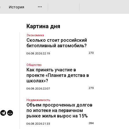
•••
с
История
Картина дня
Экономика
Сколько стоит российский
битопливный автомобиль?
270
06.08.2026 22:19
Общество
Как принять участие в
проекте «Планета детства в
школах»?
279
06.08.2026 22:07
Недвижимость
Объем просроченных долгов
по ипотеке на первичном
рынке жилья вырос на 15%
284
06.08.2026 21:33