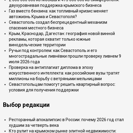
двухуровневая поддержка крымского бизнеса
Газ вместо бензина: как топливный кризис меняет
автожизнь Крыма и Севастополя?
Севастополь создал беспрецедентный механизм
спасения местного бизнеса
Крым, Краснодар, Дагестан: география новой винной
рекламы, которая охватит только южные
винодельческие территории
Ручьи под контролем: как Севастополь и его
многострадальные ливнёвки прошли проверку ливнем 9
июля 2026 года
Проверка на антиплагиат диплома в эпоху
искусственного интеллекта: как российские вузы тратят
миллионы на борьбу с ветряными мельницами
Севастопольцам помогут решить квартирный вопрос:
условия для получения поддержки
Выбор редакции
Ресторанный апокалипсис в России: почему 2026 год стал
худшим за четверть века
Кто рулит на крымском рынке элитной недвижимости: