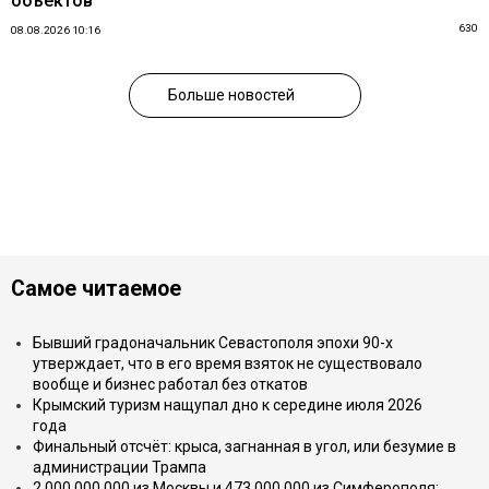
объектов
630
08.08.2026 10:16
Больше новостей
Самое читаемое
Бывший градоначальник Севастополя эпохи 90-х
утверждает, что в его время взяток не существовало
вообще и бизнес работал без откатов
Крымский туризм нащупал дно к середине июля 2026
года
Финальный отсчёт: крыса, загнанная в угол, или безумие в
администрации Трампа
2 000 000 000 из Москвы и 473 000 000 из Симферополя: