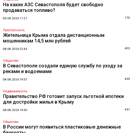
На каких АЗС Севастополя будет свободно
продаваться топливо?
170
09.08.2026 11:21
Преступность
Жительница Крыма отдала дистанционным
мошенникам 14,5 млн рублей
403
08.08.2026 22:45
Общество
В Севастополе создали единую службу по уходу за
реками и водоемами
459
08.08.2026 19:57
Недвижимость
Правительство РФ готовит запуск льготной ипотеки
для достройки жилья в Крыму
461
08.08.2026 19:50
Общество
В России могут появиться пластиковые денежные
банкноты