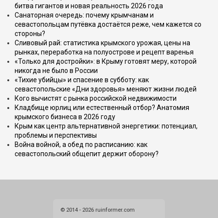
битва гигантов и новая реальность 2026 года
Санаторная очередь: почему крымчанам и
севастопольцам путёвка достаётся реже, чем кажется со
стороны?
Сливовый рай: статистика крымского урожая, цены на
рынках, переработка на полуострове и рецепт варенья
«Только для достройки»: в Крыму готовят меру, которой
никогда не было в России
«Тихие убийцы» и спасение в субботу: как
севастопольские «Дни здоровья» меняют жизни людей
Кого вычистят с рынка российской недвижимости
Кладбище юрлиц или естественный отбор? Анатомия
крымского бизнеса в 2026 году
Крым как центр альтернативной энергетики: потенциал,
проблемы и перспективы
Война войной, а обед по расписанию: как
севастопольский общепит держит оборону?
© 2014 - 2026 ruinformer.com