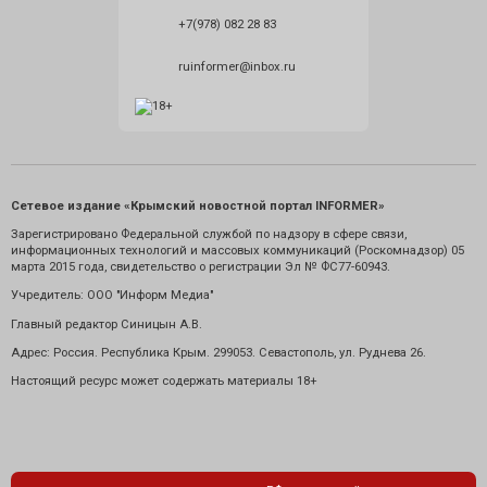
+7(978) 082 28 83
ruinformer@inbox.ru
Сетевое издание «Крымский новостной портал INFORMER»
Зарегистрировано Федеральной службой по надзору в сфере связи,
информационных технологий и массовых коммуникаций (Роскомнадзор) 05
марта 2015 года, свидетельство о регистрации Эл № ФС77-60943.
Учредитель: ООО "Информ Медиа"
Главный редактор Синицын А.В.
Адрес: Россия. Республика Крым. 299053. Севастополь, ул. Руднева 26.
Настоящий ресурс может содержать материалы 18+