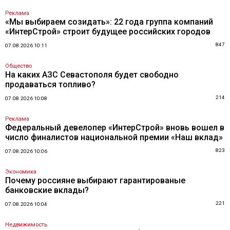
Реклама
«Мы выбираем созидать»: 22 года группа компаний
«ИнтерСтрой» строит будущее российских городов
847
07.08.2026 10:11
Общество
На каких АЗС Севастополя будет свободно
продаваться топливо?
214
07.08.2026 10:08
Реклама
Федеральный девелопер «ИнтерСтрой» вновь вошел в
число финалистов национальной премии «Наш вклад»
823
07.08.2026 10:06
Экономика
Почему россияне выбирают гарантированые
банковские вклады?
221
07.08.2026 10:04
Недвижимость