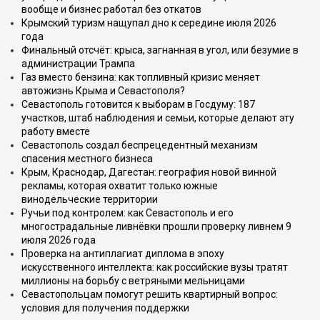
вообще и бизнес работал без откатов
Крымский туризм нащупал дно к середине июля 2026
года
Финальный отсчёт: крыса, загнанная в угол, или безумие в
администрации Трампа
Газ вместо бензина: как топливный кризис меняет
автожизнь Крыма и Севастополя?
Севастополь готовится к выборам в Госдуму: 187
участков, штаб наблюдения и семьи, которые делают эту
работу вместе
Севастополь создал беспрецедентный механизм
спасения местного бизнеса
Крым, Краснодар, Дагестан: география новой винной
рекламы, которая охватит только южные
винодельческие территории
Ручьи под контролем: как Севастополь и его
многострадальные ливнёвки прошли проверку ливнем 9
июля 2026 года
Проверка на антиплагиат диплома в эпоху
искусственного интеллекта: как российские вузы тратят
миллионы на борьбу с ветряными мельницами
Севастопольцам помогут решить квартирный вопрос:
условия для получения поддержки