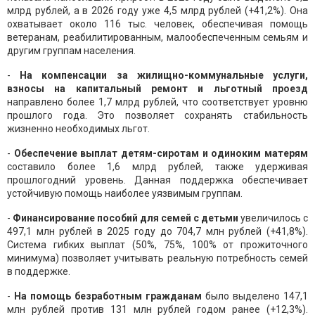
млрд рублей, а в 2026 году уже 4,5 млрд рублей (+41,2%). Она
охватывает около 116 тыс. человек, обеспечивая помощь
ветеранам, реабилитированным, малообеспеченным семьям и
другим группам населения.
-
На компенсации за жилищно-коммунальные услуги,
взносы на капитальный ремонт и льготный проезд
направлено более 1,7 млрд рублей, что соответствует уровню
прошлого года. Это позволяет сохранять стабильность
жизненно необходимых льгот.
-
Обеспечение выплат детям-сиротам и одиноким матерям
составило более 1,6 млрд рублей, также удерживая
прошлогодний уровень. Данная поддержка обеспечивает
устойчивую помощь наиболее уязвимым группам.
-
Финансирование пособий для семей с детьми
увеличилось с
497,1 млн рублей в 2025 году до 704,7 млн рублей (+41,8%).
Система гибких выплат (50%, 75%, 100% от прожиточного
минимума) позволяет учитывать реальную потребность семей
в поддержке.
-
На помощь безработным гражданам
было выделено 147,1
млн рублей против 131 млн рублей годом ранее (+12,3%).