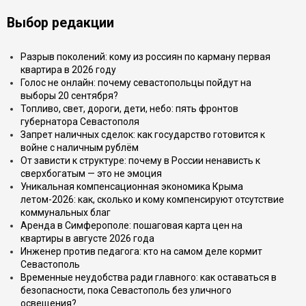
Выбор редакции
Разрыв поколений: кому из россиян по карману первая
квартира в 2026 году
Голос не онлайн: почему севастопольцы пойдут на
выборы 20 сентября?
Топливо, свет, дороги, дети, небо: пять фронтов
губернатора Севастополя
Запрет наличных сделок: как государство готовится к
войне с наличным рублём
От зависти к структуре: почему в России ненависть к
сверхбогатым — это не эмоция
Уникальная компенсационная экономика Крыма
летом-2026: как, сколько и кому компенсируют отсутствие
коммунальных благ
Аренда в Симферополе: пошаговая карта цен на
квартиры в августе 2026 года
Инженер против педагога: кто на самом деле кормит
Севастополь
Временные неудобства ради главного: как оставаться в
безопасности, пока Севастополь без уличного
освещения?