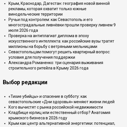
Крым, Краснодар, Дагестан: география новой винной
рекламы, которая охватит только южные
винодельческие территории
Ручьи под контролем: как Севастополь и его
многострадальные ливнёвки прошли проверку ливнем 9
июля 2026 года
Проверка на антиплагиат диплома в эпоху
искусственного интеллекта: как российские вузы тратят
миллионы на борьбу с ветряными мельницами
Севастопольцам помогут решить квартирный вопрос:
условия для получения поддержки
Александра Романенко: три сценария выживания
строительного ритейла в Крыму 2026 года
Выбор редакции
«Тихие убийцы» и спасение в субботу: как
севастопольские «Дни здоровья» меняют жизни людей
Кого вычистят с рынка российской недвижимости
Кладбище юрлиц или естественный отбор? Анатомия
крымского бизнеса в 2026 году
Крым как центр альтернативной энергетики: потенциал,