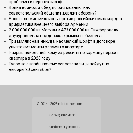
проблемы и перспективыф
Война войной, а обед по расписанию: как
севастопольский общепит держит оборону?
Брюссельские миллионы против российских миллиардов:
арифметика внешнего выбора Армении
2 000 000 000 из Москвы и 473 000 000 из Симферополя:
двухуровневая поддержка крымского бизнеса
Три миллиона в никуда: как мелкий шрифт в договоре
уничтожит мечты россиян о квартире
Разрыв поколений: кому из россиян по карману первая
квартира в 2026 году
Голос не онлайн: почему севастопольцы пойдут на
выборы 20 сентября?
© 2014 - 2026 ruinformer.com
+7(978) 082 28 83
ruinformer@inbox.ru