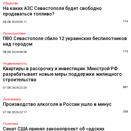
Общество
На каких АЗС Севастополя будет свободно
продаваться топливо?
174
08.08.2026 09:11
Происшествия
ПВО Севастополя сбило 12 украинских беспилотников
над городом
174
08.08.2026 08:58
Недвижимость
Квартиры в рассрочку и инвестиции: Минстрой РФ
разрабатывает новые меры поддержки жилищного
строительства
687
07.08.2026 22:24
Экономика
Производство алкоголя в России ушло в минус
358
07.08.2026 22:17
Политика
Сенат США принял законопроект об «адских