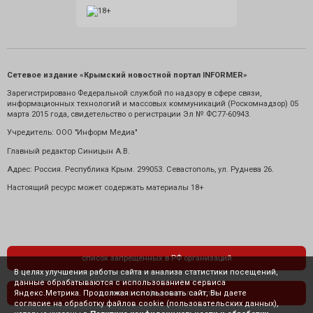
Сетевое издание «Крымский новостной портал INFORMER»
Зарегистрировано Федеральной службой по надзору в сфере связи,
информационных технологий и массовых коммуникаций (Роскомнадзор) 05
марта 2015 года, свидетельство о регистрации Эл № ФС77-60943.
Учредитель: ООО "Информ Медиа"
Главный редактор Синицын А.В.
Адрес: Россия. Республика Крым. 299053. Севастополь, ул. Руднева 26.
Настоящий ресурс может содержать материалы 18+
список запрещенных в РФ организаций
В целях улучшения работы сайта и анализа статистики посещений,
данные обрабатываются с использованием сервиса
Яндекс.Метрика. Продолжая использовать сайт, Вы даете
политика конфиденциальности
согласие на обработку файлов cookie (пользовательских данных),