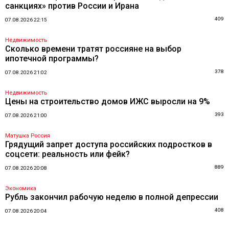
санкциях» против России и Ирана
409
07.08.2026 22:15
Недвижимость
Сколько времени тратят россияне на выбор
ипотечной программы?
378
07.08.2026 21:02
Недвижимость
Цены на строительство домов ИЖС выросли на 9%
393
07.08.2026 21:00
Матушка Россия
Грядущий запрет доступа российских подростков в
соцсети: реальность или фейк?
889
07.08.2026 20:08
Экономика
Рубль закончил рабочую неделю в полной депрессии
408
07.08.2026 20:04