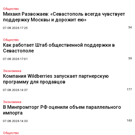
Общество
Михаил Развожаев: «Севастополь всегда чувствует
поддержку Москвы и дорожит ею»
54
07.08.2026 17:25
Общество
Как работает Штаб общественной поддержки в
Севастополе
59
07.08.2026 17:01
Экономика
Компания Wildberries запускает партнерскую
программу для продавцов
177
07.08.2026 14:37
Экономика
В Минпромторг РФ оценили объем параллельного
импорта
163
07.08.2026 14:33
Общество