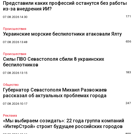
Представили каких профессий останутся без работы
из-за внедрения ИИ?
171
07.08.2026 14:30
Происшествия
Украинские морские беспилотники атаковали Ялту
656
07.08.2026 13:48
Происшествия
Силы ПВО Севастополя сбили 8 украинских
беспилотников
183
07.08.2026 13:15
Общество
Губернатор Севастополя Михаил Развожаев
рассказал об актуальных проблемах города
247
07.08.2026 10:17
Реклама
«Мы выбираем созидать»: 22 года группа компаний
«ИнтерСтрой» строит будущее российских городов
899