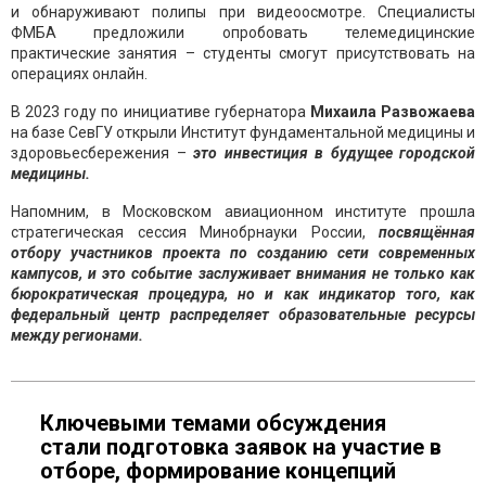
и обнаруживают полипы при видеоосмотре. Специалисты
ФМБА предложили опробовать телемедицинские
практические занятия – студенты смогут присутствовать на
операциях онлайн.
В 2023 году по инициативе губернатора
Михаила Развожаева
на базе СевГУ открыли Институт фундаментальной медицины и
здоровьесбережения –
это инвестиция в будущее городской
медицины.
Напомним, в Московском авиационном институте прошла
стратегическая сессия Минобрнауки России,
посвящённая
отбору участников проекта по созданию сети современных
кампусов, и это событие заслуживает внимания не только как
бюрократическая процедура, но и как индикатор того, как
федеральный центр распределяет образовательные ресурсы
между регионами.
Ключевыми темами обсуждения
стали подготовка заявок на участие в
отборе, формирование концепций