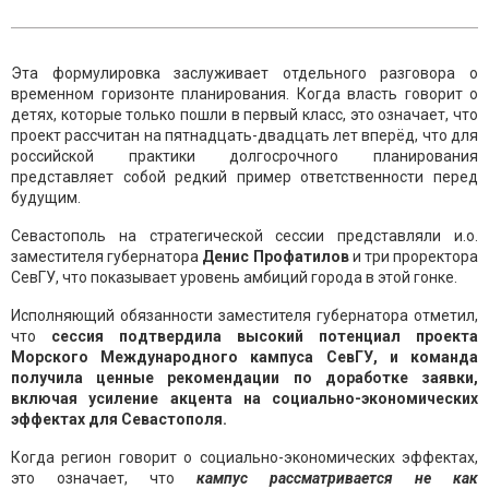
Эта формулировка заслуживает отдельного разговора о
временном горизонте планирования. Когда власть говорит о
детях, которые только пошли в первый класс, это означает, что
проект рассчитан на пятнадцать-двадцать лет вперёд, что для
российской практики долгосрочного планирования
представляет собой редкий пример ответственности перед
будущим.
Севастополь на стратегической сессии представляли и.о.
заместителя губернатора
Денис Профатилов
и три проректора
СевГУ, что показывает уровень амбиций города в этой гонке.
Исполняющий обязанности заместителя губернатора отметил,
что
сессия подтвердила высокий потенциал проекта
Морского Международного кампуса СевГУ, и команда
получила ценные рекомендации по доработке заявки,
включая усиление акцента на социально-экономических
эффектах для Севастополя.
Когда регион говорит о социально-экономических эффектах,
это означает, что
кампус рассматривается не как