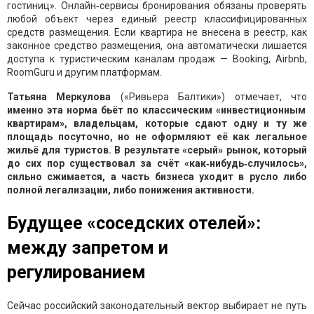
гостиниц». Онлайн‑сервисы бронирования обязаны проверять
любой объект через единый реестр классифицированных
средств размещения. Если квартира не внесена в реестр, как
законное средство размещения, она автоматически лишается
доступа к туристическим каналам продаж — Booking, Airbnb,
RoomGuru и другим платформам.
Татьяна Меркулова
(«Ривьера Балтики») отмечает, что
именно эта норма бьёт по классическим «инвестиционным
квартирам», владельцам, которые сдают одну и ту же
площадь посуточно, но не оформляют её как легальное
жильё для туристов. В результате «серый» рынок, который
до сих пор существовал за счёт «как‑нибудь‑случилось»,
сильно сжимается, а часть бизнеса уходит в русло либо
полной легализации, либо понижения активности.
Будущее «соседских отелей»:
между запретом и
регулированием
Сейчас российский законодательный вектор выбирает не путь