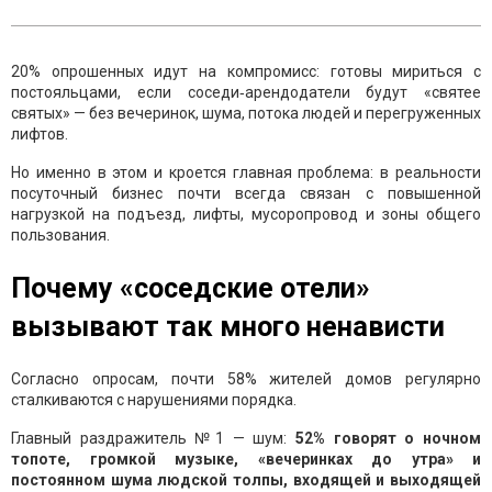
20% опрошенных идут на компромисс: готовы мириться с
постояльцами, если соседи‑арендодатели будут «святее
святых» — без вечеринок, шума, потока людей и перегруженных
лифтов.
Но именно в этом и кроется главная проблема: в реальности
посуточный бизнес почти всегда связан с повышенной
нагрузкой на подъезд, лифты, мусоропровод и зоны общего
пользования.
Почему «соседские отели»
вызывают так много ненависти
Согласно опросам, почти 58% жителей домов регулярно
сталкиваются с нарушениями порядка.
Главный раздражитель №1 — шум:
52% говорят о ночном
топоте, громкой музыке, «вечеринках до утра» и
постоянном шума людской толпы, входящей и выходящей