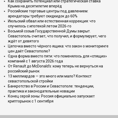
Как сохранить потенциал или стратегическая ставка
Крыма на десятилетие вперёд
Российские торговые центры под давлением:
арендаторы требуют скидкидок до 60%
Июльский обвал или естественная коррекция: что
случилось с ипотекой летом 2026-го
Восьмой созыв Государственной Думы закрыт.
Севастополь считает, что получил, и формулирует, чего
ждёт от девятого
Цепочка вместо чёрного ящика: что закон о мониторинге
цен даёт Севастополю?
Одна форма вместо пяти: что поменялось для «спящих»
компаний с 1 августа 2026 года
От Renault до McDonald's: кому теперь не вернуться на
российский рынок
13 миллиардов — это много или мало? Контекст
севастопольской стройки
Банкротство в России и Севастополе: тенденции,
практика и законодательные новации
Конец серой зоны: Россия официально запускает
крипторынок с 1 сентября