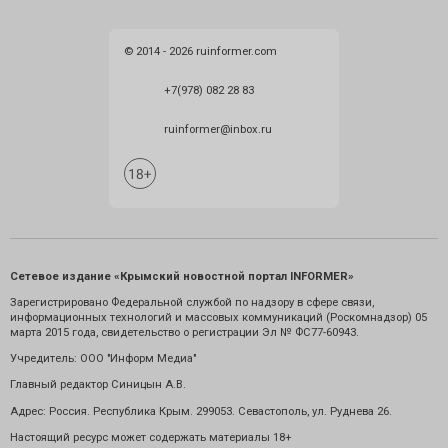
© 2014 - 2026 ruinformer.com
+7(978) 082 28 83
ruinformer@inbox.ru
Сетевое издание «Крымский новостной портал INFORMER»
Зарегистрировано Федеральной службой по надзору в сфере связи,
информационных технологий и массовых коммуникаций (Роскомнадзор) 05
марта 2015 года, свидетельство о регистрации Эл № ФС77-60943.
Учредитель: ООО "Информ Медиа"
Главный редактор Синицын А.В.
Адрес: Россия. Республика Крым. 299053. Севастополь, ул. Руднева 26.
Настоящий ресурс может содержать материалы 18+