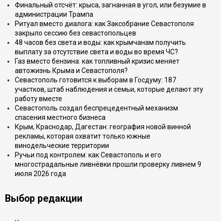
Финальный отсчёт: крыса, загнанная в угол, или безумие в
администрации Трампа
Ритуал вместо диалога: как Заксобрание Севастополя
закрыло сессию без севастопольцев
48 часов без света и воды: как крымчанам получить
выплату за отсутствие света и воды во время ЧС?
Газ вместо бензина: как топливный кризис меняет
автожизнь Крыма и Севастополя?
Севастополь готовится к выборам в Госдуму: 187
участков, штаб наблюдения и семьи, которые делают эту
работу вместе
Севастополь создал беспрецедентный механизм
спасения местного бизнеса
Крым, Краснодар, Дагестан: география новой винной
рекламы, которая охватит только южные
винодельческие территории
Ручьи под контролем: как Севастополь и его
многострадальные ливнёвки прошли проверку ливнем 9
июля 2026 года
Выбор редакции