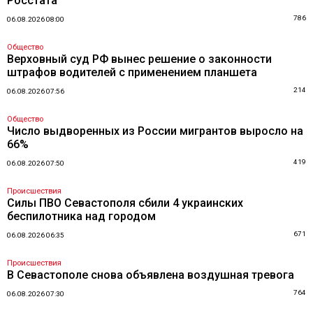
Росстата
786
06.08.2026 08:00
Общество
Верховный суд РФ вынес решение о законности
штрафов водителей с применением планшета
214
06.08.2026 07:56
Общество
Число выдворенных из России мигрантов выросло на
66%
419
06.08.2026 07:50
Происшествия
Силы ПВО Севастополя сбили 4 украинских
беспилотника над городом
671
06.08.2026 06:35
Происшествия
В Севастополе снова объявлена воздушная тревога
764
06.08.2026 07:30