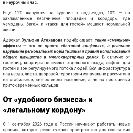
в неурочный час.
Ещё 11% жалуются на курение в подъездах, 10% — на
захламлённые лестничные площадки и коридоры, где
чемоданы, багаж и «такси для гостей» мешают нормальной
жизни.
Адвокат
Зульфия Атаханова
подчёркивает:
такие «смежные»
эффекты — это не просто «бытовой конфликт», а реальное
нарушение региональных норм тишины и правил использования
общего имущества в многоквартирных домах.
В отличие от
гостиниц, квартиры не имеют отдельного входа, лифтов для
гостей и зон регулируемого потока людей. Вся инфраструктура
подъезда, лифта, дворовой территории изначально рассчитана
на стабильное, «негостевое» население, а не на постоянный
приток временных жильцов.
От «удобного бизнеса» к
«легальному кордону»
С 1 сентября 2026 года в России начинают работать новые
правила, которые резко сужают пространство для «соседских