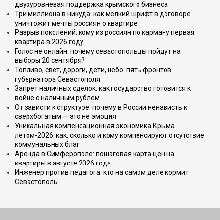
двухуровневая поддержка крымского бизнеса
Три миллиона в никуда: как мелкий шрифт в договоре
уничтожит мечты россиян о квартире
Разрыв поколений: кому из россиян по карману первая
квартира в 2026 году
Голос не онлайн: почему севастопольцы пойдут на
выборы 20 сентября?
Топливо, свет, дороги, дети, небо: пять фронтов
губернатора Севастополя
Запрет наличных сделок: как государство готовится к
войне с наличным рублём
От зависти к структуре: почему в России ненависть к
сверхбогатым — это не эмоция
Уникальная компенсационная экономика Крыма
летом-2026: как, сколько и кому компенсируют отсутствие
коммунальных благ
Аренда в Симферополе: пошаговая карта цен на
квартиры в августе 2026 года
Инженер против педагога: кто на самом деле кормит
Севастополь