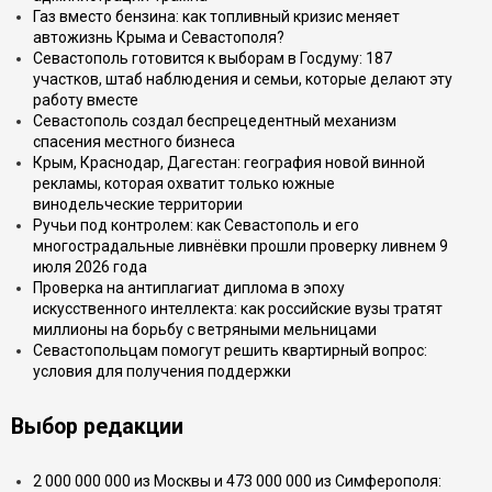
Газ вместо бензина: как топливный кризис меняет
автожизнь Крыма и Севастополя?
Севастополь готовится к выборам в Госдуму: 187
участков, штаб наблюдения и семьи, которые делают эту
работу вместе
Севастополь создал беспрецедентный механизм
спасения местного бизнеса
Крым, Краснодар, Дагестан: география новой винной
рекламы, которая охватит только южные
винодельческие территории
Ручьи под контролем: как Севастополь и его
многострадальные ливнёвки прошли проверку ливнем 9
июля 2026 года
Проверка на антиплагиат диплома в эпоху
искусственного интеллекта: как российские вузы тратят
миллионы на борьбу с ветряными мельницами
Севастопольцам помогут решить квартирный вопрос:
условия для получения поддержки
Выбор редакции
2 000 000 000 из Москвы и 473 000 000 из Симферополя: