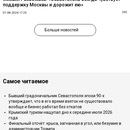
поддержку Москвы и дорожит ею»
250
07.08.2026 17:25
Больше новостей
Самое читаемое
Бывший градоначальник Севастополя эпохи 90-х
утверждает, что в его время взяток не существовало
вообще и бизнес работал без откатов
Крымский туризм нащупал дно к середине июля 2026
года
Финальный отсчёт: крыса, загнанная в угол, или безумие в
администрации Трампа