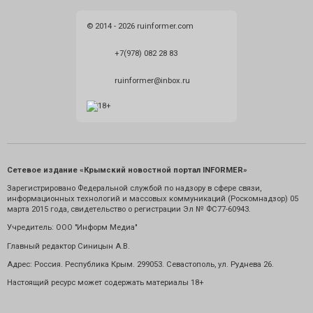
© 2014 - 2026 ruinformer.com
+7(978) 082 28 83
ruinformer@inbox.ru
Сетевое издание «Крымский новостной портал INFORMER»
Зарегистрировано Федеральной службой по надзору в сфере связи,
информационных технологий и массовых коммуникаций (Роскомнадзор) 05
марта 2015 года, свидетельство о регистрации Эл № ФС77-60943.
Учредитель: ООО "Информ Медиа"
Главный редактор Синицын А.В.
Адрес: Россия. Республика Крым. 299053. Севастополь, ул. Руднева 26.
Настоящий ресурс может содержать материалы 18+