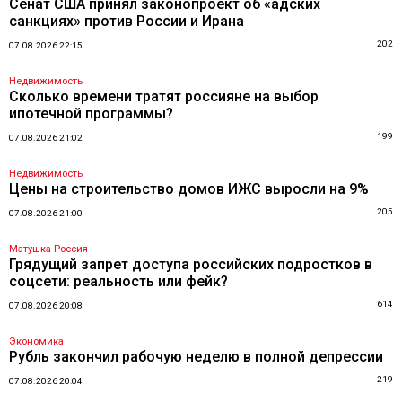
Сенат США принял законопроект об «адских
санкциях» против России и Ирана
202
07.08.2026 22:15
Недвижимость
Сколько времени тратят россияне на выбор
ипотечной программы?
199
07.08.2026 21:02
Недвижимость
Цены на строительство домов ИЖС выросли на 9%
205
07.08.2026 21:00
Матушка Россия
Грядущий запрет доступа российских подростков в
соцсети: реальность или фейк?
614
07.08.2026 20:08
Экономика
Рубль закончил рабочую неделю в полной депрессии
219
07.08.2026 20:04