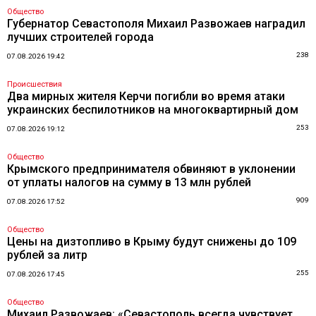
Общество
Губернатор Севастополя Михаил Развожаев наградил
лучших строителей города
238
07.08.2026 19:42
Происшествия
Два мирных жителя Керчи погибли во время атаки
украинских беспилотников на многоквартирный дом
253
07.08.2026 19:12
Общество
Крымского предпринимателя обвиняют в уклонении
от уплаты налогов на сумму в 13 млн рублей
909
07.08.2026 17:52
Общество
Цены на дизтопливо в Крыму будут снижены до 109
рублей за литр
255
07.08.2026 17:45
Общество
Михаил Развожаев: «Севастополь всегда чувствует