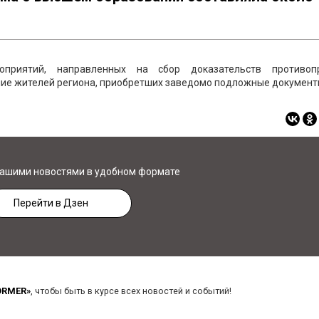
оприятий, направленных на сбор доказательств противоп
ение жителей региона, приобретших заведомо подложные документ
нашими новостями в удобном формате
Перейти в Дзен
ORMER»
, чтобы быть в курсе всех новостей и событий!