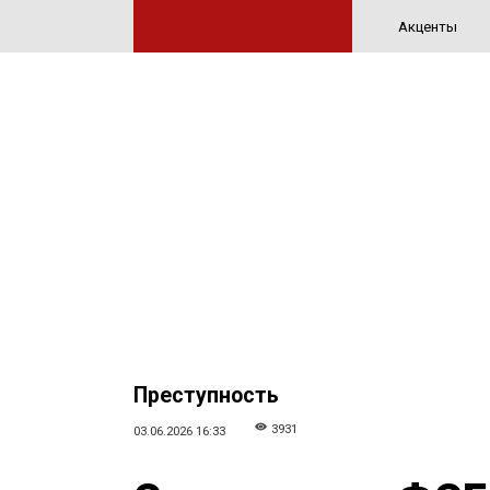
Акценты
Преступность
3931
03.06.2026 16:33