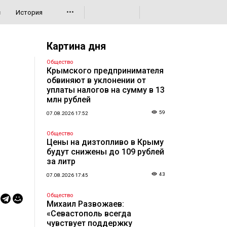
•••
с
История
Картина дня
Общество
Крымского предпринимателя
обвиняют в уклонении от
уплаты налогов на сумму в 13
млн рублей
59
07.08.2026 17:52
Общество
Цены на дизтопливо в Крыму
будут снижены до 109 рублей
за литр
43
07.08.2026 17:45
Общество
Михаил Развожаев:
«Севастополь всегда
чувствует поддержку