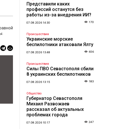
Представили каких
профессий останутся без
работы из-за внедрения ИИ?
170
07.08.2026 14:30
равной
ы.
Происшествия
Украинские морские
беспилотники атаковали Ялту
656
07.08.2026 13:48
Происшествия
Силы ПВО Севастополя сбили
8 украинских беспилотников
183
07.08.2026 13:15
Общество
Губернатор Севастополя
Михаил Развожаев
рассказал об актуальных
проблемах города
247
07.08.2026 10:17