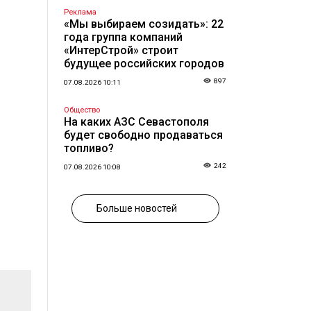
Реклама
«Мы выбираем созидать»: 22
года группа компаний
«ИнтерСтрой» строит
будущее российских городов
897
07.08.2026 10:11
Общество
На каких АЗС Севастополя
будет свободно продаваться
топливо?
242
07.08.2026 10:08
Больше новостей