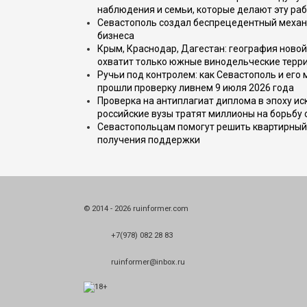
наблюдения и семьи, которые делают эту раб
Севастополь создал беспрецедентный механ
бизнеса
Крым, Краснодар, Дагестан: география новой
охватит только южные винодельческие терр
Ручьи под контролем: как Севастополь и его
прошли проверку ливнем 9 июля 2026 года
Проверка на антиплагиат диплома в эпоху иск
российские вузы тратят миллионы на борьбу
Севастопольцам помогут решить квартирный 
получения поддержки
© 2014 - 2026 ruinformer.com
+7(978) 082 28 83
ruinformer@inbox.ru