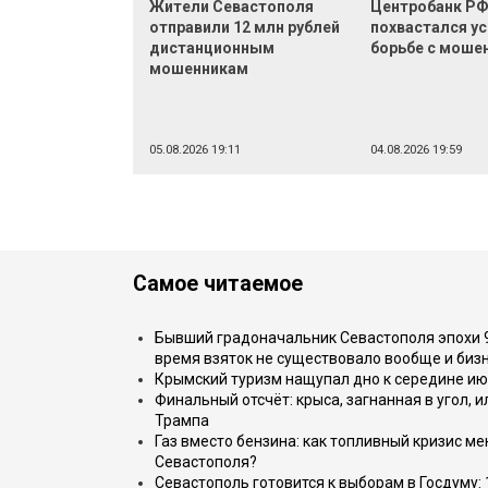
Жители Севастополя
Центробанк Р
отправили 12 млн рублей
похвастался ус
дистанционным
борьбе с моше
мошенникам
05.08.2026 19:11
04.08.2026 19:59
Самое читаемое
Бывший градоначальник Севастополя эпохи 90
время взяток не существовало вообще и бизн
Крымский туризм нащупал дно к середине ию
Финальный отсчёт: крыса, загнанная в угол, 
Трампа
Газ вместо бензина: как топливный кризис м
Севастополя?
Севастополь готовится к выборам в Госдуму: 