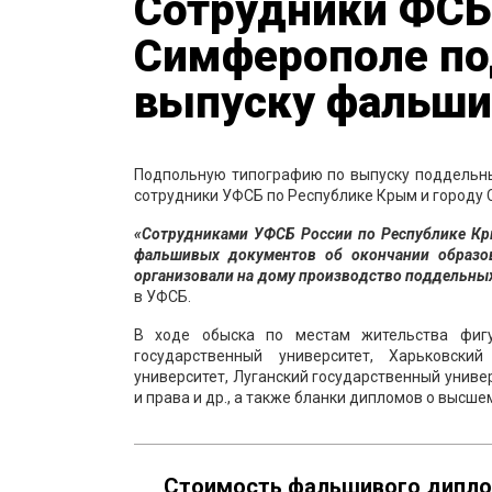
Сотрудники ФСБ
Симферополе по
выпуску фальш
Подпольную типографию по выпуску поддельны
сотрудники УФСБ по Республике Крым и городу 
«Сотрудниками УФСБ России по Республике Кр
фальшивых документов об окончании образо
организовали на дому производство поддельных
в УФСБ.
В ходе обыска по местам жительства фигу
государственный университет, Харьковски
университет, Луганский государственный униве
и права и др., а также бланки дипломов о высш
Стоимость фальшивого дипло