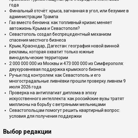
года
Финальный отсчёт: крыса, загнанная в угол, или безумие в
администрации Трампа
Газ вместо бензина: как топливный кризис меняет
автожизнь Крыма и Севастополя?
Севастополь создал беспрецедентный механизм
спасения местного бизнеса
Крым, Краснодар, Дагестан: география новой винной
рекламы, которая охватит только южные
винодельческие территории
2 000 000 000 из Москвы и 473 000 000 из Симферополя:
двухуровневая поддержка крымского бизнеса
Ручьи под контролем: как Севастополь и его
многострадальные ливнёвки прошли проверку ливнем 9
июля 2026 года
Проверка на антиплагиат диплома в эпоху
искусственного интеллекта: как российские вузы тратят
миллионы на борьбу с ветряными мельницами
Севастопольцам помогут решить квартирный вопрос:
условия для получения поддержки
Выбор редакции