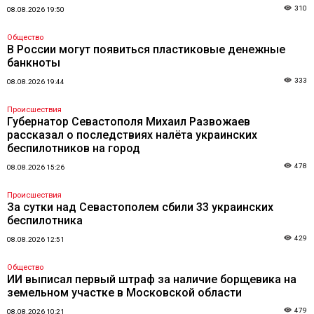
310
08.08.2026 19:50
Общество
В России могут появиться пластиковые денежные
банкноты
333
08.08.2026 19:44
Происшествия
Губернатор Севастополя Михаил Развожаев
рассказал о последствиях налёта украинских
беспилотников на город
478
08.08.2026 15:26
Происшествия
За сутки над Севастополем сбили 33 украинских
беспилотника
429
08.08.2026 12:51
Общество
ИИ выписал первый штраф за наличие борщевика на
земельном участке в Московской области
479
08.08.2026 10:21