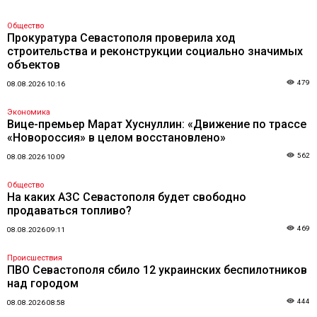
Общество
Прокуратура Севастополя проверила ход
строительства и реконструкции социально значимых
объектов
479
08.08.2026 10:16
Экономика
Вице-премьер Марат Хуснуллин: «Движение по трассе
«Новороссия» в целом восстановлено»
562
08.08.2026 10:09
Общество
На каких АЗС Севастополя будет свободно
продаваться топливо?
469
08.08.2026 09:11
Происшествия
ПВО Севастополя сбило 12 украинских беспилотников
над городом
444
08.08.2026 08:58