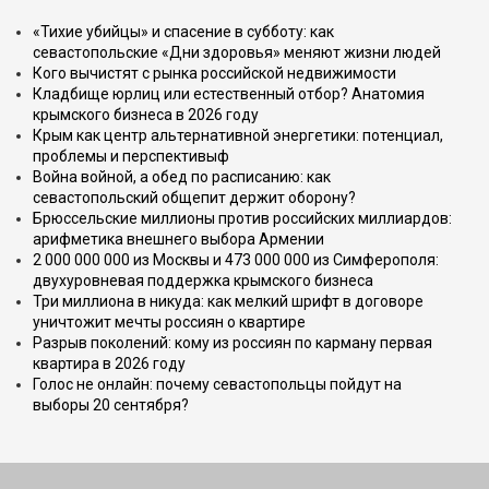
«Тихие убийцы» и спасение в субботу: как
севастопольские «Дни здоровья» меняют жизни людей
Кого вычистят с рынка российской недвижимости
Кладбище юрлиц или естественный отбор? Анатомия
крымского бизнеса в 2026 году
Крым как центр альтернативной энергетики: потенциал,
проблемы и перспективыф
Война войной, а обед по расписанию: как
севастопольский общепит держит оборону?
Брюссельские миллионы против российских миллиардов:
арифметика внешнего выбора Армении
2 000 000 000 из Москвы и 473 000 000 из Симферополя:
двухуровневая поддержка крымского бизнеса
Три миллиона в никуда: как мелкий шрифт в договоре
уничтожит мечты россиян о квартире
Разрыв поколений: кому из россиян по карману первая
квартира в 2026 году
Голос не онлайн: почему севастопольцы пойдут на
выборы 20 сентября?