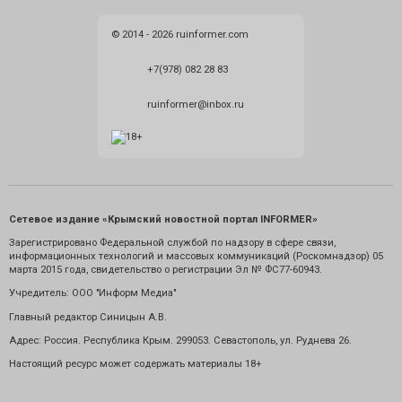
© 2014 - 2026 ruinformer.com
+7(978) 082 28 83
ruinformer@inbox.ru
Сетевое издание «Крымский новостной портал INFORMER»
Зарегистрировано Федеральной службой по надзору в сфере связи,
информационных технологий и массовых коммуникаций (Роскомнадзор) 05
марта 2015 года, свидетельство о регистрации Эл № ФС77-60943.
Учредитель: ООО "Информ Медиа"
Главный редактор Синицын А.В.
Адрес: Россия. Республика Крым. 299053. Севастополь, ул. Руднева 26.
Настоящий ресурс может содержать материалы 18+