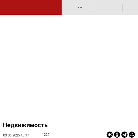
•••
Недвижимость
1222
03.06.2025 10:17