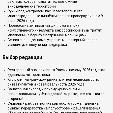
рекламы, которая охватит только южные
винодельческие территории
Ручьи под контролем: как Севастополь и его
многострадальные ливнёвки прошли проверку ливнем 9
июля 2026 года
Проверка на антиплагиат диплома в эпоху
искусственного интеллекта: как российские вузы тратят
миллионы на борьбу с ветряными мельницами
Севастопольцам помогут решить квартирный вопрос:
условия для получения поддержки
Выбор редакции
Ресторанный апокалипсис в России: почему 2026 год стал
худшим за четверть века
Кто рулит на крымском рынке элитной недвижимости:
битва гигантов и новая реальность 2026 года
Санаторная очередь: почему крымчанам и
севастопольцам путёвка достаётся реже, чем кажется со
стороны?
Сливовый рай: статистика крымского урожая, цены на
рынках, переработка на полуострове и рецепт варенья