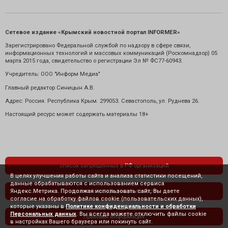
Сетевое издание «Крымский новостной портал INFORMER»
Зарегистрировано Федеральной службой по надзору в сфере связи,
информационных технологий и массовых коммуникаций (Роскомнадзор) 05
марта 2015 года, свидетельство о регистрации Эл № ФС77-60943.
Учредитель: ООО "Информ Медиа"
Главный редактор Синицын А.В.
Адрес: Россия. Республика Крым. 299053. Севастополь, ул. Руднева 26.
Настоящий ресурс может содержать материалы 18+
список запрещенных в РФ организаций
В целях улучшения работы сайта и анализа статистики посещений,
данные обрабатываются с использованием сервиса
Яндекс.Метрика. Продолжая использовать сайт, Вы даете
политика конфиденциальности
согласие на обработку файлов cookie (пользовательских данных),
которые указаны в
Политике конфиденциальности и обработки
Персональных данных
. Вы всегда можете отключить файлы cookie
правовая информация
в настройках Вашего браузера или покинуть сайт.