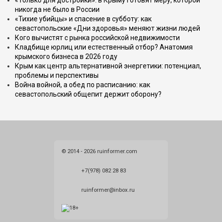
«Только для достройки»: в Крыму готовят меру, которой
никогда не было в России
«Тихие убийцы» и спасение в субботу: как
севастопольские «Дни здоровья» меняют жизни людей
Кого вычистят с рынка российской недвижимости
Кладбище юрлиц или естественный отбор? Анатомия
крымского бизнеса в 2026 году
Крым как центр альтернативной энергетики: потенциал,
проблемы и перспективы
Война войной, а обед по расписанию: как
севастопольский общепит держит оборону?
© 2014 - 2026 ruinformer.com
+7(978) 082 28 83
ruinformer@inbox.ru