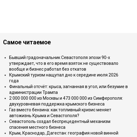
Самое читаемое
Бывший градоначальник Севастополя эпохи 90-х
утверждает, что в его время взяток не существовало
вообще и бизнес работал без откатов
Крымский туризм нащупал дно к середине июля 2026
года
Финальный отсчёт: крыса, загнанная в угол, или безумие в
администрации Трампа
2 000 000 000 из Москвы и 473 000 000 из Симферополя:
двухуровневая поддержка крымского бизнеса
Газ вместо бензина: как топливный кризис меняет
автожизнь Крыма и Севастополя?
Севастополь создал беспрецедентный механизм
спасения местного бизнеса
Крым, Краснодар, Дагестан: география новой винной