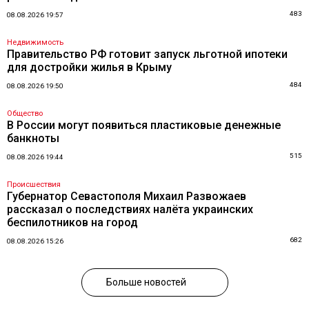
483
08.08.2026 19:57
Недвижимость
Правительство РФ готовит запуск льготной ипотеки
для достройки жилья в Крыму
484
08.08.2026 19:50
Общество
В России могут появиться пластиковые денежные
банкноты
515
08.08.2026 19:44
Происшествия
Губернатор Севастополя Михаил Развожаев
рассказал о последствиях налёта украинских
беспилотников на город
682
08.08.2026 15:26
Больше новостей