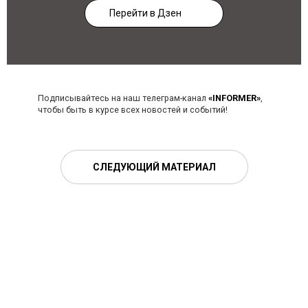
Перейти в Дзен
Подписывайтесь на наш телеграм-канал
«INFORMER»
,
чтобы быть в курсе всех новостей и событий!
СЛЕДУЮЩИЙ МАТЕРИАЛ