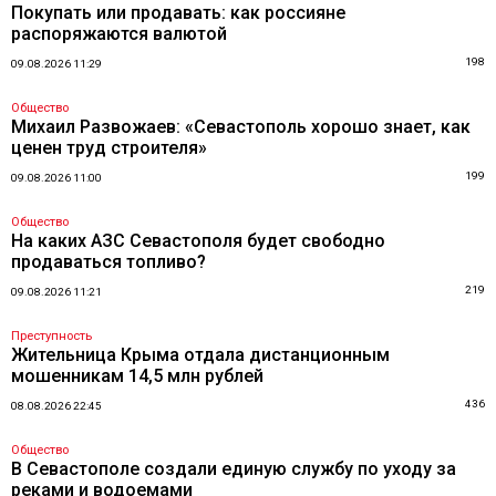
Покупать или продавать: как россияне
распоряжаются валютой
198
09.08.2026 11:29
Общество
Михаил Развожаев: «Севастополь хорошо знает, как
ценен труд строителя»
199
09.08.2026 11:00
Общество
На каких АЗС Севастополя будет свободно
продаваться топливо?
219
09.08.2026 11:21
Преступность
Жительница Крыма отдала дистанционным
мошенникам 14,5 млн рублей
436
08.08.2026 22:45
Общество
В Севастополе создали единую службу по уходу за
реками и водоемами