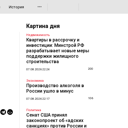
•••
с
История
Картина дня
Недвижимость
Квартиры в рассрочку и
инвестиции: Минстрой РФ
разрабатывает новые меры
поддержки жилищного
строительства
200
07.08.2026 22:24
Экономика
Производство алкоголя в
России ушло в минус
106
07.08.2026 22:17
Политика
Сенат США принял
законопроект об «адских
санкциях» против России и