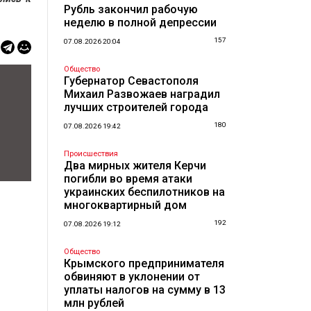
Рубль закончил рабочую
неделю в полной депрессии
157
07.08.2026 20:04
Общество
Губернатор Севастополя
Михаил Развожаев наградил
лучших строителей города
180
07.08.2026 19:42
Происшествия
Два мирных жителя Керчи
погибли во время атаки
украинских беспилотников на
многоквартирный дом
192
07.08.2026 19:12
Общество
Крымского предпринимателя
обвиняют в уклонении от
уплаты налогов на сумму в 13
млн рублей