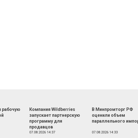
л рабочую
Компания Wildberries
В Минпромторг РФ
ой
запускает партнерскую
оценили объем
программу для
параллельного импо
продавцов
07.08.2026 14:37
07.08.2026 14:33