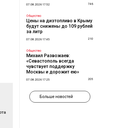
746
07.08.2026 17:52
Общество
Цены на дизтопливо в Крыму
будут снижены до 109 рублей
за литр
210
07.08.2026 17:45
Общество
Михаил Развожаев:
«Севастополь всегда
чувствует поддержку
Москвы и дорожит ею»
205
07.08.2026 17:25
Больше новостей
рта