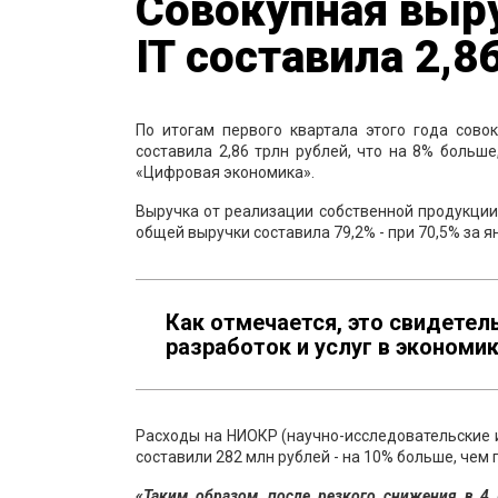
Совокупная выру
IT составила 2,8
По итогам первого квартала этого года сово
составила 2,86 трлн рублей, что на 8% больше
«Цифровая экономика».
Выручка от реализации собственной продукции и
общей выручки составила 79,2% - при 70,5% за ян
Как отмечается, это свидетел
разработок и услуг в экономик
Расходы на НИОКР (научно-исследовательские и
составили 282 млн рублей - на 10% больше, чем 
«Таким образом, после резкого снижения в 4