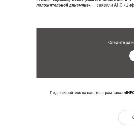
положительной динамике»,
— заявили АНО «Циф
Следите за 
Подписывайтесь на наш телеграм-канал
«INF