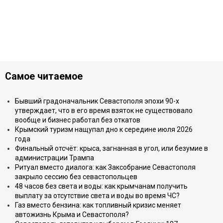
Самое читаемое
Бывший градоначальник Севастополя эпохи 90-х
утверждает, что в его время взяток не существовало
вообще и бизнес работал без откатов
Крымский туризм нащупал дно к середине июля 2026
года
Финальный отсчёт: крыса, загнанная в угол, или безумие в
администрации Трампа
Ритуал вместо диалога: как Заксобрание Севастополя
закрыло сессию без севастопольцев
48 часов без света и воды: как крымчанам получить
выплату за отсутствие света и воды во время ЧС?
Газ вместо бензина: как топливный кризис меняет
автожизнь Крыма и Севастополя?