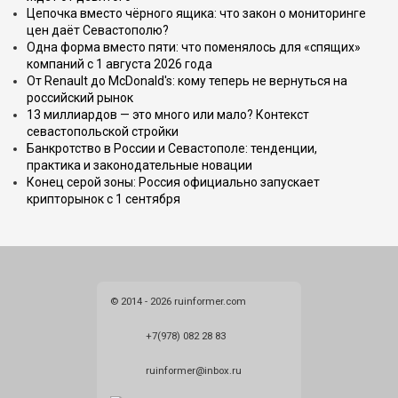
Цепочка вместо чёрного ящика: что закон о мониторинге
цен даёт Севастополю?
Одна форма вместо пяти: что поменялось для «спящих»
компаний с 1 августа 2026 года
От Renault до McDonald's: кому теперь не вернуться на
российский рынок
13 миллиардов — это много или мало? Контекст
севастопольской стройки
Банкротство в России и Севастополе: тенденции,
практика и законодательные новации
Конец серой зоны: Россия официально запускает
крипторынок с 1 сентября
© 2014 - 2026 ruinformer.com
+7(978) 082 28 83
ruinformer@inbox.ru