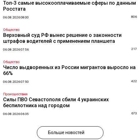
Топ-3 самые высокооплачиваемые сферы по данным
Росстата
806
06.08.2026 08:00
Общество
Верховный суд РФ вынес решение о законности
штрафов водителей с применением планшета
217
06.08.2026 07:56
Общество
Число выдворенных из России мигрантов выросло на
66%
422
06.08.2026 07:50
Происшествия
Силы ПВО Севастополя сбили 4 украинских
беспилотника над городом
673
06.08.2026 06:35
Больше новостей