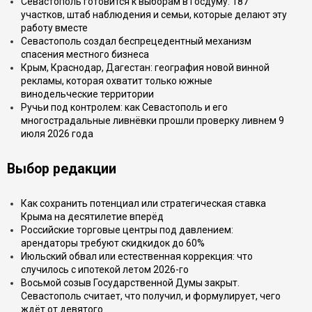
Севастополь готовится к выборам в Госдуму: 187
участков, штаб наблюдения и семьи, которые делают эту
работу вместе
Севастополь создал беспрецедентный механизм
спасения местного бизнеса
Крым, Краснодар, Дагестан: география новой винной
рекламы, которая охватит только южные
винодельческие территории
Ручьи под контролем: как Севастополь и его
многострадальные ливнёвки прошли проверку ливнем 9
июля 2026 года
Выбор редакции
Как сохранить потенциал или стратегическая ставка
Крыма на десятилетие вперёд
Российские торговые центры под давлением:
арендаторы требуют скидкидок до 60%
Июльский обвал или естественная коррекция: что
случилось с ипотекой летом 2026-го
Восьмой созыв Государственной Думы закрыт.
Севастополь считает, что получил, и формулирует, чего
ждёт от девятого