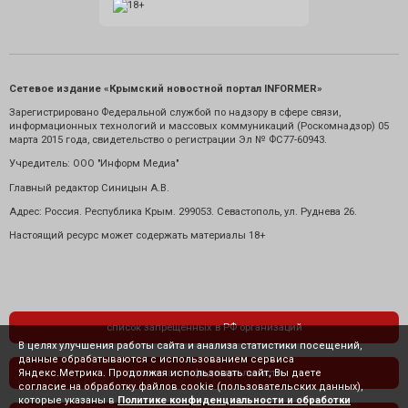
Сетевое издание «Крымский новостной портал INFORMER»
Зарегистрировано Федеральной службой по надзору в сфере связи,
информационных технологий и массовых коммуникаций (Роскомнадзор) 05
марта 2015 года, свидетельство о регистрации Эл № ФС77-60943.
Учредитель: ООО "Информ Медиа"
Главный редактор Синицын А.В.
Адрес: Россия. Республика Крым. 299053. Севастополь, ул. Руднева 26.
Настоящий ресурс может содержать материалы 18+
список запрещенных в РФ организаций
В целях улучшения работы сайта и анализа статистики посещений,
данные обрабатываются с использованием сервиса
Яндекс.Метрика. Продолжая использовать сайт, Вы даете
политика конфиденциальности
согласие на обработку файлов cookie (пользовательских данных),
которые указаны в
Политике конфиденциальности и обработки