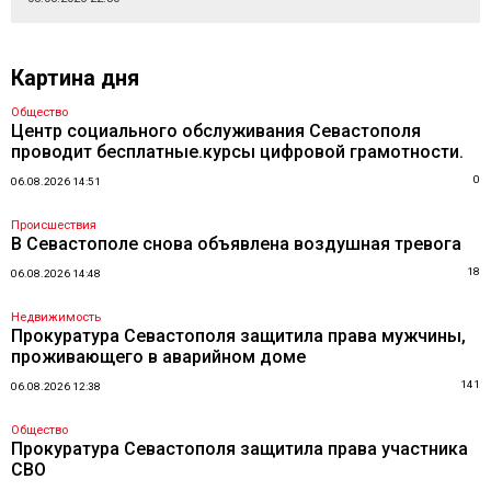
Картина дня
Общество
Центр социального обслуживания Севастополя
проводит бесплатные.курсы цифровой грамотности.
0
06.08.2026 14:51
Происшествия
В Севастополе снова объявлена воздушная тревога
18
06.08.2026 14:48
Недвижимость
Прокуратура Севастополя защитила права мужчины,
проживающего в аварийном доме
141
06.08.2026 12:38
Общество
Прокуратура Севастополя защитила права участника
СВО