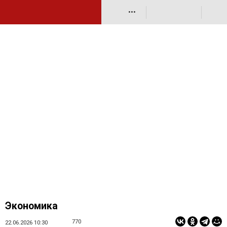
•••
Экономика
770
22.06.2026 10:30