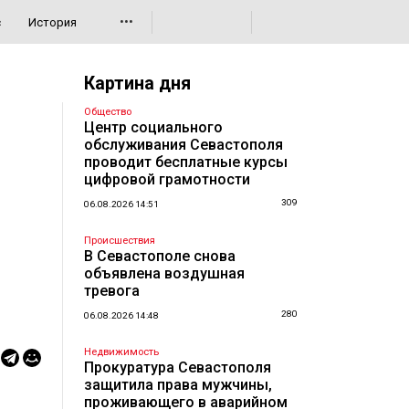
•••
с
История
Картина дня
Общество
Центр социального
обслуживания Севастополя
проводит бесплатные курсы
цифровой грамотности
309
06.08.2026 14:51
Происшествия
В Севастополе снова
объявлена воздушная
тревога
280
06.08.2026 14:48
Недвижимость
Прокуратура Севастополя
защитила права мужчины,
проживающего в аварийном