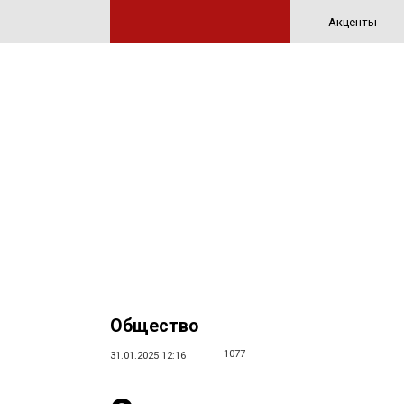
Акценты
Общество
1077
31.01.2025 12:16