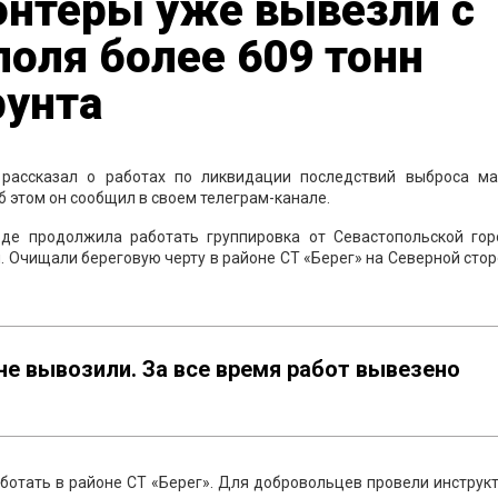
онтеры уже вывезли с
оля более 609 тонн
рунта
рассказал о работах по ликвидации последствий выброса ма
б этом он сообщил в своем телеграм-канале.
оде продолжила работать группировка от Севастопольской гор
 Очищали береговую черту в районе СТ «Берег» на Северной стор
 не вывозили. За все время работ вывезено
ботать в районе СТ «Берег». Для добровольцев провели инструк