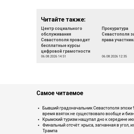
Читайте также:
Центр социального
Прокуратура
обслуживания
Севастополя з
Севастополя проводит
права участник
бесплатные курсы
цифровой грамотности
06.08.2026 14:51
06.08.2026 12:35
Самое читаемое
Бывший градоначальник Севастополя эпохи 90
время взяток не существовало вообще и бизн
Крымский туризм нащупал дно к середине ию
Финальный отсчёт: крыса, загнанная в угол, 
Трампа