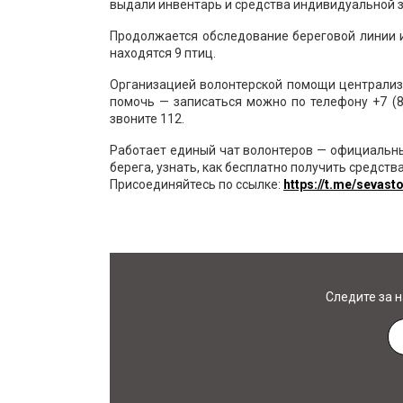
выдали инвентарь и средства индивидуальной 
Продолжается обследование береговой линии и
находятся 9 птиц.
Организацией волонтерской помощи централиз
помочь — записаться можно по телефону
+7 (
звоните 112.
Работает единый чат волонтеров — официальны
берега, узнать, как бесплатно получить средс
Присоединяйтесь по ссылке:
https://t.me/sevas
Следите за 