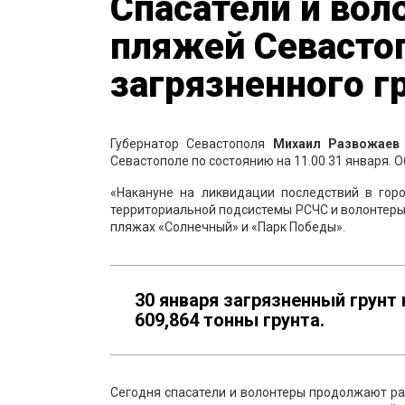
Спасатели и вол
пляжей Севастоп
загрязненного г
Губернатор Севастополя
Михаил Развожаев
Севастополе по состоянию на 11.00 31 января. О
«Накануне на ликвидации последствий в гор
территориальной подсистемы РСЧС и волонтеры.
пляжах «Солнечный» и «Парк Победы».
30 января загрязненный грунт
609,864 тонны грунта.
Сегодня спасатели и волонтеры продолжают ра