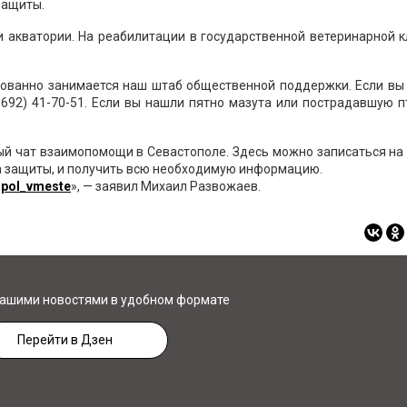
защиты.
 акватории. На реабилитации в государственной ветеринарной 
ованно занимается наш штаб общественной поддержки. Если вы 
8692) 41-70-51
. Если вы нашли пятно мазута или пострадавшую п
й чат взаимопомощи в Севастополе. Здесь можно записаться на
тва защиты, и получить всю необходимую информацию.
topol_vmeste
», — заявил Михаил Развожаев.
нашими новостями в удобном формате
Перейти в Дзен