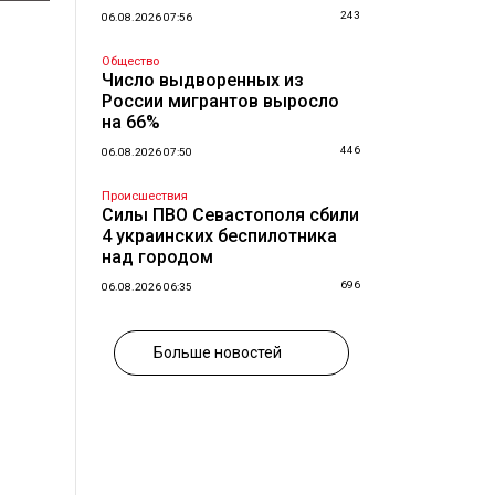
243
06.08.2026 07:56
Общество
Число выдворенных из
России мигрантов выросло
на 66%
446
06.08.2026 07:50
Происшествия
Силы ПВО Севастополя сбили
4 украинских беспилотника
над городом
696
06.08.2026 06:35
Больше новостей