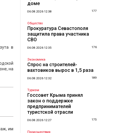
доме
177
06.08.2026 12:38
Общество
Прокуратура Севастополя
защитила права участника
СВО
зута в
176
06.08.2026 12:35
Экономика
одской
Спрос на строителей-
оне, на
вахтовиков вырос в 1,5 раза
189
06.08.2026 12:32
Туризм
Госсовет Крыма принял
закон о поддержке
предпринимателей
туристской отрасли
175
06.08.2026 12:27
таж, им
Происшествия