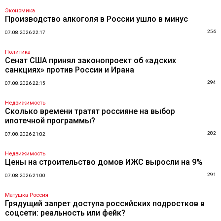
Экономика
Производство алкоголя в России ушло в минус
256
07.08.2026 22:17
Политика
Сенат США принял законопроект об «адских
санкциях» против России и Ирана
294
07.08.2026 22:15
Недвижимость
Сколько времени тратят россияне на выбор
ипотечной программы?
282
07.08.2026 21:02
Недвижимость
Цены на строительство домов ИЖС выросли на 9%
291
07.08.2026 21:00
Матушка Россия
Грядущий запрет доступа российских подростков в
соцсети: реальность или фейк?