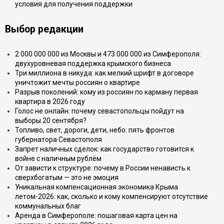
условия для получения поддержки
Выбор редакции
2 000 000 000 из Москвы и 473 000 000 из Симферополя:
двухуровневая поддержка крымского бизнеса
Три миллиона в никуда: как мелкий шрифт в договоре
уничтожит мечты россиян о квартире
Разрыв поколений: кому из россиян по карману первая
квартира в 2026 году
Голос не онлайн: почему севастопольцы пойдут на
выборы 20 сентября?
Топливо, свет, дороги, дети, небо: пять фронтов
губернатора Севастополя
Запрет наличных сделок: как государство готовится к
войне с наличным рублём
От зависти к структуре: почему в России ненависть к
сверхбогатым — это не эмоция
Уникальная компенсационная экономика Крыма
летом-2026: как, сколько и кому компенсируют отсутствие
коммунальных благ
Аренда в Симферополе: пошаговая карта цен на