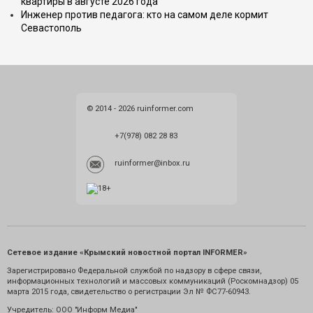
квартиры в августе 2026 года
Инженер против педагога: кто на самом деле кормит
Севастополь
© 2014 - 2026 ruinformer.com
+7(978) 082 28 83
ruinformer@inbox.ru
Сетевое издание «Крымский новостной портал INFORMER»
Зарегистрировано Федеральной службой по надзору в сфере связи,
информационных технологий и массовых коммуникаций (Роскомнадзор) 05
марта 2015 года, свидетельство о регистрации Эл № ФС77-60943.
Учредитель: ООО "Информ Медиа"