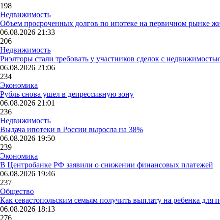
198
Недвижимость
Объем просроченных долгов по ипотеке на первичном рынке ж
06.08.2026 21:33
206
Недвижимость
Риэлторы стали требовать у участников сделок с недвижимостью
06.08.2026 21:06
234
Экономика
Рубль снова ушел в депрессивную зону
06.08.2026 21:01
236
Недвижимость
Выдача ипотеки в России выросла на 38%
06.08.2026 19:50
239
Экономика
В Центробанке РФ заявили о снижении финансовых платежей
06.08.2026 19:46
237
Общество
Как севастопольским семьям получить выплату на ребенка для 
06.08.2026 18:13
276