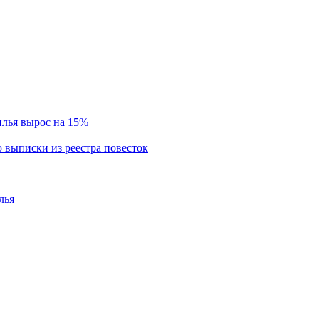
илья вырос на 15%
 выписки из реестра повесток
лья