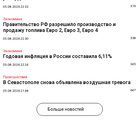
319
05.08.2026 22:32
Экономика
Правительство РФ разрешило производство и
продажу топлива Евро 2, Евро 3, Евро 4
338
05.08.2026 22:30
Экономика
Годовая инфляция в России составила 6,11%
345
05.08.2026 22:24
Происшествия
В Севастополе снова объявлена воздушная тревога
647
05.08.2026 21:48
Больше новостей