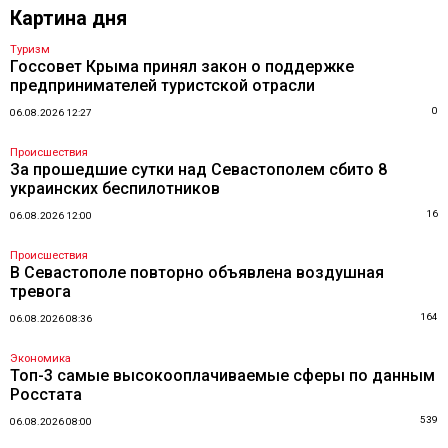
Картина дня
Туризм
Госсовет Крыма принял закон о поддержке
предпринимателей туристской отрасли
0
06.08.2026 12:27
Происшествия
За прошедшие сутки над Севастополем сбито 8
украинских беспилотников
16
06.08.2026 12:00
Происшествия
В Севастополе повторно объявлена воздушная
тревога
164
06.08.2026 08:36
Экономика
Топ-3 самые высокооплачиваемые сферы по данным
Росстата
539
06.08.2026 08:00