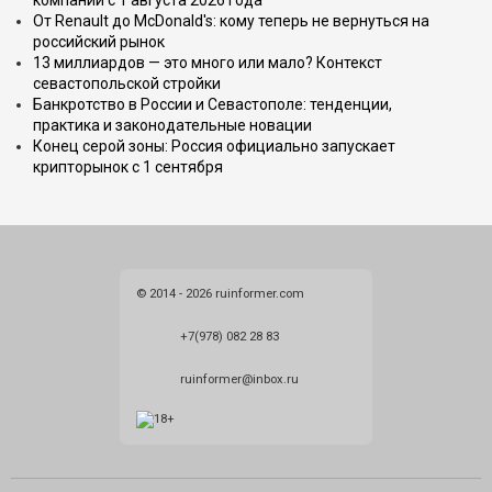
компаний с 1 августа 2026 года
От Renault до McDonald's: кому теперь не вернуться на
российский рынок
13 миллиардов — это много или мало? Контекст
севастопольской стройки
Банкротство в России и Севастополе: тенденции,
практика и законодательные новации
Конец серой зоны: Россия официально запускает
крипторынок с 1 сентября
© 2014 - 2026 ruinformer.com
+7(978) 082 28 83
ruinformer@inbox.ru