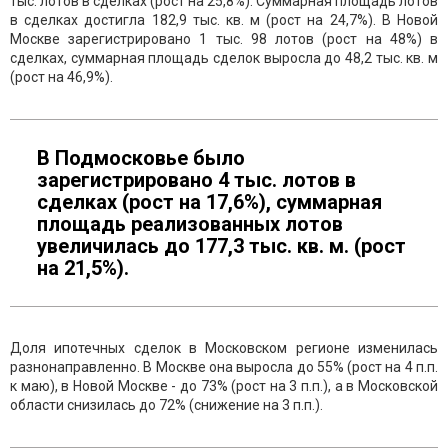
тыс. лотов в сделках (рост на 25,8%). Суммарная площадь лотов
в сделках достигла 182,9 тыс. кв. м (рост на 24,7%). В Новой
Москве зарегистрировано 1 тыс. 98 лотов (рост на 48%) в
сделках, суммарная площадь сделок выросла до 48,2 тыс. кв. м
(рост на 46,9%).
В Подмосковье было
зарегистрировано 4 тыс. лотов в
сделках (рост на 17,6%), суммарная
площадь реализованных лотов
увеличилась до 177,3 тыс. кв. м. (рост
на 21,5%).
Доля ипотечных сделок в Московском регионе изменилась
разнонаправленно. В Москве она выросла до 55% (рост на 4 п.п.
к маю), в Новой Москве - до 73% (рост на 3 п.п.), а в Московской
области снизилась до 72% (снижение на 3 п.п.).