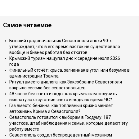
Самое читаемое
Бывший градоначальник Севастополя эпохи 90-х
утверждает, что в его время взяток не существовало
вообще и бизнес работал без откатов
Крымский туризм нащупал дно к середине июля 2026
года
Финальный отсчёт: крыса, загнанная в угол, или безумие в
администрации Трампа
Ритуал вместо диалога: как Заксобрание Севастополя
закрыло сессию без севастопольцев
48 часов без света и воды: как крымчанам получить
выплату за отсутствие света и воды во время ЧС?
Газ вместо бензина: как топливный кризис меняет
автожизнь Крыма и Севастополя?
Севастополь готовится к выборам в Госдуму: 187
участков, штаб наблюдения и семьи, которые делают эту
работу вместе
Севастополь создал беспрецедентный механизм