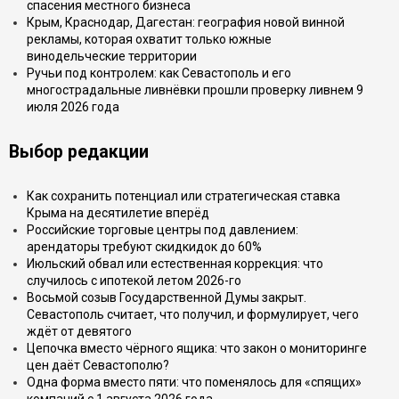
спасения местного бизнеса
Крым, Краснодар, Дагестан: география новой винной
рекламы, которая охватит только южные
винодельческие территории
Ручьи под контролем: как Севастополь и его
многострадальные ливнёвки прошли проверку ливнем 9
июля 2026 года
Выбор редакции
Как сохранить потенциал или стратегическая ставка
Крыма на десятилетие вперёд
Российские торговые центры под давлением:
арендаторы требуют скидкидок до 60%
Июльский обвал или естественная коррекция: что
случилось с ипотекой летом 2026-го
Восьмой созыв Государственной Думы закрыт.
Севастополь считает, что получил, и формулирует, чего
ждёт от девятого
Цепочка вместо чёрного ящика: что закон о мониторинге
цен даёт Севастополю?
Одна форма вместо пяти: что поменялось для «спящих»