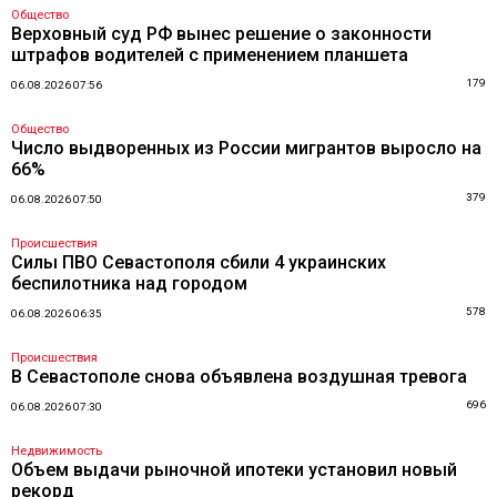
Общество
Верховный суд РФ вынес решение о законности
штрафов водителей с применением планшета
179
06.08.2026 07:56
Общество
Число выдворенных из России мигрантов выросло на
66%
379
06.08.2026 07:50
Происшествия
Силы ПВО Севастополя сбили 4 украинских
беспилотника над городом
578
06.08.2026 06:35
Происшествия
В Севастополе снова объявлена воздушная тревога
696
06.08.2026 07:30
Недвижимость
Объем выдачи рыночной ипотеки установил новый
рекорд