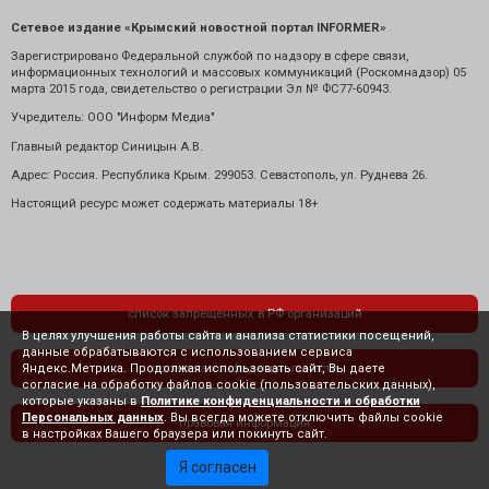
Сетевое издание «Крымский новостной портал INFORMER»
Зарегистрировано Федеральной службой по надзору в сфере связи,
информационных технологий и массовых коммуникаций (Роскомнадзор) 05
марта 2015 года, свидетельство о регистрации Эл № ФС77-60943.
Учредитель: ООО "Информ Медиа"
Главный редактор Синицын А.В.
Адрес: Россия. Республика Крым. 299053. Севастополь, ул. Руднева 26.
Настоящий ресурс может содержать материалы 18+
список запрещенных в РФ организаций
В целях улучшения работы сайта и анализа статистики посещений,
данные обрабатываются с использованием сервиса
Яндекс.Метрика. Продолжая использовать сайт, Вы даете
политика конфиденциальности
согласие на обработку файлов cookie (пользовательских данных),
которые указаны в
Политике конфиденциальности и обработки
Персональных данных
. Вы всегда можете отключить файлы cookie
правовая информация
в настройках Вашего браузера или покинуть сайт.
Я согласен