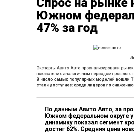
Спрос на рынке 
Южном федераль
47% за год
И
Эксперты Авито Авто проанализировали рынок
показатели с аналогичным периодом прошлого г
В число самых популярных моделей вошли TE
стали доступнее: среди лидеров по снижению 
По данным Авито Авто, за пр
Южном федеральном округе ув
динамику показал сегмент кро
достиг 62%. Средняя цена ново