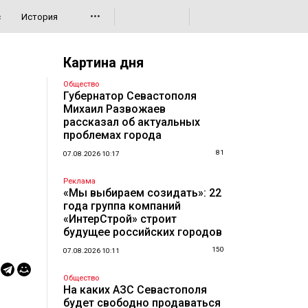
•••
с
История
Картина дня
Общество
Губернатор Севастополя
Михаил Развожаев
рассказал об актуальных
проблемах города
81
07.08.2026 10:17
Реклама
«Мы выбираем созидать»: 22
года группа компаний
«ИнтерСтрой» строит
будущее российских городов
150
07.08.2026 10:11
Общество
На каких АЗС Севастополя
будет свободно продаваться