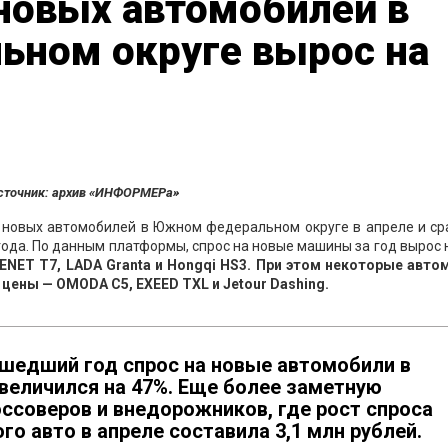
новых автомобилей в
ном округе вырос на
сточник: архив «ИНФОРМЕРа»
 новых автомобилей в Южном федеральном округе в апреле и ср
ода. По данным платформы, спрос на новые машины за год вырос 
NET T7, LADA Granta и Hongqi HS3. При этом некоторые авто
цены — OMODA C5, EXEED TXL и Jetour Dashing.
ошедший год спрос на новые автомобили в
еличился на 47%. Еще более заметную
ссоверов и внедорожников, где рост спроса
го авто в апреле составила 3,1 млн рублей.