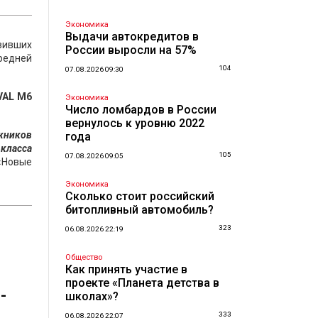
Экономика
Выдачи автокредитов в
вивших
России выросли на 57%
средней
104
07.08.2026 09:30
VAL M6
Экономика
Число ломбардов в России
вернулось к уровню 2022
ожников
года
 класса
105
07.08.2026 09:05
«Новые
Экономика
Сколько стоит российский
битопливный автомобиль?
323
06.08.2026 22:19
Общество
Как принять участие в
проекте «Планета детства в
-
школах»?
333
06.08.2026 22:07