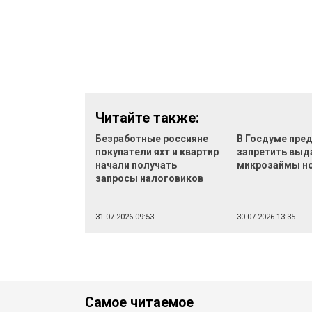
Читайте также:
Безработные россияне
В Госдуме пре
покупатели яхт и квартир
запретить выд
начали получать
микрозаймы н
запросы налоговиков
31.07.2026 09:53
30.07.2026 13:35
Самое читаемое