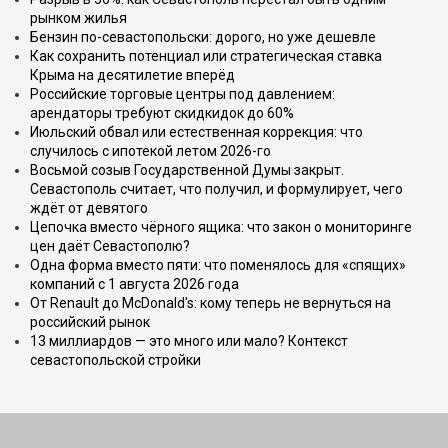
рынком жилья
Бензин по-севастопольски: дорого, но уже дешевле
Как сохранить потенциал или стратегическая ставка
Крыма на десятилетие вперёд
Российские торговые центры под давлением:
арендаторы требуют скидкидок до 60%
Июльский обвал или естественная коррекция: что
случилось с ипотекой летом 2026-го
Восьмой созыв Государственной Думы закрыт.
Севастополь считает, что получил, и формулирует, чего
ждёт от девятого
Цепочка вместо чёрного ящика: что закон о мониторинге
цен даёт Севастополю?
Одна форма вместо пяти: что поменялось для «спящих»
компаний с 1 августа 2026 года
От Renault до McDonald's: кому теперь не вернуться на
российский рынок
13 миллиардов — это много или мало? Контекст
севастопольской стройки