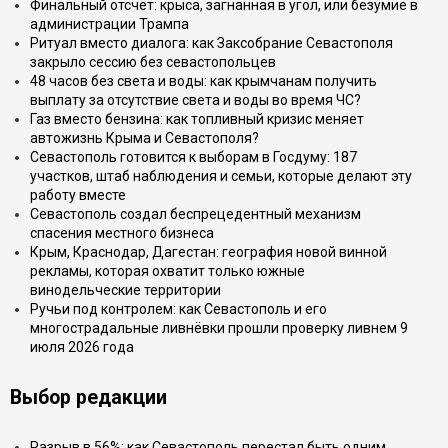
Финальный отсчёт: крыса, загнанная в угол, или безумие в
администрации Трампа
Ритуал вместо диалога: как Заксобрание Севастополя
закрыло сессию без севастопольцев
48 часов без света и воды: как крымчанам получить
выплату за отсутствие света и воды во время ЧС?
Газ вместо бензина: как топливный кризис меняет
автожизнь Крыма и Севастополя?
Севастополь готовится к выборам в Госдуму: 187
участков, штаб наблюдения и семьи, которые делают эту
работу вместе
Севастополь создал беспрецедентный механизм
спасения местного бизнеса
Крым, Краснодар, Дагестан: география новой винной
рекламы, которая охватит только южные
винодельческие территории
Ручьи под контролем: как Севастополь и его
многострадальные ливнёвки прошли проверку ливнем 9
июля 2026 года
Выбор редакции
Разрыв в 56%: как Севастополь перестал быть одним