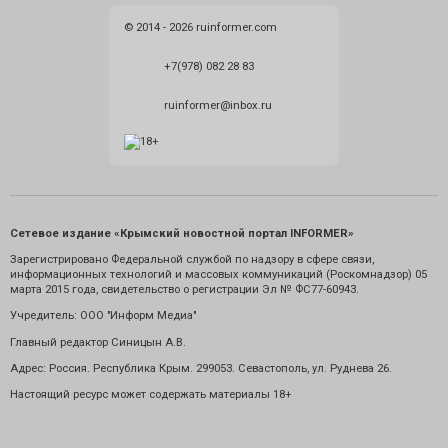
© 2014 - 2026 ruinformer.com
+7(978) 082 28 83
ruinformer@inbox.ru
Сетевое издание «Крымский новостной портал INFORMER»
Зарегистрировано Федеральной службой по надзору в сфере связи,
информационных технологий и массовых коммуникаций (Роскомнадзор) 05
марта 2015 года, свидетельство о регистрации Эл № ФС77-60943.
Учредитель: ООО "Информ Медиа"
Главный редактор Синицын А.В.
Адрес: Россия. Республика Крым. 299053. Севастополь, ул. Руднева 26.
Настоящий ресурс может содержать материалы 18+