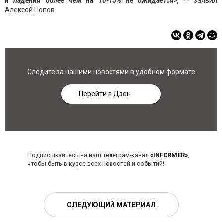
и падения более чем на 10-15% не ожидается»,
— заявил
Алексей Попов.
Следите за нашими новостями в удобном формате
Перейти в Дзен
Подписывайтесь на наш телеграм-канал
«INFORMER»
,
чтобы быть в курсе всех новостей и событий!
СЛЕДУЮЩИЙ МАТЕРИАЛ