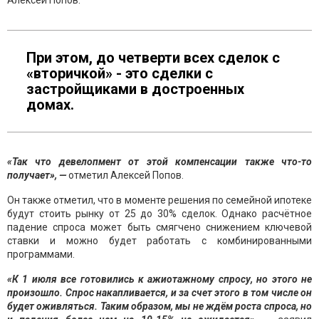
Алексей Попов.
При этом, до четверти всех сделок с
«вторичкой» - это сделки с
застройщиками в достроенных
домах.
«Так что девелопмент от этой компенсации также что-то
получает», —
отметил Алексей Попов.
Он также отметил, что в моменте решения по семейной ипотеке
будут стоить рынку от 25 до 30% сделок. Однако расчётное
падение спроса может быть смягчено снижением ключевой
ставки и можно будет работать с комбинированными
программами.
«К 1 июля все готовились к ажиотажному спросу, но этого не
произошло. Спрос накапливается, и за счет этого в том числе он
будет оживляться. Таким образом, мы не ждём роста спроса, но