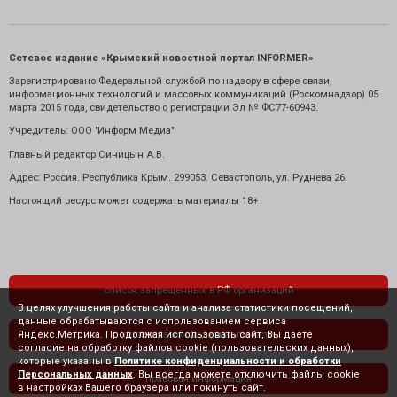
Сетевое издание «Крымский новостной портал INFORMER»
Зарегистрировано Федеральной службой по надзору в сфере связи,
информационных технологий и массовых коммуникаций (Роскомнадзор) 05
марта 2015 года, свидетельство о регистрации Эл № ФС77-60943.
Учредитель: ООО "Информ Медиа"
Главный редактор Синицын А.В.
Адрес: Россия. Республика Крым. 299053. Севастополь, ул. Руднева 26.
Настоящий ресурс может содержать материалы 18+
список запрещенных в РФ организаций
В целях улучшения работы сайта и анализа статистики посещений,
данные обрабатываются с использованием сервиса
Яндекс.Метрика. Продолжая использовать сайт, Вы даете
политика конфиденциальности
согласие на обработку файлов cookie (пользовательских данных),
которые указаны в
Политике конфиденциальности и обработки
Персональных данных
. Вы всегда можете отключить файлы cookie
правовая информация
в настройках Вашего браузера или покинуть сайт.