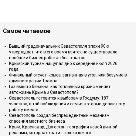
Самое читаемое
Бывший градоначальник Севастополя эпохи 90-х
утверждает, что в его время взяток не существовало
вообще и бизнес работал без откатов
Крымский туризм нащупал дно к середине июля 2026
года
Финальный отсчёт: крыса, загнанная в угол, или безумие в
администрации Трампа
Газ вместо бензина: как топливный кризис меняет
автожизнь Крыма и Севастополя?
Севастополь готовится к выборам в Госдуму: 187
участков, штаб наблюдения и семьи, которые делают эту
работу вместе
Севастополь создал беспрецедентный механизм
спасения местного бизнеса
Крым, Краснодар, Дагестан: география новой винной
рекламы, которая охватит только южные