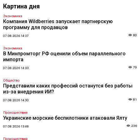
Картина дня
Экономика
Компания Wildberries запускает партнерскую
программу для продавцов
80
07.08.2026 14:37
Экономика
В Минпромторг РФ оценили объем параллельного
импорта
79
07.08.2026 14:33
Общество
Представили каких профессий останутся без работы
из-за внедрения ИИ?
81
07.08.2026 14:30
Происшествия
Украинские морские беспилотники атаковали Ялту
236
07.08.2026 13:48
Происшествия