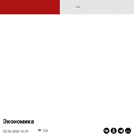
•••
Экономика
722
02.06.2026 15:29