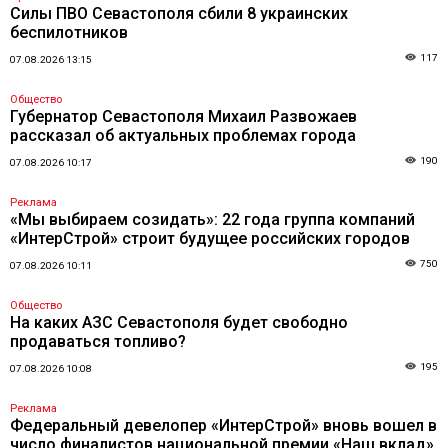
Силы ПВО Севастополя сбили 8 украинских
беспилотников
117
07.08.2026 13:15
Общество
Губернатор Севастополя Михаил Развожаев
рассказал об актуальных проблемах города
190
07.08.2026 10:17
Реклама
«Мы выбираем созидать»: 22 года группа компаний
«ИнтерСтрой» строит будущее российских городов
750
07.08.2026 10:11
Общество
На каких АЗС Севастополя будет свободно
продаваться топливо?
195
07.08.2026 10:08
Реклама
Федеральный девелопер «ИнтерСтрой» вновь вошел в
число финалистов национальной премии «Наш вклад»