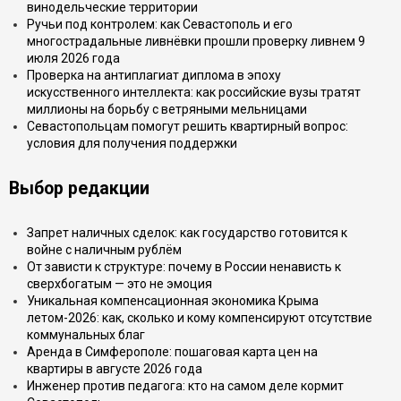
винодельческие территории
Ручьи под контролем: как Севастополь и его
многострадальные ливнёвки прошли проверку ливнем 9
июля 2026 года
Проверка на антиплагиат диплома в эпоху
искусственного интеллекта: как российские вузы тратят
миллионы на борьбу с ветряными мельницами
Севастопольцам помогут решить квартирный вопрос:
условия для получения поддержки
Выбор редакции
Запрет наличных сделок: как государство готовится к
войне с наличным рублём
От зависти к структуре: почему в России ненависть к
сверхбогатым — это не эмоция
Уникальная компенсационная экономика Крыма
летом-2026: как, сколько и кому компенсируют отсутствие
коммунальных благ
Аренда в Симферополе: пошаговая карта цен на
квартиры в августе 2026 года
Инженер против педагога: кто на самом деле кормит