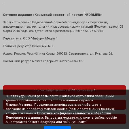
Сетевое издание «Крымский новостной портал INFORMER»
Зарегистрировано Федеральной службой по надзору в сфере связи,
информационных технологий и массовых коммуникаций (Роскомнадзор) 05
марта 2015 года, свидетельство о регистрации Эл № ФС77-60943.
Учредитель: ООО "Информ Медиа"
Главный редактор Синицын А.В.
Адрес: Россия. Республика Крым. 299053. Севастополь, ул. Руднева 26.
Настоящий ресурс может содержать материалы 18+
список запрещенных в РФ организаций
В целях улучшения работы сайта и анализа статистики посещений,
данные обрабатываются с использованием сервиса
Яндекс.Метрика. Продолжая использовать сайт, Вы даете
политика конфиденциальности
согласие на обработку файлов cookie (пользовательских данных),
которые указаны в
Политике конфиденциальности и обработки
Персональных данных
. Вы всегда можете отключить файлы cookie
правовая информация
в настройках Вашего браузера или покинуть сайт.