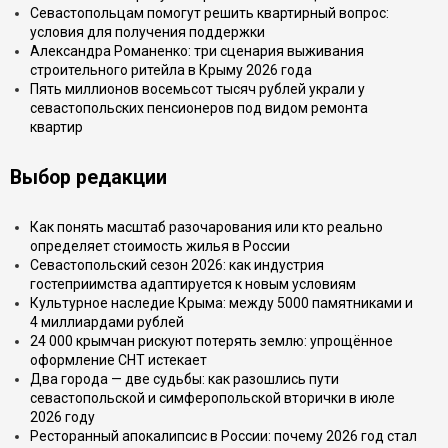
Севастопольцам помогут решить квартирный вопрос:
условия для получения поддержки
Александра Романенко: три сценария выживания
строительного ритейла в Крыму 2026 года
Пять миллионов восемьсот тысяч рублей украли у
севастопольских пенсионеров под видом ремонта
квартир
Выбор редакции
Как понять масштаб разочарования или кто реально
определяет стоимость жилья в России
Севастопольский сезон 2026: как индустрия
гостеприимства адаптируется к новым условиям
Культурное наследие Крыма: между 5000 памятниками и
4 миллиардами рублей
24 000 крымчан рискуют потерять землю: упрощённое
оформление СНТ истекает
Два города — две судьбы: как разошлись пути
севастопольской и симферопольской вторички в июле
2026 году
Ресторанный апокалипсис в России: почему 2026 год стал