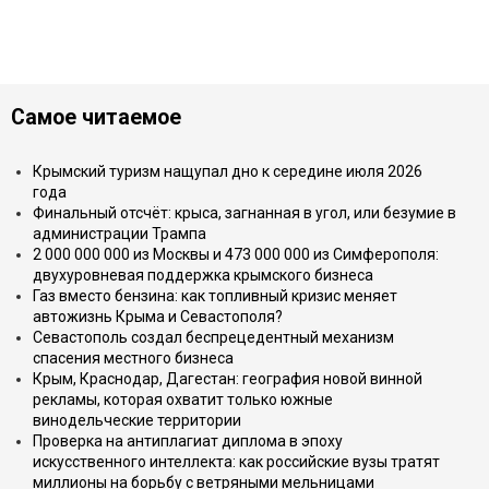
Самое читаемое
Крымский туризм нащупал дно к середине июля 2026
года
Финальный отсчёт: крыса, загнанная в угол, или безумие в
администрации Трампа
2 000 000 000 из Москвы и 473 000 000 из Симферополя:
двухуровневая поддержка крымского бизнеса
Газ вместо бензина: как топливный кризис меняет
автожизнь Крыма и Севастополя?
Севастополь создал беспрецедентный механизм
спасения местного бизнеса
Крым, Краснодар, Дагестан: география новой винной
рекламы, которая охватит только южные
винодельческие территории
Проверка на антиплагиат диплома в эпоху
искусственного интеллекта: как российские вузы тратят
миллионы на борьбу с ветряными мельницами