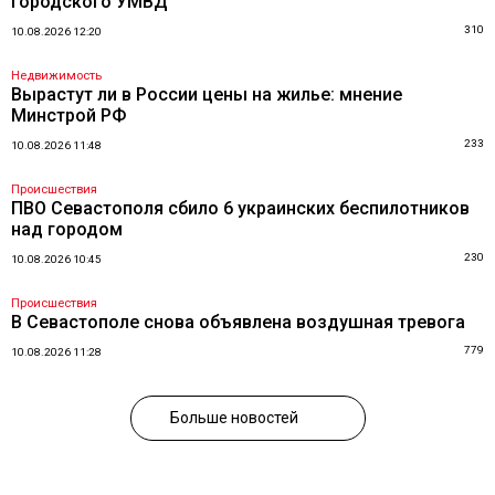
городского УМВД
310
10.08.2026 12:20
Недвижимость
Вырастут ли в России цены на жилье: мнение
Минстрой РФ
233
10.08.2026 11:48
Происшествия
ПВО Севастополя сбило 6 украинских беспилотников
над городом
230
10.08.2026 10:45
Происшествия
В Севастополе снова объявлена воздушная тревога
779
10.08.2026 11:28
Больше новостей