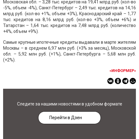
Московская обл. – 3,28 тыс. кредитов на 19,41 млрд руб. (кол-во
-5%, объем -4%), Санкт-Петербург – 2,49 тыс. кредитов на 14,16
млрд руб. (кол-во +1%, объем +3%), Краснодарский край – 1,77
тыс. кредитов на 8,16 млрд руб. (кол-во +3%, объем +6%) и
Татарстан – 1,64 тыс. кредитов на 7,48 млрд руб. (количество
+4%, объем +9%).
Самые крупные ипотечные кредиты выдавали в марте жителям
Москвы – в среднем 6,97 млн руб. (+3% за месяц), Московской
обл. – 5,92 млн руб. (+1%), Санкт-Петербурга – 5,68 млн руб.
(+2%).
«ИНФОРМЕР»
Следите за нашими новостями в удобном формате
Перейти в Дзен