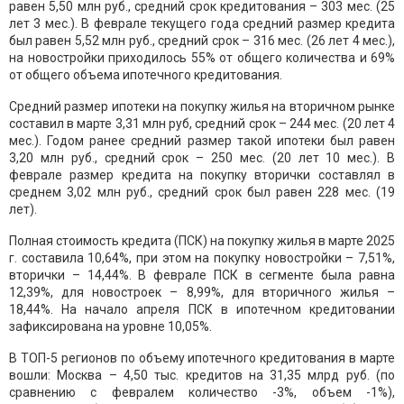
равен 5,50 млн руб., средний срок кредитования – 303 мес. (25
лет 3 мес.). В феврале текущего года средний размер кредита
был равен 5,52 млн руб., средний срок – 316 мес. (26 лет 4 мес.),
на новостройки приходилось 55% от общего количества и 69%
от общего объема ипотечного кредитования.
Средний размер ипотеки на покупку жилья на вторичном рынке
составил в марте 3,31 млн руб, средний срок – 244 мес. (20 лет 4
мес.). Годом ранее средний размер такой ипотеки был равен
3,20 млн руб., средний срок – 250 мес. (20 лет 10 мес.). В
феврале размер кредита на покупку вторички составлял в
среднем 3,02 млн руб., средний срок был равен 228 мес. (19
лет).
Полная стоимость кредита (ПСК) на покупку жилья в марте 2025
г. составила 10,64%, при этом на покупку новостройки – 7,51%,
вторички – 14,44%. В феврале ПСК в сегменте была равна
12,39%, для новостроек – 8,99%, для вторичного жилья –
18,44%. На начало апреля ПСК в ипотечном кредитовании
зафиксирована на уровне 10,05%.
В ТОП-5 регионов по объему ипотечного кредитования в марте
вошли: Москва – 4,50 тыс. кредитов на 31,35 млрд руб. (по
сравнению с февралем количество -3%, объем -1%),