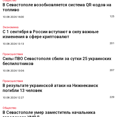
Общество
В Севастополе возобновляется система QR-кодов на
топливо
125
10.08.2026 16:00
Экономика
С 1 сентября в России вступают в силу важные
изменения в сфере криптовалют
201
10.08.2026 13:13
Происшествия
Силы ПВО Севастополя сбили за сутки 25 украинских
беспилотников
207
10.08.2026 13:06
Происшествия
В результате украинской атаки на Нижнекамск
погибли 13 человек
229
10.08.2026 12:27
Общество
В Севастополе умер заместитель начальника