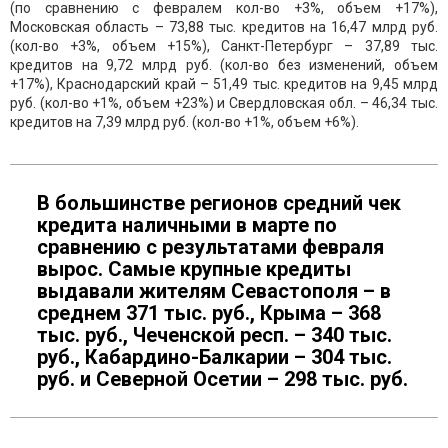
(по сравнению с февралем кол-во +3%, объем +17%),
Московская область – 73,88 тыс. кредитов на 16,47 млрд руб.
(кол-во +3%, объем +15%), Санкт-Петербург – 37,89 тыс.
кредитов на 9,72 млрд руб. (кол-во без изменений, объем
+17%), Краснодарский край – 51,49 тыс. кредитов на 9,45 млрд
руб. (кол-во +1%, объем +23%) и Свердловская обл. – 46,34 тыс.
кредитов на 7,39 млрд руб. (кол-во +1%, объем +6%).
В большинстве регионов средний чек
кредита наличными в марте по
сравнению с результатами февраля
вырос. Самые крупные кредиты
выдавали жителям Севастополя – в
среднем 371 тыс. руб., Крыма – 368
тыс. руб., Чеченской респ. – 340 тыс.
руб., Кабардино-Балкарии – 304 тыс.
руб. и Северной Осетии – 298 тыс. руб.