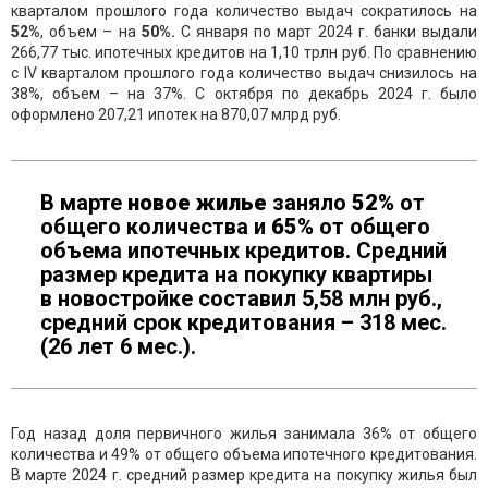
кварталом прошлого года количество выдач сократилось на
52%
, объем – на
50%.
С января по март 2024 г. банки выдали
266,77 тыс. ипотечных кредитов на 1,10 трлн руб. По сравнению
с
IV
кварталом прошлого года количество выдач снизилось на
38%, объем – на 37%. С октября по декабрь 2024 г. было
оформлено 207,21 ипотек на 870,07 млрд руб.
В марте
новое жилье
заняло
52%
от
общего количества и
65%
от общего
объема ипотечных кредитов. Средний
размер кредита на покупку квартиры
в новостройке составил 5,58 млн руб.,
средний срок кредитования – 318 мес.
(26 лет 6 мес.).
Год назад доля первичного жилья занимала 36% от общего
количества и 49% от общего объема ипотечного кредитования.
В марте 2024 г. средний размер кредита на покупку жилья был