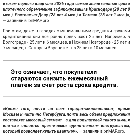
итогам первого квартала 2026 года самые значительные сроки
ипотечного обременения зафиксированы в Краснодаре (28 лет 8
мес.), Ростове-на-Дону (28 лет 4 мес.) и Тюмени (28 лет 1 мес.)»,
— заявили в bnMAP.pro.
При этом, даже в городах с минимальными средними сроками
кредитования они все равно превышают 25 лет. Например, в
Волгограде - 25 лет и 6 месяцев, в Нижнем Новгороде - 25 лет и
7 месяцев, в Самаре и Воронеже - по 25 лет и 10 месяцев.
Это означает, что покупатели
стараются снизить ежемесячный
платеж за счет роста срока кредита.
«Кроме того, почти во всех городах-миллионниках, кроме
Москвы и частично Петербурга, почти весь объем предложения
составляет массовый сегмент - а для покупателей такого жилья
ипотека является практически единственным инструментом,
который позволяет купить квартиру»,
— заявили в bnMAP.pro.