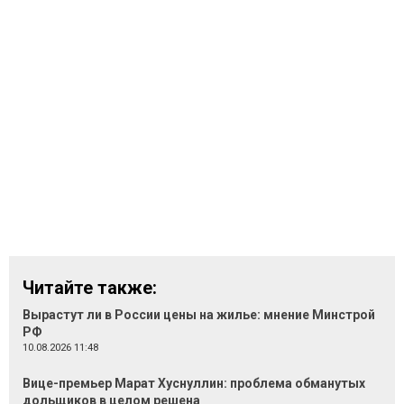
Читайте также:
Вырастут ли в России цены на жилье: мнение Минстрой
РФ
10.08.2026 11:48
Вице-премьер Марат Хуснуллин: проблема обманутых
дольщиков в целом решена