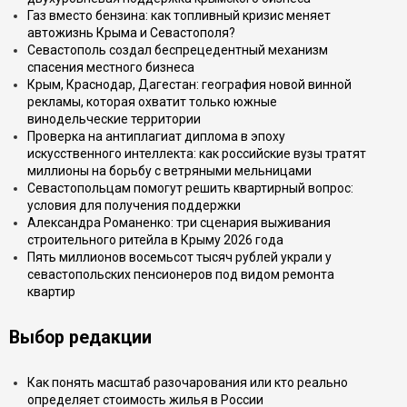
Газ вместо бензина: как топливный кризис меняет
автожизнь Крыма и Севастополя?
Севастополь создал беспрецедентный механизм
спасения местного бизнеса
Крым, Краснодар, Дагестан: география новой винной
рекламы, которая охватит только южные
винодельческие территории
Проверка на антиплагиат диплома в эпоху
искусственного интеллекта: как российские вузы тратят
миллионы на борьбу с ветряными мельницами
Севастопольцам помогут решить квартирный вопрос:
условия для получения поддержки
Александра Романенко: три сценария выживания
строительного ритейла в Крыму 2026 года
Пять миллионов восемьсот тысяч рублей украли у
севастопольских пенсионеров под видом ремонта
квартир
Выбор редакции
Как понять масштаб разочарования или кто реально
определяет стоимость жилья в России