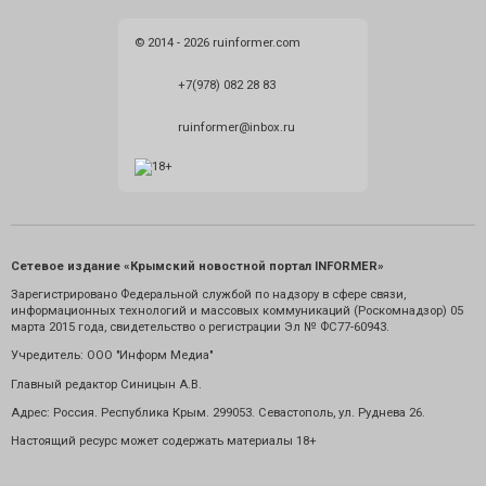
© 2014 - 2026 ruinformer.com
+7(978) 082 28 83
ruinformer@inbox.ru
Сетевое издание «Крымский новостной портал INFORMER»
Зарегистрировано Федеральной службой по надзору в сфере связи,
информационных технологий и массовых коммуникаций (Роскомнадзор) 05
марта 2015 года, свидетельство о регистрации Эл № ФС77-60943.
Учредитель: ООО "Информ Медиа"
Главный редактор Синицын А.В.
Адрес: Россия. Республика Крым. 299053. Севастополь, ул. Руднева 26.
Настоящий ресурс может содержать материалы 18+