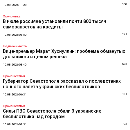
300
10.08.2026 11:28
Экономика
В июле россияне установили почти 800 тысяч
самозапретов на кредиты
191
10.08.2026 08:50
Недвижимость
Вице-премьер Марат Хуснуллин: проблема обманутых
дольщиков в целом решена
693
10.08.2026 08:40
Происшествия
Губернатор Севастополя рассказал о последствиях
ночного налёта украинских беспилотников
181
10.08.2026 06:31
Происшествия
Силы ПВО Севастополя сбили 3 украинских
беспилотника над городом
192
10.08.2026 08:31