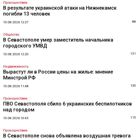
Происшествия
В результате украинской атаки на Нижнекамск
погибли 13 человек
88
10.08.2026 12:27
Общество
В Севастополе умер заместитель начальника
городского УМВД
131
10.08.2026 12:20
Недвижимость
Вырастут ли в России цены на жилье: мнение
Минстрой РФ
130
10.08.2026 11:48
Происшествия
ПВО Севастополя сбило 6 украинских беспилотников
над городом
115
10.08.2026 10:45
Происшествия
В Севастополе снова объявлена воздушная тревога