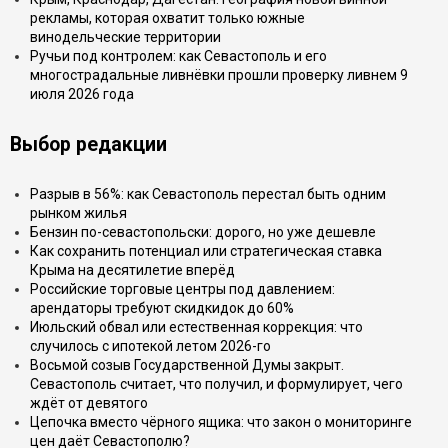
рекламы, которая охватит только южные
винодельческие территории
Ручьи под контролем: как Севастополь и его
многострадальные ливнёвки прошли проверку ливнем 9
июля 2026 года
Выбор редакции
Разрыв в 56%: как Севастополь перестал быть одним
рынком жилья
Бензин по-севастопольски: дорого, но уже дешевле
Как сохранить потенциал или стратегическая ставка
Крыма на десятилетие вперёд
Российские торговые центры под давлением:
арендаторы требуют скидкидок до 60%
Июльский обвал или естественная коррекция: что
случилось с ипотекой летом 2026-го
Восьмой созыв Государственной Думы закрыт.
Севастополь считает, что получил, и формулирует, чего
ждёт от девятого
Цепочка вместо чёрного ящика: что закон о мониторинге
цен даёт Севастополю?