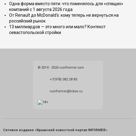
Одна форма вместо пяти: что поменялось для «спящих»
компаний с 1 августа 2026 года
От Renault до McDonald's: кому теперь не вернуться на
российский рынок
13 миллиардов — это много или мало? Контекст
севастопольской стройки
© 2014 - 2026 ruinformer.com
+7(978) 082 28 83
ruinformer@inbox.ru
Сетевое издание «Крымский новостной портал INFORMER»