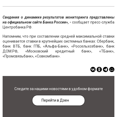
Сведения о динамике результатов мониторинга представлены
на официальном сайте Банка России», -
сообщает пресс-служба
Центробанка РФ.
Напомним, что при составлении средней максимальной ставки
оценивается ставки в крупнейших системных банках: Сбербанк,
банк ВТБ, банк ГПБ, «Альфа-Банк», «Россельхозбанк», банк
ДОМ.РФ, «Московский кредитный банк», «ТБанк»,
«Промсвязьбанк», «Совкомбанк».
Следите за нашими новостями в удобном формате
Перейти в Дзен