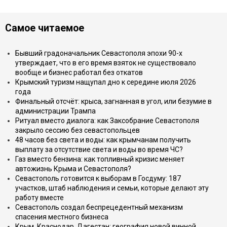
Самое читаемое
Бывший градоначальник Севастополя эпохи 90-х
утверждает, что в его время взяток не существовало
вообще и бизнес работал без откатов
Крымский туризм нащупал дно к середине июля 2026
года
Финальный отсчёт: крыса, загнанная в угол, или безумие в
администрации Трампа
Ритуал вместо диалога: как Заксобрание Севастополя
закрыло сессию без севастопольцев
48 часов без света и воды: как крымчанам получить
выплату за отсутствие света и воды во время ЧС?
Газ вместо бензина: как топливный кризис меняет
автожизнь Крыма и Севастополя?
Севастополь готовится к выборам в Госдуму: 187
участков, штаб наблюдения и семьи, которые делают эту
работу вместе
Севастополь создал беспрецедентный механизм
спасения местного бизнеса
Крым, Краснодар, Дагестан: география новой винной