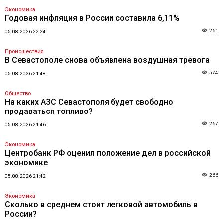
Экономика
Годовая инфляция в России составила 6,11%
261
05.08.2026 22:24
Происшествия
В Севастополе снова объявлена воздушная тревога
574
05.08.2026 21:48
Общество
На каких АЗС Севастополя будет свободно
продаваться топливо?
267
05.08.2026 21:46
Экономика
Центробанк РФ оценил положение дел в российской
экономике
266
05.08.2026 21:42
Экономика
Сколько в среднем стоит легковой автомобиль в
России?