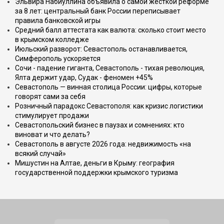
Эльвира Набиуллина объявила о самой жёсткой реформе
за 8 лет: центральный банк России переписывает
правила банковской игры
Средний балл аттестата как валюта: сколько стоит место
в крымском колледже
Июльский разворот: Севастополь останавливается,
Симферополь ускоряется
Сочи - падение гиганта, Севастополь - тихая революция,
Ялта держит удар, Судак - феномен +45%
Севастополь — винная столица России: цифры, которые
говорят сами за себя
Розничный парадокс Севастополя: как кризис логистики
стимулирует продажи
Севастопольский бизнес в паузах и сомнениях: кто
виноват и что делать?
Севастополь в августе 2026 года: недвижимость «на
всякий случай»
Мишустин на Алтае, деньги в Крыму: география
государственной поддержки крымского туризма