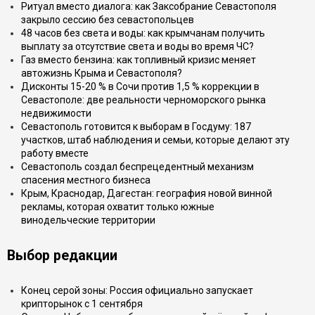
Ритуал вместо диалога: как Заксобрание Севастополя
закрыло сессию без севастопольцев
48 часов без света и воды: как крымчанам получить
выплату за отсутствие света и воды во время ЧС?
Газ вместо бензина: как топливный кризис меняет
автожизнь Крыма и Севастополя?
Дисконты 15-20 % в Сочи против 1,5 % коррекции в
Севастополе: две реальности черноморского рынка
недвижимости
Севастополь готовится к выборам в Госдуму: 187
участков, штаб наблюдения и семьи, которые делают эту
работу вместе
Севастополь создал беспрецедентный механизм
спасения местного бизнеса
Крым, Краснодар, Дагестан: география новой винной
рекламы, которая охватит только южные
винодельческие территории
Выбор редакции
Конец серой зоны: Россия официально запускает
крипторынок с 1 сентября