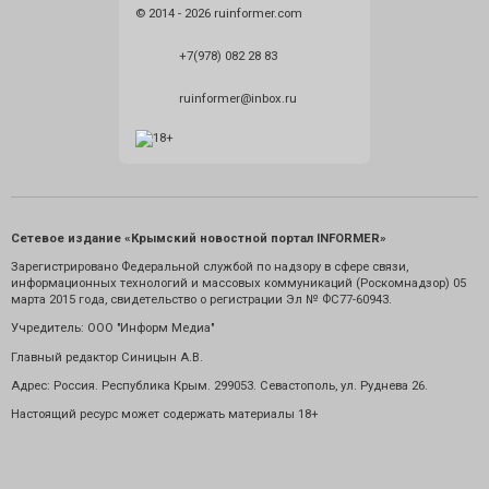
© 2014 - 2026 ruinformer.com
+7(978) 082 28 83
ruinformer@inbox.ru
Сетевое издание «Крымский новостной портал INFORMER»
Зарегистрировано Федеральной службой по надзору в сфере связи,
информационных технологий и массовых коммуникаций (Роскомнадзор) 05
марта 2015 года, свидетельство о регистрации Эл № ФС77-60943.
Учредитель: ООО "Информ Медиа"
Главный редактор Синицын А.В.
Адрес: Россия. Республика Крым. 299053. Севастополь, ул. Руднева 26.
Настоящий ресурс может содержать материалы 18+