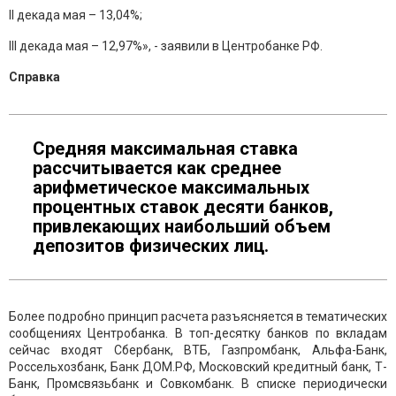
II декада мая – 13,04%;
III декада мая – 12,97%», - заявили в Центробанке РФ.
Справка
Средняя максимальная ставка
рассчитывается как среднее
арифметическое максимальных
процентных ставок десяти банков,
привлекающих наибольший объем
депозитов физических лиц.
Более подробно принцип расчета разъясняется в тематических
сообщениях Центробанка. В топ-десятку банков по вкладам
сейчас входят Сбербанк, ВТБ, Газпромбанк, Альфа-Банк,
Россельхозбанк, Банк ДОМ.РФ, Московский кредитный банк, Т-
Банк, Промсвязьбанк и Совкомбанк. В списке периодически