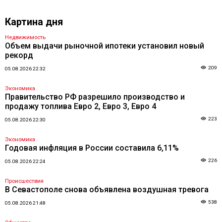
Картина дня
Недвижимость
Объем выдачи рыночной ипотеки установил новый
рекорд
209
05.08.2026 22:32
Экономика
Правительство РФ разрешило производство и
продажу топлива Евро 2, Евро 3, Евро 4
223
05.08.2026 22:30
Экономика
Годовая инфляция в России составила 6,11%
226
05.08.2026 22:24
Происшествия
В Севастополе снова объявлена воздушная тревога
538
05.08.2026 21:48