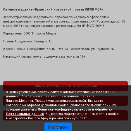
Сетевое издание «Крымский новостной портал INFORMER»
Зарегистрировано Федеральной службой по надзору в сфере связи,
информационных технологий и массовых коммуникаций (Роскомнадзор) 05
марта 2015 года, свидетельство о регистрации Эл № ФС77-60943.
Учредитель: ООО "Информ Медиа"
Главный редактор Синицын А.В.
Адрес: Россия. Республика Крым. 299053. Севастополь, ул. Руднева 26.
Настоящий ресурс может содержать материалы 18+
список запрещенных в РФ организаций
В целях улучшения работы сайта и анализа статистики посещений,
данные обрабатываются с использованием сервиса
Яндекс.Метрика. Продолжая использовать сайт, Вы даете
политика конфиденциальности
согласие на обработку файлов cookie (пользовательских данных),
которые указаны в
Политике конфиденциальности и обработки
Персональных данных
. Вы всегда можете отключить файлы cookie
правовая информация
в настройках Вашего браузера или покинуть сайт.
Я согласен