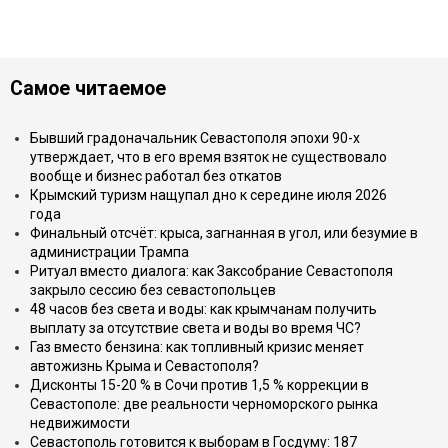
Самое читаемое
Бывший градоначальник Севастополя эпохи 90-х
утверждает, что в его время взяток не существовало
вообще и бизнес работал без откатов
Крымский туризм нащупал дно к середине июля 2026
года
Финальный отсчёт: крыса, загнанная в угол, или безумие в
администрации Трампа
Ритуал вместо диалога: как Заксобрание Севастополя
закрыло сессию без севастопольцев
48 часов без света и воды: как крымчанам получить
выплату за отсутствие света и воды во время ЧС?
Газ вместо бензина: как топливный кризис меняет
автожизнь Крыма и Севастополя?
Дисконты 15-20 % в Сочи против 1,5 % коррекции в
Севастополе: две реальности черноморского рынка
недвижимости
Севастополь готовится к выборам в Госдуму: 187