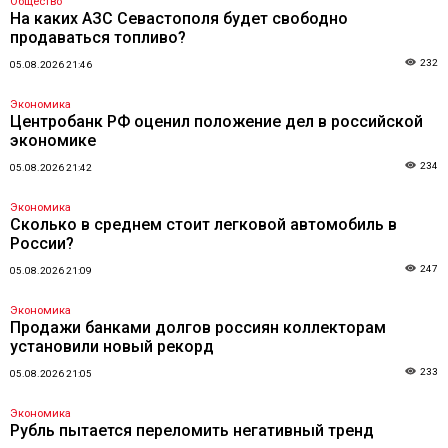
Общество
На каких АЗС Севастополя будет свободно
продаваться топливо?
232
05.08.2026 21:46
Экономика
Центробанк РФ оценил положение дел в российской
экономике
234
05.08.2026 21:42
Экономика
Сколько в среднем стоит легковой автомобиль в
России?
247
05.08.2026 21:09
Экономика
Продажи банками долгов россиян коллекторам
установили новый рекорд
233
05.08.2026 21:05
Экономика
Рубль пытается переломить негативный тренд