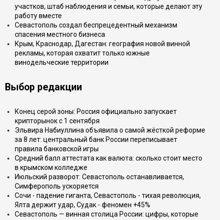
участков, штаб наблюдения и семьи, которые делают эту
работу вместе
Севастополь создал беспрецедентный механизм
спасения местного бизнеса
Крым, Краснодар, Дагестан: география новой винной
рекламы, которая охватит только южные
винодельческие территории
Выбор редакции
Конец серой зоны: Россия официально запускает
крипторынок с 1 сентября
Эльвира Набиуллина объявила о самой жёсткой реформе
за 8 лет: центральный банк России переписывает
правила банковской игры
Средний балл аттестата как валюта: сколько стоит место
в крымском колледже
Июльский разворот: Севастополь останавливается,
Симферополь ускоряется
Сочи - падение гиганта, Севастополь - тихая революция,
Ялта держит удар, Судак - феномен +45%
Севастополь — винная столица России: цифры, которые