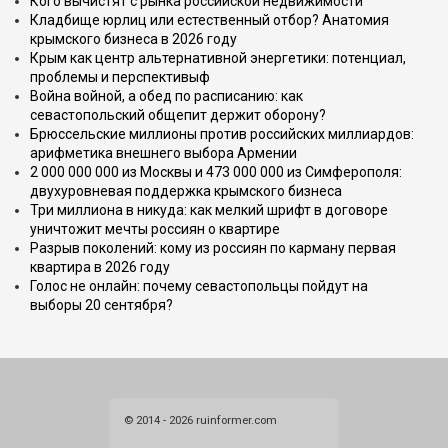
Кого вычистят с рынка российской недвижимости
Кладбище юрлиц или естественный отбор? Анатомия
крымского бизнеса в 2026 году
Крым как центр альтернативной энергетики: потенциал,
проблемы и перспективыф
Война войной, а обед по расписанию: как
севастопольский общепит держит оборону?
Брюссельские миллионы против российских миллиардов:
арифметика внешнего выбора Армении
2 000 000 000 из Москвы и 473 000 000 из Симферополя:
двухуровневая поддержка крымского бизнеса
Три миллиона в никуда: как мелкий шрифт в договоре
уничтожит мечты россиян о квартире
Разрыв поколений: кому из россиян по карману первая
квартира в 2026 году
Голос не онлайн: почему севастопольцы пойдут на
выборы 20 сентября?
© 2014 - 2026 ruinformer.com