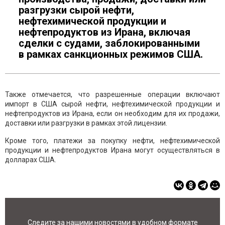
разгрузки сырой нефти,
нефтехимической продукции и
нефтепродуктов из Ирана, включая
сделки с судами, заблокированными
в рамках санкционных режимов США.
Также отмечается, что разрешенные операции включают
импорт в США сырой нефти, нефтехимической продукции и
нефтепродуктов из Ирана, если он необходим для их продажи,
доставки или разгрузки в рамках этой лицензии.
Кроме того, платежи за покупку нефти, нефтехимической
продукции и нефтепродуктов Ирана могут осуществляться в
долларах США.
Следите за нашими новостями в удобном формате