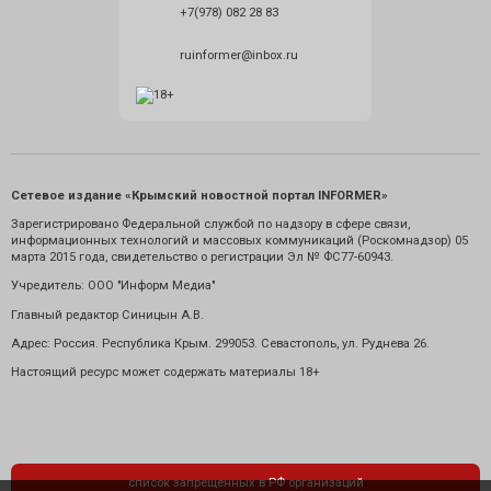
+7(978) 082 28 83
ruinformer@inbox.ru
Сетевое издание «Крымский новостной портал INFORMER»
Зарегистрировано Федеральной службой по надзору в сфере связи,
информационных технологий и массовых коммуникаций (Роскомнадзор) 05
марта 2015 года, свидетельство о регистрации Эл № ФС77-60943.
Учредитель: ООО "Информ Медиа"
Главный редактор Синицын А.В.
Адрес: Россия. Республика Крым. 299053. Севастополь, ул. Руднева 26.
Настоящий ресурс может содержать материалы 18+
список запрещенных в РФ организаций