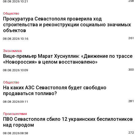
258
08.08.2026 10:21
Общество
Прокуратура Севастополя проверила ход
строительства и реконструкции социально значимых
объектов
261
08.08.2026 10:16
Экономика
Вице-премьер Марат Хуснуллин: «Движение по трассе
«Новороссия» в целом восстановлено»
300
08.08.2026 10:09
Общество
На каких АЗС Севастополя будет свободно
продаваться топливо?
281
08.08.2026 09:11
Происшествия
ПВО Севастополя сбило 12 украинских беспилотников
над городом
272
08.08.2026 08:58