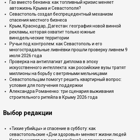
Газ вместо бензина: как топливный кризис меняет
автожизнь Крыма и Севастополя?
Севастополь создал беспрецедентный механизм
спасения местного бизнеса
Крым, Краснодар, Дагестан: география новой винной
рекламы, которая охватит только южные
винодельческие территории
Ручьи под контролем: как Севастополь и его
многострадальные ливнёвки прошли проверку ливнем 9
июля 2026 года
Проверка на антиплагиат диплома в эпоху
искусственного интеллекта: как российские вузы тратят
миллионы на борьбу с ветряными мельницами
Севастопольцам помогут решить квартирный вопрос:
условия для получения поддержки
Александра Романенко: три сценария выживания
строительного ритейла в Крыму 2026 года
Выбор редакции
«Тихие убийцы» и спасение в субботу: как
севастопольские «Дни здоровья» меняют жизни людей