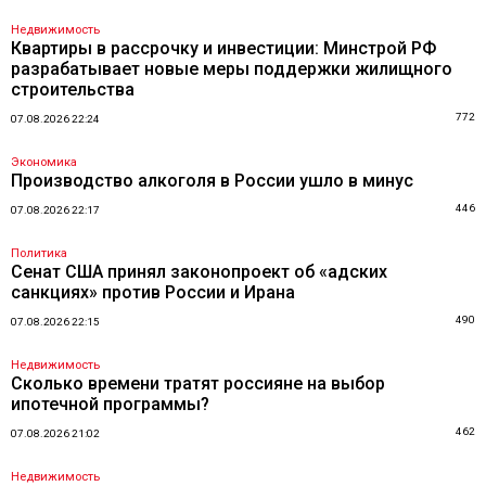
Недвижимость
Квартиры в рассрочку и инвестиции: Минстрой РФ
разрабатывает новые меры поддержки жилищного
строительства
772
07.08.2026 22:24
Экономика
Производство алкоголя в России ушло в минус
446
07.08.2026 22:17
Политика
Сенат США принял законопроект об «адских
санкциях» против России и Ирана
490
07.08.2026 22:15
Недвижимость
Сколько времени тратят россияне на выбор
ипотечной программы?
462
07.08.2026 21:02
Недвижимость