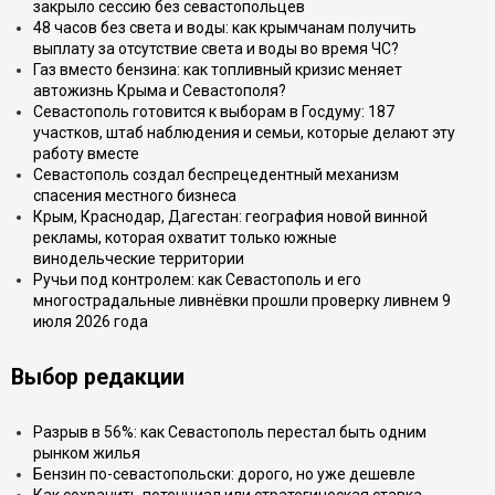
закрыло сессию без севастопольцев
48 часов без света и воды: как крымчанам получить
выплату за отсутствие света и воды во время ЧС?
Газ вместо бензина: как топливный кризис меняет
автожизнь Крыма и Севастополя?
Севастополь готовится к выборам в Госдуму: 187
участков, штаб наблюдения и семьи, которые делают эту
работу вместе
Севастополь создал беспрецедентный механизм
спасения местного бизнеса
Крым, Краснодар, Дагестан: география новой винной
рекламы, которая охватит только южные
винодельческие территории
Ручьи под контролем: как Севастополь и его
многострадальные ливнёвки прошли проверку ливнем 9
июля 2026 года
Выбор редакции
Разрыв в 56%: как Севастополь перестал быть одним
рынком жилья
Бензин по-севастопольски: дорого, но уже дешевле
Как сохранить потенциал или стратегическая ставка