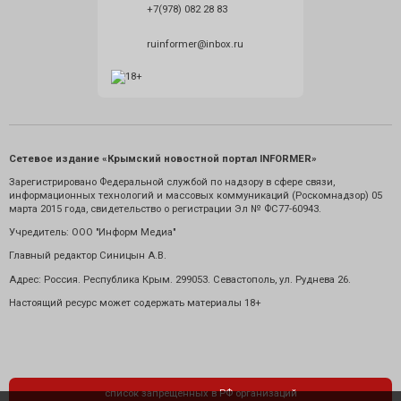
+7(978) 082 28 83
ruinformer@inbox.ru
Сетевое издание «Крымский новостной портал INFORMER»
Зарегистрировано Федеральной службой по надзору в сфере связи,
информационных технологий и массовых коммуникаций (Роскомнадзор) 05
марта 2015 года, свидетельство о регистрации Эл № ФС77-60943.
Учредитель: ООО "Информ Медиа"
Главный редактор Синицын А.В.
Адрес: Россия. Республика Крым. 299053. Севастополь, ул. Руднева 26.
Настоящий ресурс может содержать материалы 18+
список запрещенных в РФ организаций