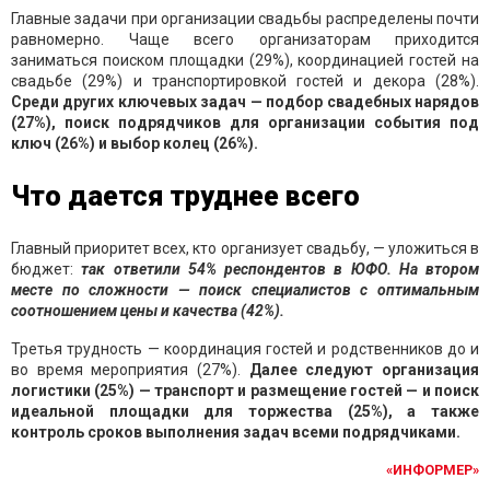
Главные задачи при организации свадьбы распределены почти
равномерно. Чаще всего организаторам приходится
заниматься поиском площадки (29%), координацией гостей на
свадьбе (29%) и транспортировкой гостей и декора (28%).
Среди других ключевых задач — подбор свадебных нарядов
(27%), поиск подрядчиков для организации события под
ключ (26%) и выбор колец (26%).
Что дается труднее всего
Главный приоритет всех, кто организует свадьбу, — уложиться в
бюджет:
так ответили 54% респондентов в ЮФО. На втором
месте по сложности — поиск специалистов с оптимальным
соотношением цены и качества (42%).
Третья трудность — координация гостей и родственников до и
во время мероприятия (27%).
Далее следуют организация
логистики (25%) — транспорт и размещение гостей — и поиск
идеальной площадки для торжества (25%), а также
контроль сроков выполнения задач всеми подрядчиками.
«ИНФОРМЕР»