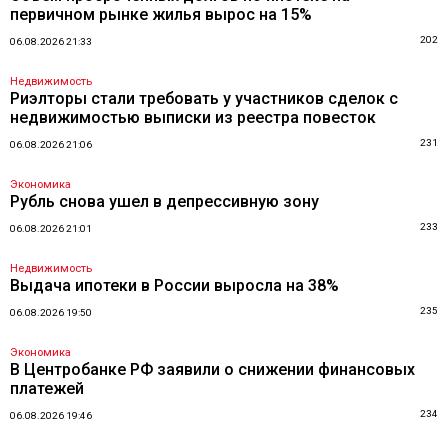
первичном рынке жилья вырос на 15%
202
06.08.2026 21:33
Недвижимость
Риэлторы стали требовать у участников сделок с
недвижимостью выписки из реестра повесток
231
06.08.2026 21:06
Экономика
Рубль снова ушел в депрессивную зону
233
06.08.2026 21:01
Недвижимость
Выдача ипотеки в России выросла на 38%
235
06.08.2026 19:50
Экономика
В Центробанке РФ заявили о снижении финансовых
платежей
234
06.08.2026 19:46