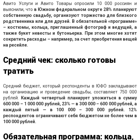
Авито Услуги и Авито Товары опросили 10 000 россиян и
выяснили, что
в Южном федеральном округе 28% планируют
собственную свадьбу, организуют торжество для близкого
родственника или для друзей. В обязательной «программе»
– костюмы, кольца, приглашенный фотограф и ведущий, а
также букет невесты и бутоньерка. При этом многие хотят
сократить расходы – например, за счет приобретения вещей
на ресейле.
Средний чек: сколько готовы
тратить
Средний бюджет, который респонденты в ЮФО закладывают
на организацию и проведение свадьбы, составляет 750 000
рублей.
Каждый четвертый планирует уложиться в сумму
600 000 – 1 000 000 рублей, 23% — в 300 000 – 600 000 рублей, а
каждый пятый — в 100 000 – 300 000 рублей. 12%
респондентов ограничивают себя бюджетом не более чем в
100 000 рублей.
Обязательная программа: кольца,