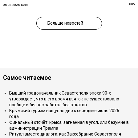
805
06.08.2026 14:48
Больше новостей
Самое читаемое
Бывший градоначальник Севастополя эпохи 90-х
утверждает, что в его время взяток не существовало
вообще и бизнес работал без откатов
Крымский туризм нащупал дно к середине июля 2026
года
Финальный отсчёт: крыса, загнанная в угол, или безумие в
администрации Трампа
Ритуал вместо диалога: как Заксобрание Севастополя