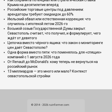
Крыма на десятилетие вперёд
Российские торговые центры под давлением:
арендаторы требуют скидкидок до 60%
Июльский обвал или естественная коррекция: что
случилось с ипотекой летом 2026-го
Восьмой созыв Государственной Думы закрыт.
Севастополь считает, что получил, и формулирует, чего
ждёт от девятого
Цепочка вместо чёрного ящика: что закон о мониторинге
цен даёт Севастополю?
Одна форма вместо пяти: что поменялось для «спящих»
компаний с 1 августа 2026 года
От Renault до McDonald's: кому теперь не вернуться на
российский рынок
13 миллиардов — это много или мало? Контекст
севастопольской стройки
© 2014 - 2026 ruinformer.com