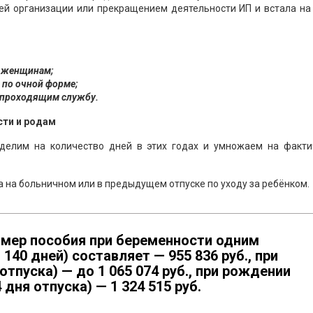
ей организации или прекращением деятельности ИП и встала на
м женщинам;
 по очной форме;
 проходящим службу.
сти и родам
делим на количество дней в этих годах и умножаем на факти
а на больничном или в предыдущем отпуске по уходу за ребёнком.
змер пособия при беременности одним
140 дней) составляет — 955 836 руб., при
тпуска) — до 1 065 074 руб., при рождении
 дня отпуска) — 1 324 515 руб.