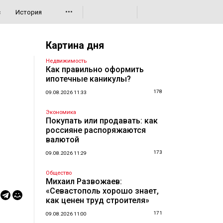
•••
с
История
Картина дня
Недвижимость
Как правильно оформить
ипотечные каникулы?
178
09.08.2026 11:33
Экономика
Покупать или продавать: как
россияне распоряжаются
валютой
173
09.08.2026 11:29
Общество
Михаил Развожаев:
«Севастополь хорошо знает,
как ценен труд строителя»
171
09.08.2026 11:00