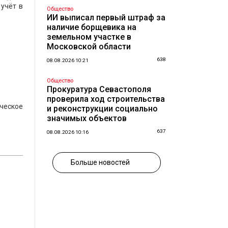
 учёт в
Общество
ИИ выписал первый штраф за
наличие борщевика на
земельном участке в
Московской области
638
08.08.2026 10:21
Общество
Прокуратура Севастополя
проверила ход строительства
ческое
и реконструкции социально
значимых объектов
637
08.08.2026 10:16
Больше новостей