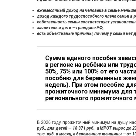
ежемесячный доход на человека в семье меньш
доход каждого трудоспособного члена семьи в 
собственность семьи соответствует установлен
заявитель и дети — граждане РФ;
есть объективные причины, почему у семьи нет 
Сумма единого пособия завис
в регионе на ребёнка или тру
50%, 75% или 100% от его част
пособию для беременных женщи
недель). При этом пособие д
прожиточного минимума для тр
регионального прожиточного 
В 2026 году прожиточный минимум на душу на
руб., для детей — 18 371 руб., а МРОТ вырос до 2
тыс. руб. в месяц, а беременные женщины — от 10,