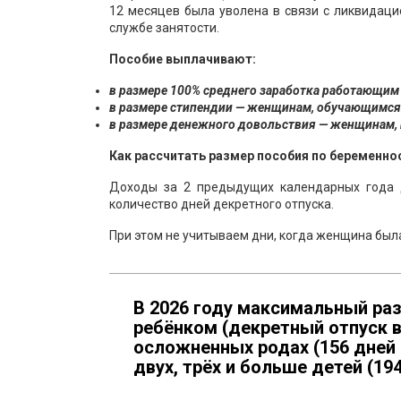
12 месяцев была уволена в связи с ликвидаци
службе занятости.
Пособие выплачивают:
в размере 100% среднего заработка работающи
в размере стипендии — женщинам, обучающимся
в размере денежного довольствия — женщинам,
Как рассчитать размер пособия по беременно
Доходы за 2 предыдущих календарных года 
количество дней декретного отпуска.
При этом не учитываем дни, когда женщина был
В 2026 году максимальный ра
ребёнком (декретный отпуск в 
осложненных родах (156 дней о
двух, трёх и больше детей (194