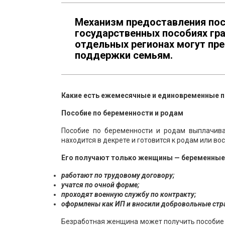
Механизм предоставления пос
государственных пособиях гр
отдельных регионах могут пр
поддержки семьям.
Какие есть ежемесячные и единовременные п
Пособие по беременности и родам
Пособие по беременности и родам выплачива
находится в декрете и готовится к родам или в
Его получают только женщины — беременные,
работают по трудовому договору;
учатся по очной форме;
проходят военную службу по контракту;
оформлены как ИП и вносили добровольные стр
Безработная женщина может получить пособие п