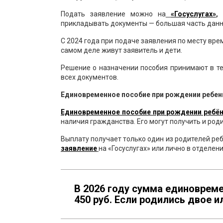
Подать заявление можно на
«Госуслугах»
,
в
прикладывать документы — большая часть данн
С 2024 года при подаче заявления по месту вр
самом деле живут заявитель и дети.
Решение о назначении пособия принимают в те
всех документов.
Единовременное пособие при рождении ребен
Единовременное пособие при рождении ребё
наличия гражданства. Его могут получить и роди
Выплату получает только один из родителей реб
заявление
на «Госуслугах» или лично в отделе
В 2026 году сумма единовреме
450 руб. Если родились двое 