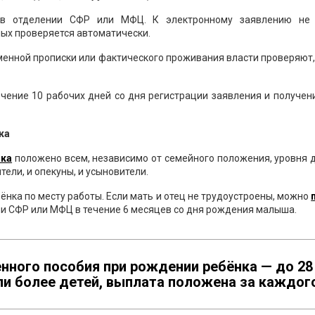
 отделении СФР или МФЦ. К электронному заявлению не
ых проверяется автоматически.
еменной прописки или фактического проживания власти проверяют,
чение 10 рабочих дней со дня регистрации заявления и получе
ка
нка
положено всем, независимо от семейного положения, уровня 
тели, и опекуны, и усыновители.
ёнка по месту работы. Если мать и отец не трудоустроены, можно
нии СФР или МФЦ в течение 6 месяцев со дня рождения малыша.
нного пособия при рождении ребёнка — до 28
или более детей, выплата положена за каждог