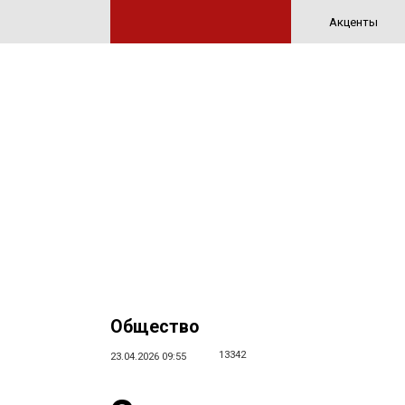
Акценты
Общество
13342
23.04.2026 09:55