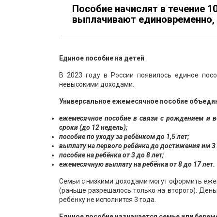
Пособие начислят в течение 1
выплачивают единовременно, с
Единое пособие на детей
В 2023 году в России появилось единое по
невысокими доходами.
Универсальное ежемесячное пособие объедин
ежемесячное пособие в связи с рождением и 
сроки (до 12 недель);
пособие по уходу за ребёнком до 1,5 лет;
выплату на первого ребёнка до достижения им 3 
пособие на ребёнка от 3 до 8 лет;
ежемесячную выплату на ребёнка от 8 до 17 лет.
Семьи с низкими доходами могут оформить ежем
(раньше разрешалось только на второго). День
ребёнку не исполнится 3 года.
Единое пособие назначается семье или берем