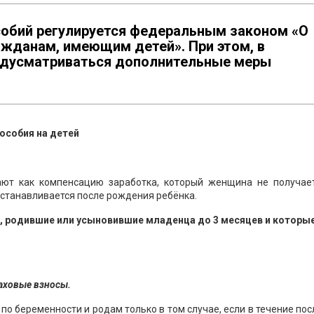
обий регулируется федеральным законом «О
ажданам, имеющим детей». При этом, в
едусматриваться дополнительные меры
особия на детей
ют как компенсацию заработка, который женщина не получает
осстанавливается после рождения ребёнка.
 родившие или усыновившие младенца до 3 месяцев и которы
аховые взносы.
о беременности и родам только в том случае, если в течение по