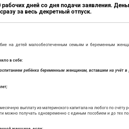
0 рабочих дней со дня подачи заявления. День
разу за весь декретный отпуск.
собие на детей малообеспеченным семьям и беременным женщ
ило в себе:
воспитанием ребёнка беременным женщинам, вставшим на учёт в 
лет;
есячную выплату из материнского капитала на любого по счёту 
ги можно получать одновременно с единым пособием и до тех по
енной женщине, если: