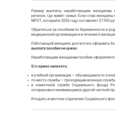
Размер выплаты неработающим женщинам со
регионе, где живёт семья. Если стаж женщины
МРОТ, который в 2026 году составляет 27 093 ру
Обратиться за пособием по беременности и ро
медицинской организации и в течение 6 месяцев
Работающей женщине достаточно оформить бол
выплату пособия не нужно.
Неработающим женщинам пособие оформляется
Его нужно написать:
в учебной организации — обучающимся по очно
по месту службы — проходящим военную службу
в клиентской службе Социального фонда Ро
нотариусам и занимающимся другой частной пр
И подать в местное отделение Социального фон