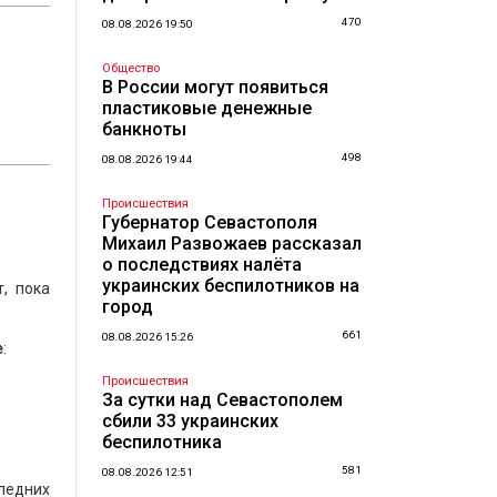
470
08.08.2026 19:50
Общество
В России могут появиться
пластиковые денежные
банкноты
498
08.08.2026 19:44
Происшествия
Губернатор Севастополя
Михаил Развожаев рассказал
о последствиях налёта
украинских беспилотников на
, пока
город
661
08.08.2026 15:26
е
:
Происшествия
За сутки над Севастополем
сбили 33 украинских
беспилотника
581
08.08.2026 12:51
следних