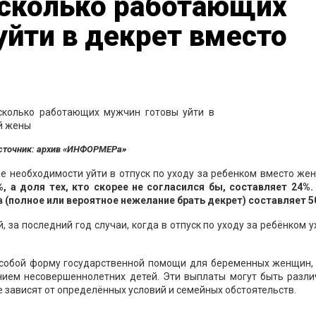
 сколько работающих
йти в декрет вместо
сточник: архив «ИНФОРМЕРа»
е необходимости уйти в отпуск по уходу за ребенком вместо же
, а доля тех, кто скорее не согласился бы, составляет 24%.
 (полное или вероятное нежелание брать декрет) составляет 5
 за последний год случаи, когда в отпуск по уходу за ребёнком 
 собой форму государственной помощи для беременных женщин, 
нием несовершеннолетних детей. Эти выплаты могут быть разли
 зависят от определённых условий и семейных обстоятельств.