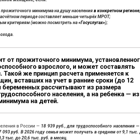
е прожиточного минимума на душу населения
в конкретном регионе
расчётном периоде составляет меньше четырёх МРОТ;
ным критериям (можно посмотреть на
«Госуслугах»
);
дохода.
ит от прожиточного минимума, установленно
доспособного взрослого, и может составлять
и. Такой же принцип расчета применяется к
н, вставших на учет в ранние сроки (до 12
ля беременных рассчитывают из размера
удоспособного населения, а на ребенка — из
минимума на детей.
селения в России —
18 939 руб., для трудоспособного населения —
7 093 руб. В 2026 году семья может получать в среднем от 9,1 тыс. 
3 тыс. до 20,6 тыс. руб. в месяц.