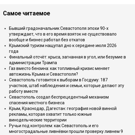
Самое читаемое
Бывший градоначальник Севастополя эпохи 90-х
утверждает, что в его время взяток не существовало
вообще и бизнес работал без откатов
Крымский туризм нащупал дно к середине июля 2026
года
Финальный отсчёт: крыса, загнанная в угол, или безумие в
администрации Трампа
Газ вместо бензина: как топливный кризис меняет
автожизнь Крыма и Севастополя?
Севастополь готовится к выборам в Госдуму: 187
участков, штаб наблюдения и семьи, которые делают эту
работу вместе
Севастополь создал беспрецедентный механизм
спасения местного бизнеса
Крым, Краснодар, Дагестан: география новой винной
рекламы, которая охватит только южные
винодельческие территории
Ручьи под контролем: как Севастополь и его
многострадальные ливнёвки прошли проверку ливнем 9