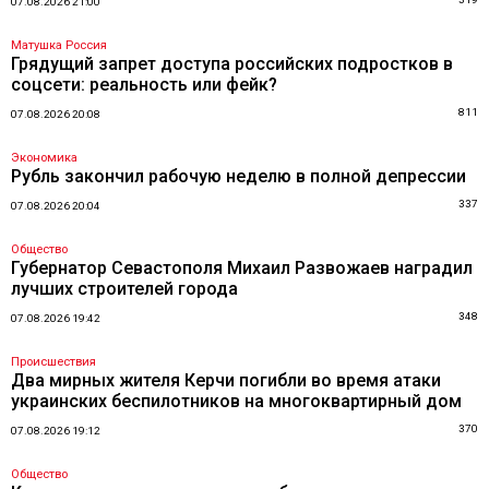
07.08.2026 21:00
Матушка Россия
Грядущий запрет доступа российских подростков в
соцсети: реальность или фейк?
811
07.08.2026 20:08
Экономика
Рубль закончил рабочую неделю в полной депрессии
337
07.08.2026 20:04
Общество
Губернатор Севастополя Михаил Развожаев наградил
лучших строителей города
348
07.08.2026 19:42
Происшествия
Два мирных жителя Керчи погибли во время атаки
украинских беспилотников на многоквартирный дом
370
07.08.2026 19:12
Общество