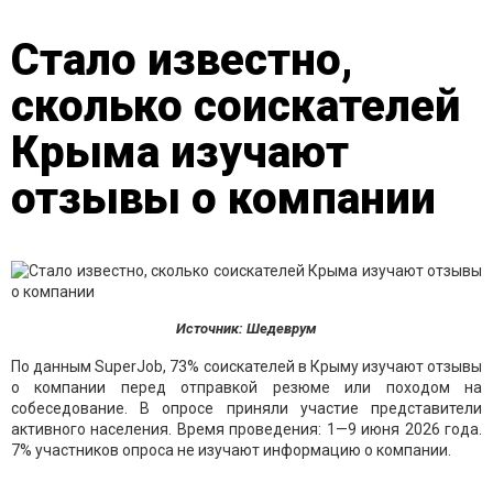
Стало известно,
сколько соискателей
Крыма изучают
отзывы о компании
Источник: Шедеврум
По данным SuperJob, 73% соискателей в Крыму изучают отзывы
о компании перед отправкой резюме или походом на
собеседование. В опросе приняли участие представители
активного населения. Время проведения: 1—9 июня 2026 года.
7% участников опроса не изучают информацию о компании.