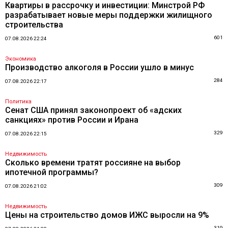
Квартиры в рассрочку и инвестиции: Минстрой РФ
разрабатывает новые меры поддержки жилищного
строительства
601
07.08.2026 22:24
Экономика
Производство алкоголя в России ушло в минус
284
07.08.2026 22:17
Политика
Сенат США принял законопроект об «адских
санкциях» против России и Ирана
329
07.08.2026 22:15
Недвижимость
Сколько времени тратят россияне на выбор
ипотечной программы?
309
07.08.2026 21:02
Недвижимость
Цены на строительство домов ИЖС выросли на 9%
319