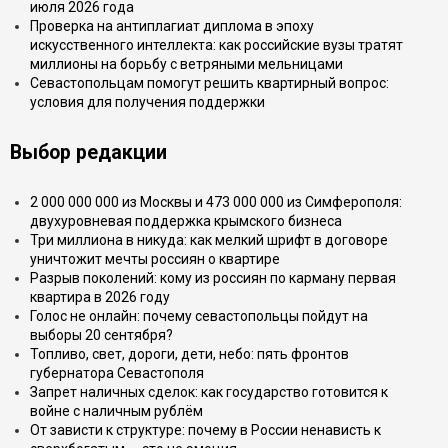
июля 2026 года
Проверка на антиплагиат диплома в эпоху
искусственного интеллекта: как российские вузы тратят
миллионы на борьбу с ветряными мельницами
Севастопольцам помогут решить квартирный вопрос:
условия для получения поддержки
Выбор редакции
2 000 000 000 из Москвы и 473 000 000 из Симферополя:
двухуровневая поддержка крымского бизнеса
Три миллиона в никуда: как мелкий шрифт в договоре
уничтожит мечты россиян о квартире
Разрыв поколений: кому из россиян по карману первая
квартира в 2026 году
Голос не онлайн: почему севастопольцы пойдут на
выборы 20 сентября?
Топливо, свет, дороги, дети, небо: пять фронтов
губернатора Севастополя
Запрет наличных сделок: как государство готовится к
войне с наличным рублём
От зависти к структуре: почему в России ненависть к