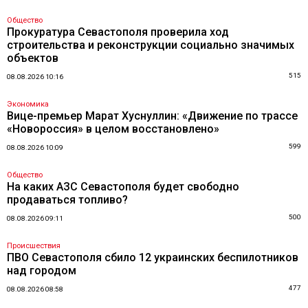
Общество
Прокуратура Севастополя проверила ход
строительства и реконструкции социально значимых
объектов
515
08.08.2026 10:16
Экономика
Вице-премьер Марат Хуснуллин: «Движение по трассе
«Новороссия» в целом восстановлено»
599
08.08.2026 10:09
Общество
На каких АЗС Севастополя будет свободно
продаваться топливо?
500
08.08.2026 09:11
Происшествия
ПВО Севастополя сбило 12 украинских беспилотников
над городом
477
08.08.2026 08:58