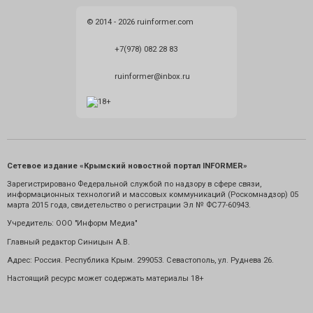
© 2014 - 2026 ruinformer.com
+7(978) 082 28 83
ruinformer@inbox.ru
Сетевое издание «Крымский новостной портал INFORMER»
Зарегистрировано Федеральной службой по надзору в сфере связи,
информационных технологий и массовых коммуникаций (Роскомнадзор) 05
марта 2015 года, свидетельство о регистрации Эл № ФС77-60943.
Учредитель: ООО "Информ Медиа"
Главный редактор Синицын А.В.
Адрес: Россия. Республика Крым. 299053. Севастополь, ул. Руднева 26.
Настоящий ресурс может содержать материалы 18+