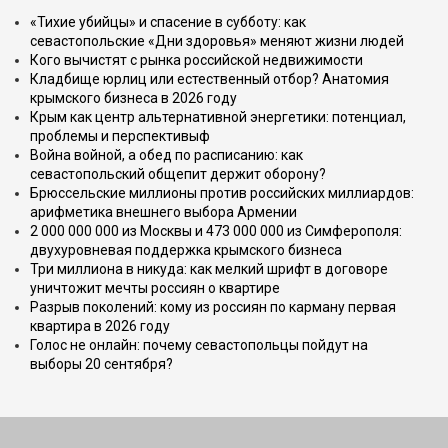
«Тихие убийцы» и спасение в субботу: как
севастопольские «Дни здоровья» меняют жизни людей
Кого вычистят с рынка российской недвижимости
Кладбище юрлиц или естественный отбор? Анатомия
крымского бизнеса в 2026 году
Крым как центр альтернативной энергетики: потенциал,
проблемы и перспективыф
Война войной, а обед по расписанию: как
севастопольский общепит держит оборону?
Брюссельские миллионы против российских миллиардов:
арифметика внешнего выбора Армении
2 000 000 000 из Москвы и 473 000 000 из Симферополя:
двухуровневая поддержка крымского бизнеса
Три миллиона в никуда: как мелкий шрифт в договоре
уничтожит мечты россиян о квартире
Разрыв поколений: кому из россиян по карману первая
квартира в 2026 году
Голос не онлайн: почему севастопольцы пойдут на
выборы 20 сентября?