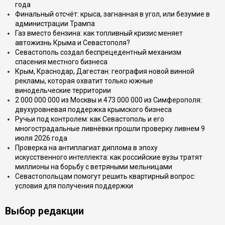
года
Финальный отсчёт: крыса, загнанная в угол, или безумие в
администрации Трампа
Газ вместо бензина: как топливный кризис меняет
автожизнь Крыма и Севастополя?
Севастополь создал беспрецедентный механизм
спасения местного бизнеса
Крым, Краснодар, Дагестан: география новой винной
рекламы, которая охватит только южные
винодельческие территории
2 000 000 000 из Москвы и 473 000 000 из Симферополя:
двухуровневая поддержка крымского бизнеса
Ручьи под контролем: как Севастополь и его
многострадальные ливнёвки прошли проверку ливнем 9
июля 2026 года
Проверка на антиплагиат диплома в эпоху
искусственного интеллекта: как российские вузы тратят
миллионы на борьбу с ветряными мельницами
Севастопольцам помогут решить квартирный вопрос:
условия для получения поддержки
Выбор редакции