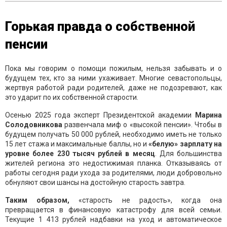
Горькая правда о собственной
пенсии
Пока мы говорим о помощи пожилым, нельзя забывать и о
будущем тех, кто за ними ухаживает. Многие севастопольцы,
жертвуя работой ради родителей, даже не подозревают, как
это ударит по их собственной старости.
Осенью 2025 года эксперт Президентской академии
Марина
Солодовникова
развенчала миф о «высокой пенсии». Чтобы в
будущем получать 50 000 рублей, необходимо иметь не только
15 лет стажа и максимальные баллы, но и
«белую» зарплату на
уровне более 230 тысяч рублей в месяц
. Для большинства
жителей региона это недостижимая планка. Отказываясь от
работы сегодня ради ухода за родителями, люди добровольно
обнуляют свои шансы на достойную старость завтра.
Таким образом,
«старость не радость», когда она
превращается в финансовую катастрофу для всей семьи.
Текущие 1 413 рублей надбавки на уход и автоматическое