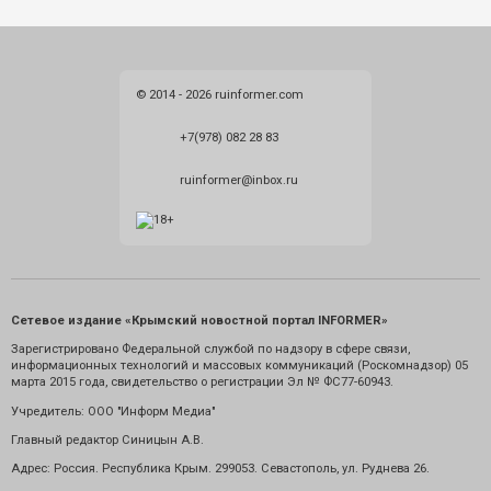
© 2014 - 2026 ruinformer.com
+7(978) 082 28 83
ruinformer@inbox.ru
Сетевое издание «Крымский новостной портал INFORMER»
Зарегистрировано Федеральной службой по надзору в сфере связи,
информационных технологий и массовых коммуникаций (Роскомнадзор) 05
марта 2015 года, свидетельство о регистрации Эл № ФС77-60943.
Учредитель: ООО "Информ Медиа"
Главный редактор Синицын А.В.
Адрес: Россия. Республика Крым. 299053. Севастополь, ул. Руднева 26.