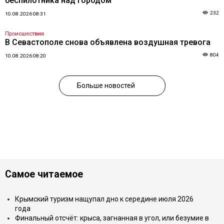
беспилотника над городом
232
10.08.2026 08:31
Происшествия
В Севастополе снова объявлена воздушная тревога
804
10.08.2026 08:20
Больше новостей
Самое читаемое
Крымский туризм нащупал дно к середине июля 2026
года
Финальный отсчёт: крыса, загнанная в угол, или безумие в