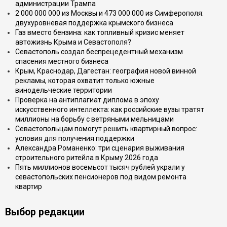
администрации Трампа
2 000 000 000 из Москвы и 473 000 000 из Симферополя:
двухуровневая поддержка крымского бизнеса
Газ вместо бензина: как топливный кризис меняет
автожизнь Крыма и Севастополя?
Севастополь создал беспрецедентный механизм
спасения местного бизнеса
Крым, Краснодар, Дагестан: география новой винной
рекламы, которая охватит только южные
винодельческие территории
Проверка на антиплагиат диплома в эпоху
искусственного интеллекта: как российские вузы тратят
миллионы на борьбу с ветряными мельницами
Севастопольцам помогут решить квартирный вопрос:
условия для получения поддержки
Александра Романенко: три сценария выживания
строительного ритейла в Крыму 2026 года
Пять миллионов восемьсот тысяч рублей украли у
севастопольских пенсионеров под видом ремонта
квартир
Выбор редакции