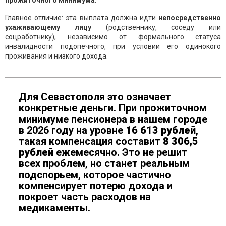
прожиточного минимума
.
Главное отличие: эта выплата должна идти
непосредственно
ухаживающему лицу
(родственнику, соседу или
соцработнику), независимо от формального статуса
инвалидности подопечного, при условии его одинокого
проживания и низкого дохода.
Для Севастополя это означает
конкретные деньги. При прожиточном
минимуме пенсионера в нашем городе
в 2026 году на уровне
16 613 рублей
,
такая компенсация составит
8 306,5
рублей
ежемесячно. Это не решит
всех проблем, но станет реальным
подспорьем, которое частично
компенсирует потерю дохода и
покроет часть расходов на
медикаменты.