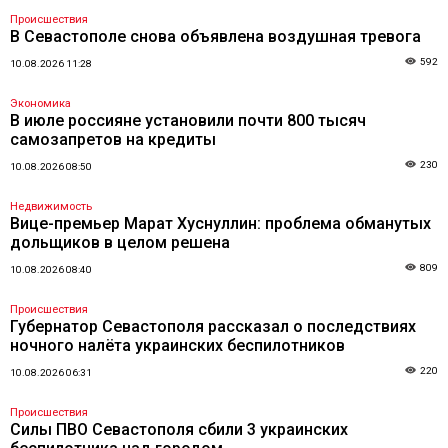
Происшествия
В Севастополе снова объявлена воздушная тревога
592
10.08.2026 11:28
Экономика
В июле россияне установили почти 800 тысяч
самозапретов на кредиты
230
10.08.2026 08:50
Недвижимость
Вице-премьер Марат Хуснуллин: проблема обманутых
дольщиков в целом решена
809
10.08.2026 08:40
Происшествия
Губернатор Севастополя рассказал о последствиях
ночного налёта украинских беспилотников
220
10.08.2026 06:31
Происшествия
Силы ПВО Севастополя сбили 3 украинских