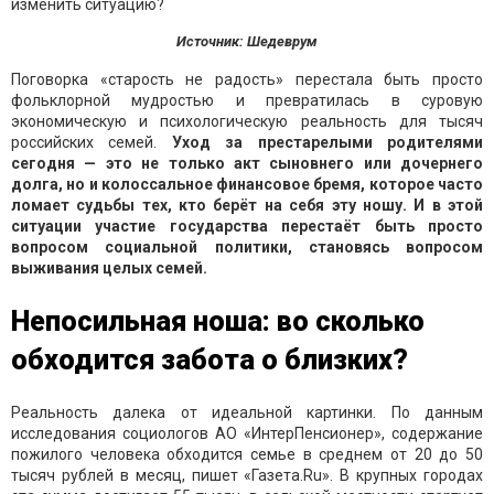
Источник: Шедеврум
Поговорка «старость не радость» перестала быть просто
фольклорной мудростью и превратилась в суровую
экономическую и психологическую реальность для тысяч
российских семей.
Уход за престарелыми родителями
сегодня — это не только акт сыновнего или дочернего
долга, но и колоссальное финансовое бремя, которое часто
ломает судьбы тех, кто берёт на себя эту ношу. И в этой
ситуации участие государства перестаёт быть просто
вопросом социальной политики, становясь вопросом
выживания целых семей.
Непосильная ноша: во сколько
обходится забота о близких?
Реальность далека от идеальной картинки. По данным
исследования социологов АО «ИнтерПенсионер», содержание
пожилого человека обходится семье в среднем от 20 до 50
тысяч рублей в месяц, пишет «Газета.Ru». В крупных городах