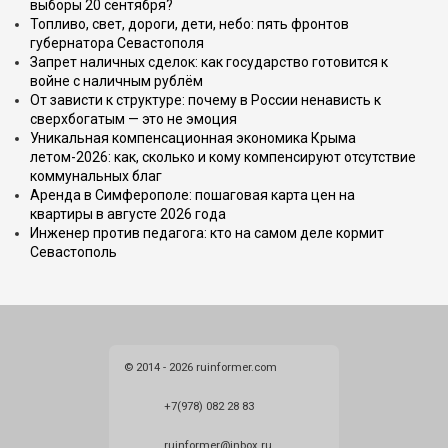
выборы 20 сентября?
Топливо, свет, дороги, дети, небо: пять фронтов
губернатора Севастополя
Запрет наличных сделок: как государство готовится к
войне с наличным рублём
От зависти к структуре: почему в России ненависть к
сверхбогатым — это не эмоция
Уникальная компенсационная экономика Крыма
летом-2026: как, сколько и кому компенсируют отсутствие
коммунальных благ
Аренда в Симферополе: пошаговая карта цен на
квартиры в августе 2026 года
Инженер против педагога: кто на самом деле кормит
Севастополь
© 2014 - 2026 ruinformer.com
+7(978) 082 28 83
ruinformer@inbox.ru