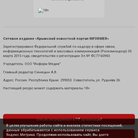
Сетевое издание «Крымский новостной портал INFORMER»
Зарегистрировано Федеральной службой по надзору в сфере связи,
информационных технологий и массовых коммуникаций (Роскомнадзор) 05
марта 2015 года, свидетельство о регистрации Эл № ФС77-60943.
Учредитель: ООО "Информ Медиа"
Главный редактор Синицын А.В.
Адрес: Россия. Республика Крым. 299053. Севастополь, ул. Руднева 26.
Настоящий ресурс может содержать материалы 18+
список запрещенных в РФ организаций
В целях улучшения работы сайта и анализа статистики посещений,
данные обрабатываются с использованием сервиса
Яндекс.Метрика. Продолжая использовать сайт, Вы даете
политика конфиденциальности