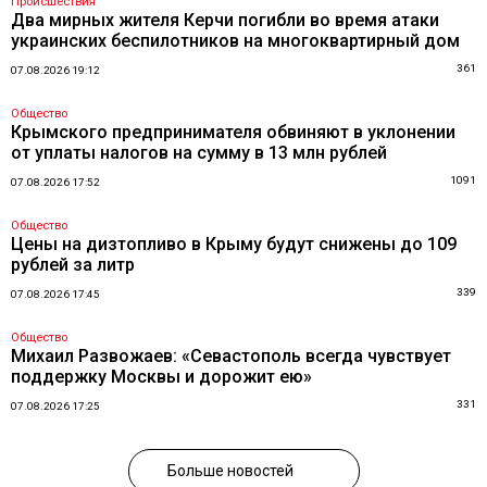
Происшествия
Два мирных жителя Керчи погибли во время атаки
украинских беспилотников на многоквартирный дом
361
07.08.2026 19:12
Общество
Крымского предпринимателя обвиняют в уклонении
от уплаты налогов на сумму в 13 млн рублей
1091
07.08.2026 17:52
Общество
Цены на дизтопливо в Крыму будут снижены до 109
рублей за литр
339
07.08.2026 17:45
Общество
Михаил Развожаев: «Севастополь всегда чувствует
поддержку Москвы и дорожит ею»
331
07.08.2026 17:25
Больше новостей