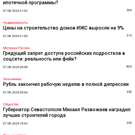
ипотечной программы?
305
07.08.2026 21:02
Недвижимость
Цены на строительство домов ИЖС выросли на 9%
315
07.08.2026 21:00
Матушка Россия
Грядущий запрет доступа российских подростков в
соцсети: реальность или фейк?
803
07.08.2026 20:08
Экономика
Рубль закончил рабочую неделю в полной депрессии
330
07.08.2026 20:04
Общество
Губернатор Севастополя Михаил Развожаев наградил
лучших строителей города
339
07.08.2026 19:42