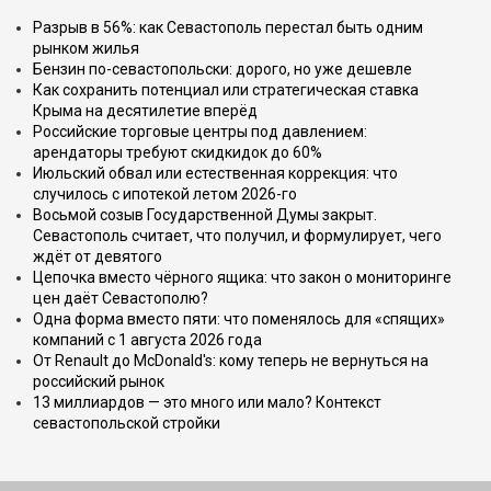
Разрыв в 56%: как Севастополь перестал быть одним
рынком жилья
Бензин по-севастопольски: дорого, но уже дешевле
Как сохранить потенциал или стратегическая ставка
Крыма на десятилетие вперёд
Российские торговые центры под давлением:
арендаторы требуют скидкидок до 60%
Июльский обвал или естественная коррекция: что
случилось с ипотекой летом 2026-го
Восьмой созыв Государственной Думы закрыт.
Севастополь считает, что получил, и формулирует, чего
ждёт от девятого
Цепочка вместо чёрного ящика: что закон о мониторинге
цен даёт Севастополю?
Одна форма вместо пяти: что поменялось для «спящих»
компаний с 1 августа 2026 года
От Renault до McDonald's: кому теперь не вернуться на
российский рынок
13 миллиардов — это много или мало? Контекст
севастопольской стройки