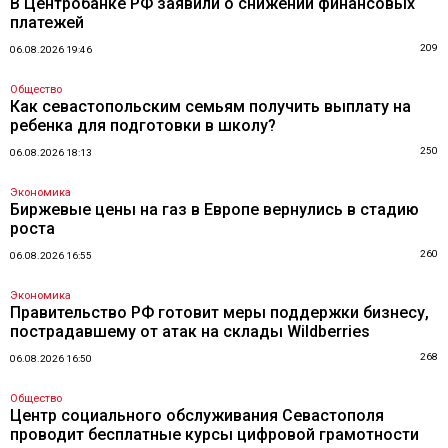
В Центробанке РФ заявили о снижении финансовых
платежей
209
06.08.2026 19:46
Общество
Как севастопольским семьям получить выплату на
ребенка для подготовки в школу?
250
06.08.2026 18:13
Экономика
Биржевые цены на газ в Европе вернулись в стадию
роста
260
06.08.2026 16:55
Экономика
Правительство РФ готовит меры поддержки бизнесу,
пострадавшему от атак на склады Wildberries
268
06.08.2026 16:50
Общество
Центр социального обслуживания Севастополя
проводит бесплатные курсы цифровой грамотности