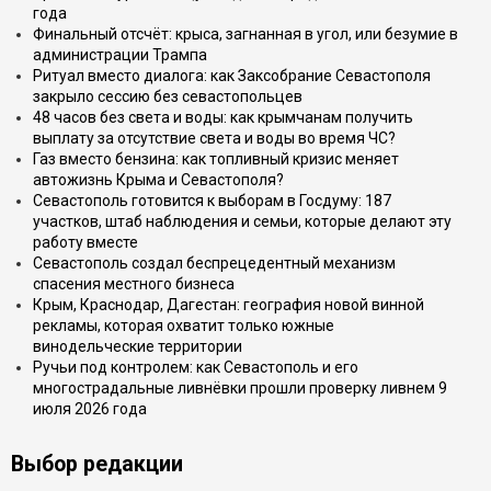
года
Финальный отсчёт: крыса, загнанная в угол, или безумие в
администрации Трампа
Ритуал вместо диалога: как Заксобрание Севастополя
закрыло сессию без севастопольцев
48 часов без света и воды: как крымчанам получить
выплату за отсутствие света и воды во время ЧС?
Газ вместо бензина: как топливный кризис меняет
автожизнь Крыма и Севастополя?
Севастополь готовится к выборам в Госдуму: 187
участков, штаб наблюдения и семьи, которые делают эту
работу вместе
Севастополь создал беспрецедентный механизм
спасения местного бизнеса
Крым, Краснодар, Дагестан: география новой винной
рекламы, которая охватит только южные
винодельческие территории
Ручьи под контролем: как Севастополь и его
многострадальные ливнёвки прошли проверку ливнем 9
июля 2026 года
Выбор редакции