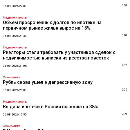
168
06.08.2026 22:07
Недвижимость
Объем просроченных долгов по ипотеке на
первичном рынке жилья вырос на 15%
178
06.08.2026 21:33
Недвижимость
Риэлторы стали требовать у участников сделок с
недвижимостью выписки из реестра повесток
202
06.08.2026 21:06
Экономика
Рубль снова ушел в депрессивную зону
206
06.08.2026 21:01
Недвижимость
Выдача ипотеки в России выросла на 38%
209
06.08.2026 19:50
Экономика