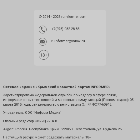
© 2014 - 2026 ruinformer.com
+7(978) 082 28 83
ruinformer@inbox.ru
Сетевое издание «Крымский новостной портал INFORMER»
Зарегистрировано Федеральной службой по надзору в сфере связи,
информационных технологий и массовых коммуникаций (Роскомнадзор) 05
марта 2015 года, свидетельство о регистрации Эл № ФС77-60943.
Учредитель: ООО "Информ Медиа"
Главный редактор Синицын А.В.
Адрес: Россия. Республика Крым. 299053. Севастополь, ул. Руднева 26.
Настоящий ресурс может содержать материалы 18+