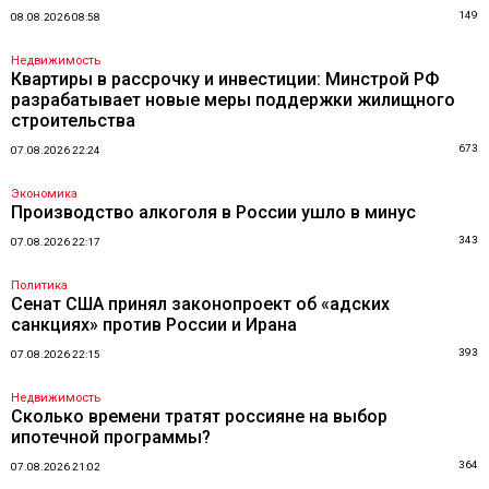
149
08.08.2026 08:58
Недвижимость
Квартиры в рассрочку и инвестиции: Минстрой РФ
разрабатывает новые меры поддержки жилищного
строительства
673
07.08.2026 22:24
Экономика
Производство алкоголя в России ушло в минус
343
07.08.2026 22:17
Политика
Сенат США принял законопроект об «адских
санкциях» против России и Ирана
393
07.08.2026 22:15
Недвижимость
Сколько времени тратят россияне на выбор
ипотечной программы?
364
07.08.2026 21:02