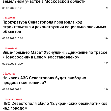
земельном участке в Московской области
113
08.08.2026 10:21
Общество
Прокуратура Севастополя проверила ход
строительства и реконструкции социально значимых
объектов
127
08.08.2026 10:16
Экономика
Вице-премьер Марат Хуснуллин: «Движение по трассе
«Новороссия» в целом восстановлено»
120
08.08.2026 10:09
Общество
На каких АЗС Севастополя будет свободно
продаваться топливо?
158
08.08.2026 09:11
Происшествия
ПВО Севастополя сбило 12 украинских беспилотников
над городом