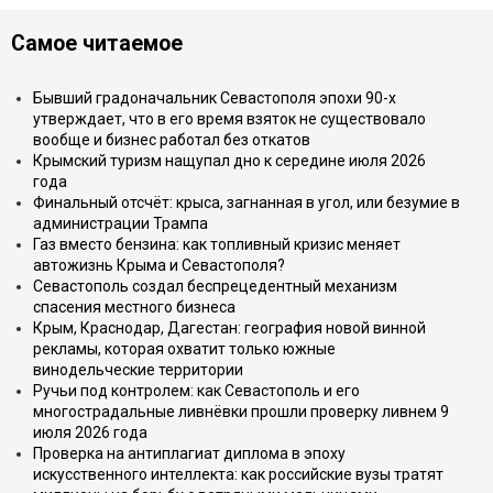
Самое читаемое
Бывший градоначальник Севастополя эпохи 90-х
утверждает, что в его время взяток не существовало
вообще и бизнес работал без откатов
Крымский туризм нащупал дно к середине июля 2026
года
Финальный отсчёт: крыса, загнанная в угол, или безумие в
администрации Трампа
Газ вместо бензина: как топливный кризис меняет
автожизнь Крыма и Севастополя?
Севастополь создал беспрецедентный механизм
спасения местного бизнеса
Крым, Краснодар, Дагестан: география новой винной
рекламы, которая охватит только южные
винодельческие территории
Ручьи под контролем: как Севастополь и его
многострадальные ливнёвки прошли проверку ливнем 9
июля 2026 года
Проверка на антиплагиат диплома в эпоху
искусственного интеллекта: как российские вузы тратят