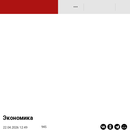
•••
Экономика
945
22.04.2026 12:49