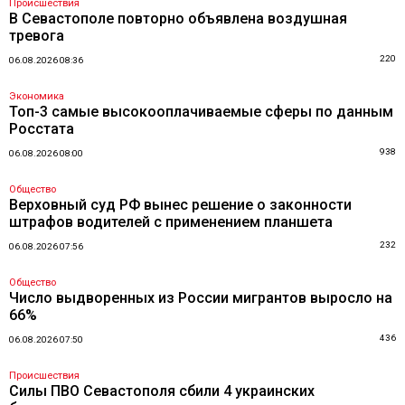
Происшествия
В Севастополе повторно объявлена воздушная
тревога
220
06.08.2026 08:36
Экономика
Топ-3 самые высокооплачиваемые сферы по данным
Росстата
938
06.08.2026 08:00
Общество
Верховный суд РФ вынес решение о законности
штрафов водителей с применением планшета
232
06.08.2026 07:56
Общество
Число выдворенных из России мигрантов выросло на
66%
436
06.08.2026 07:50
Происшествия
Силы ПВО Севастополя сбили 4 украинских