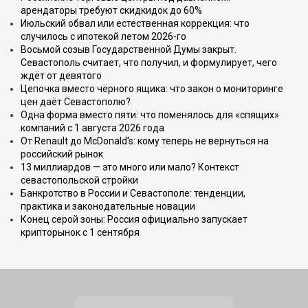
арендаторы требуют скидкидок до 60%
Июльский обвал или естественная коррекция: что
случилось с ипотекой летом 2026-го
Восьмой созыв Государственной Думы закрыт.
Севастополь считает, что получил, и формулирует, чего
ждёт от девятого
Цепочка вместо чёрного ящика: что закон о мониторинге
цен даёт Севастополю?
Одна форма вместо пяти: что поменялось для «спящих»
компаний с 1 августа 2026 года
От Renault до McDonald's: кому теперь не вернуться на
российский рынок
13 миллиардов — это много или мало? Контекст
севастопольской стройки
Банкротство в России и Севастополе: тенденции,
практика и законодательные новации
Конец серой зоны: Россия официально запускает
крипторынок с 1 сентября