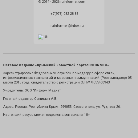
© 2014 - 2026 ruinformer.com
+7(978) 082 28 83
ruinformer@inbox.ru
Сетевое издание «Крымский новостной портал INFORMER»
Зарегистрировано Федеральной службой по надзору в сфере связи,
информационных технологий и массовых коммуникаций (Роскомнадзор) 05
марта 2015 года, свидетельство о регистрации Эл № ФС77-60943.
Учредитель: ООО "Информ Медиа"
Главный редактор Синицын А.В.
Адрес: Россия. Республика Крым. 299053. Севастополь, ул. Руднева 26.
Настоящий ресурс может содержать материалы 18+