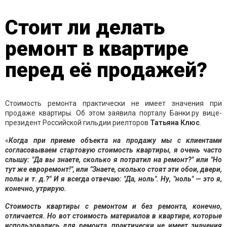
Стоит ли делать
ремонт в квартире
перед её продажей?
Стоимость ремонта практически не имеет значения при
продаже квартиры. Об этом заявила порталу Банки.ру вице-
президент Российской гильдии риелторов
Татьяна
Клюс
.
«
Когда при приеме объекта на продажу мы с клиентами
согласовываем стартовую стоимость квартиры, я очень часто
слышу: "Да вы знаете, сколько я потратил на ремонт?" или "Но
тут же евроремонт!", или "Знаете, сколько стоят эти обои, двери,
полы и т. д.?" И я всегда отвечаю: "Да, ноль". Ну, "ноль" — это я,
конечно, утрирую.
Стоимость квартиры с ремонтом и без ремонта, конечно,
отличается. Но вот стоимость материалов в квартире, которые
использовались для ремонта, практически не имеет значения