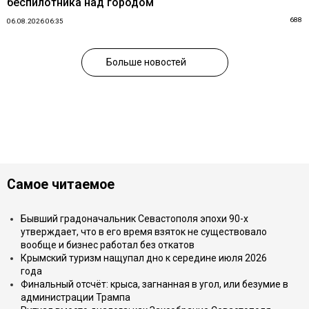
беспилотника над городом
688
06.08.2026 06:35
Больше новостей
Самое читаемое
Бывший градоначальник Севастополя эпохи 90-х
утверждает, что в его время взяток не существовало
вообще и бизнес работал без откатов
Крымский туризм нащупал дно к середине июля 2026
года
Финальный отсчёт: крыса, загнанная в угол, или безумие в
администрации Трампа