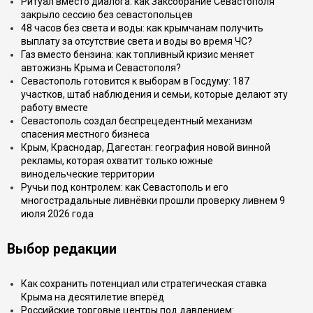
Ритуал вместо диалога: как Заксобрание Севастополя
закрыло сессию без севастопольцев
48 часов без света и воды: как крымчанам получить
выплату за отсутствие света и воды во время ЧС?
Газ вместо бензина: как топливный кризис меняет
автожизнь Крыма и Севастополя?
Севастополь готовится к выборам в Госдуму: 187
участков, штаб наблюдения и семьи, которые делают эту
работу вместе
Севастополь создал беспрецедентный механизм
спасения местного бизнеса
Крым, Краснодар, Дагестан: география новой винной
рекламы, которая охватит только южные
винодельческие территории
Ручьи под контролем: как Севастополь и его
многострадальные ливнёвки прошли проверку ливнем 9
июля 2026 года
Выбор редакции
Как сохранить потенциал или стратегическая ставка
Крыма на десятилетие вперёд
Российские торговые центры под давлением: