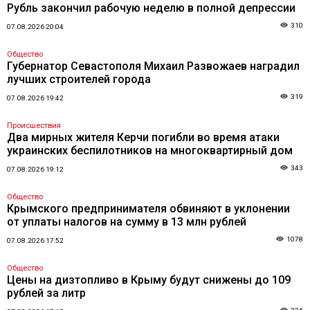
Рубль закончил рабочую неделю в полной депрессии
310
07.08.2026 20:04
Общество
Губернатор Севастополя Михаил Развожаев наградил
лучших строителей города
319
07.08.2026 19:42
Происшествия
Два мирных жителя Керчи погибли во время атаки
украинских беспилотников на многоквартирный дом
343
07.08.2026 19:12
Общество
Крымского предпринимателя обвиняют в уклонении
от уплаты налогов на сумму в 13 млн рублей
1078
07.08.2026 17:52
Общество
Цены на дизтопливо в Крыму будут снижены до 109
рублей за литр