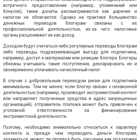
встречного предоставления (например, упоминаний или
бонусов), такие донаты рассматриваются как дарение и
налогом не облагаются. Однако на практике большинство
денежных переводов блогерам связаны с их
профессиональной деятельностью, из-за чего налоговые
органы расценивают их как доход.
Доходом будут считаться либо регулярные переводы блогерам
либо переводы, подразумевающие выгоду для подписчика,
например, доступ к материалам или реакции блогера. Блогеры
обязаны учитывать такие поступления, декларировать их и
своевременно уплачивать начисленный налог.
В случае с добровольным переводом риски для подписчика
минимальны. Тем не менее, если блогер связан с незаконной
деятельностью (например, производит экстремистский контент
или направляет полученные средства в адрес запрещенных
организаций), отправитель платежа может быть привлечен к
уголовной ответственности за финансирование
экстремистской деятельности.
Поэтому, необходимо внимательно относиться к характеру
контента и, прежде чем переводить деньги блогерам,
задуматься, может ли перевод быть расценен как поддержка