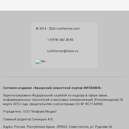
© 2014 - 2026 ruinformer.com
+7(978) 082 28 83
ruinformer@inbox.ru
Сетевое издание «Крымский новостной портал INFORMER»
Зарегистрировано Федеральной службой по надзору в сфере связи,
информационных технологий и массовых коммуникаций (Роскомнадзор) 05
марта 2015 года, свидетельство о регистрации Эл № ФС77-60943.
Учредитель: ООО "Информ Медиа"
Главный редактор Синицын А.В.
Адрес: Россия. Республика Крым. 299053. Севастополь, ул. Руднева 26.