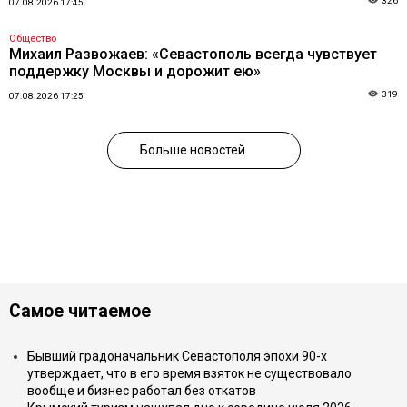
326
07.08.2026 17:45
Общество
Михаил Развожаев: «Севастополь всегда чувствует
поддержку Москвы и дорожит ею»
319
07.08.2026 17:25
Больше новостей
Самое читаемое
Бывший градоначальник Севастополя эпохи 90-х
утверждает, что в его время взяток не существовало
вообще и бизнес работал без откатов