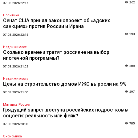
262
07.08.2026 22:17
Политика
Сенат США принял законопроект об «адских
санкциях» против России и Ирана
298
07.08.2026 22:15
Недвижимость
Сколько времени тратят россияне на выбор
ипотечной программы?
288
07.08.2026 21:02
Недвижимость
Цены на строительство домов ИЖС выросли на 9%
297
07.08.2026 21:00
Матушка Россия
Грядущий запрет доступа российских подростков в
соцсети: реальность или фейк?
785
07.08.2026 20:08
Экономика