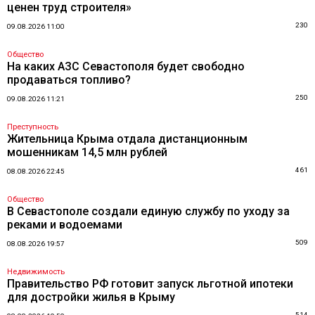
ценен труд строителя»
230
09.08.2026 11:00
Общество
На каких АЗС Севастополя будет свободно
продаваться топливо?
250
09.08.2026 11:21
Преступность
Жительница Крыма отдала дистанционным
мошенникам 14,5 млн рублей
461
08.08.2026 22:45
Общество
В Севастополе создали единую службу по уходу за
реками и водоемами
509
08.08.2026 19:57
Недвижимость
Правительство РФ готовит запуск льготной ипотеки
для достройки жилья в Крыму
514