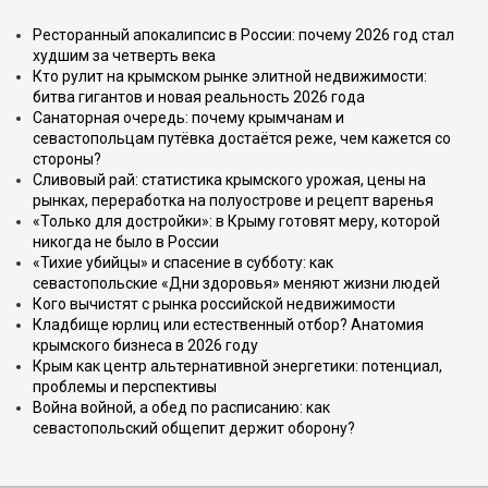
Ресторанный апокалипсис в России: почему 2026 год стал
худшим за четверть века
Кто рулит на крымском рынке элитной недвижимости:
битва гигантов и новая реальность 2026 года
Санаторная очередь: почему крымчанам и
севастопольцам путёвка достаётся реже, чем кажется со
стороны?
Сливовый рай: статистика крымского урожая, цены на
рынках, переработка на полуострове и рецепт варенья
«Только для достройки»: в Крыму готовят меру, которой
никогда не было в России
«Тихие убийцы» и спасение в субботу: как
севастопольские «Дни здоровья» меняют жизни людей
Кого вычистят с рынка российской недвижимости
Кладбище юрлиц или естественный отбор? Анатомия
крымского бизнеса в 2026 году
Крым как центр альтернативной энергетики: потенциал,
проблемы и перспективы
Война войной, а обед по расписанию: как
севастопольский общепит держит оборону?