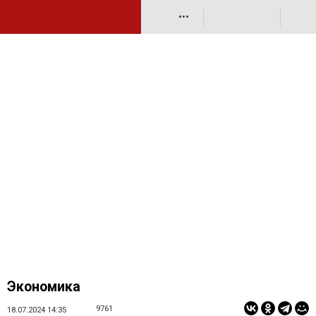
•••
Экономика
9761
18.07.2024 14:35